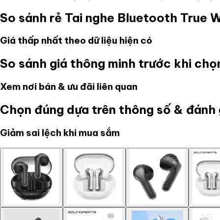
So sánh rẻ
Tai nghe Bluetooth True 
Giá thấp nhất theo dữ liệu hiện có
So sánh giá thông minh trước khi ch
Xem nơi bán & ưu đãi liên quan
Chọn đúng dựa trên thông số & đánh 
Giảm sai lệch khi mua sắm