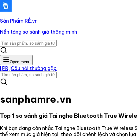
Sản Phẩm RẺ
.vn
Nền tảng so sánh giá thông minh
Open menu
[PR]
Câu hỏi thường gặp
sanphamre.vn
Top 1 so sánh giá
Tai nghe Bluetooth True Wire
Khi bạn đang cân nhắc
Tai nghe Bluetooth True Wireless
thể xem mức giá hiện tại, theo dõi chênh lệch và chọn lự