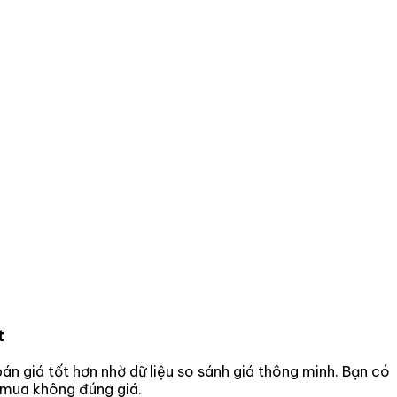
t
bán giá tốt hơn nhờ dữ liệu so sánh giá thông minh. Bạn có
o mua không đúng giá.