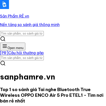
Sản Phẩm RẺ
.vn
Nền tảng so sánh giá thông minh
Open menu
[PR]
Câu hỏi thường gặp
sanphamre.vn
Top 1 so sánh giá
Tai nghe Bluetooth True
Wireless OPPO ENCO Air 5 Pro ETEL1
- Tìm nơi
bán rẻ nhất