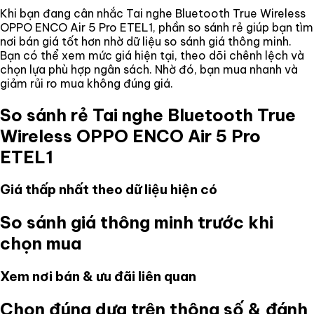
Khi bạn đang cân nhắc
Tai nghe Bluetooth True Wireless
OPPO ENCO Air 5 Pro ETEL1
, phần so sánh rẻ giúp bạn tìm
nơi bán giá tốt hơn nhờ dữ liệu so sánh giá thông minh.
Bạn có thể xem mức giá hiện tại, theo dõi chênh lệch và
chọn lựa phù hợp ngân sách. Nhờ đó, bạn mua nhanh và
giảm rủi ro mua không đúng giá.
So sánh rẻ
Tai nghe Bluetooth True
Wireless OPPO ENCO Air 5 Pro
ETEL1
Giá thấp nhất theo dữ liệu hiện có
So sánh giá thông minh trước khi
chọn mua
Xem nơi bán & ưu đãi liên quan
Chọn đúng dựa trên thông số & đánh