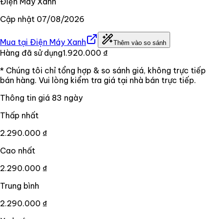
Điện Máy Xanh
Cập nhật
07/08/2026
Mua tại
Điện Máy Xanh
Thêm vào so sánh
Hàng đã sử dụng
1.920.000 ₫
* Chúng tôi chỉ tổng hợp & so sánh giá, không trực tiếp
bán hàng. Vui lòng kiểm tra giá tại nhà bán trực tiếp.
Thông tin giá
83
ngày
Thấp nhất
2.290.000 ₫
Cao nhất
2.290.000 ₫
Trung bình
2.290.000 ₫