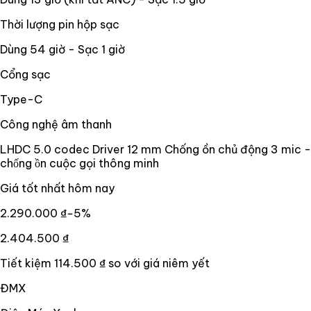
Thời lượng pin hộp sạc
Dùng 54 giờ - Sạc 1 giờ
Cổng sạc
Type-C
Công nghệ âm thanh
LHDC 5.0 codec Driver 12 mm Chống ồn chủ động 3 mic -
chống ồn cuộc gọi thông minh
Giá tốt nhất hôm nay
2.290.000 ₫
−
5
%
2.404.500 ₫
Tiết kiệm
114.500 ₫
so với giá niêm yết
ĐMX