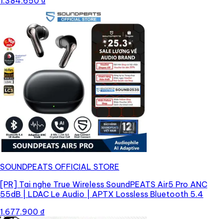
1.384.650 ₫
SOUNDPEATS OFFICIAL STORE
[PR]
Tai nghe True Wireless SoundPEATS Air5 Pro ANC
55dB | LDAC Le Audio | APTX Lossless Bluetooth 5.4
1.677.900 ₫