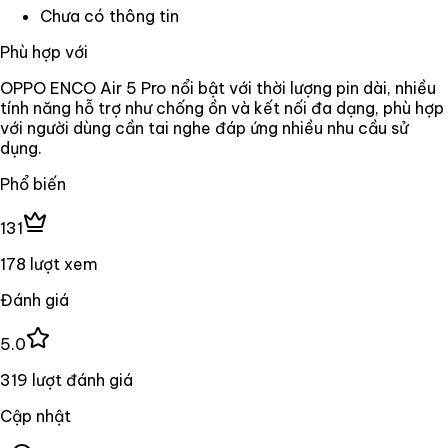
Chưa có thông tin
Phù hợp với
OPPO ENCO Air 5 Pro nổi bật với thời lượng pin dài, nhiều
tính năng hỗ trợ như chống ồn và kết nối đa dạng, phù hợp
với người dùng cần tai nghe đáp ứng nhiều nhu cầu sử
dụng.
Phổ biến
131
178 lượt xem
Đánh giá
5.0
319 lượt đánh giá
Cập nhật