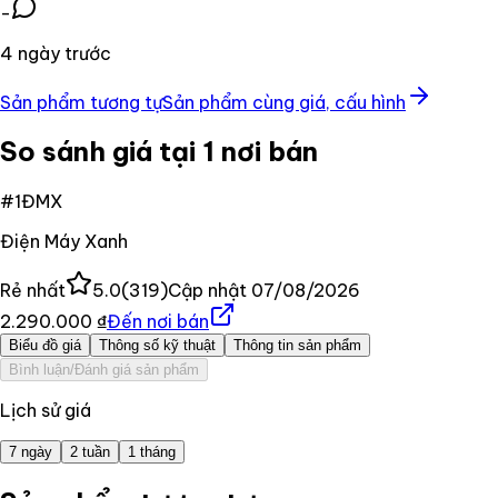
-
4 ngày trước
Sản phẩm tương tự
Sản phẩm cùng giá, cấu hình
So sánh giá tại 1 nơi bán
#
1
ĐMX
Điện Máy Xanh
Rẻ nhất
5.0
(
319
)
Cập nhật
07/08/2026
2.290.000 ₫
Đến nơi bán
Biểu đồ giá
Thông số kỹ thuật
Thông tin sản phẩm
Bình luận/Đánh giá sản phẩm
Lịch sử giá
7 ngày
2 tuần
1 tháng