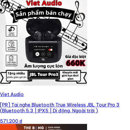
Viet Audio
[PR]
Tai nghe Bluetooth True Wireless JBL Tour Pro 3
(Bluetooth 5.3 | IPX5 | Di động, Ngoài trời )
571.200 ₫