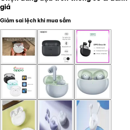
giá
Giảm sai lệch khi mua sắm