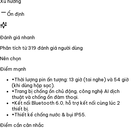
Xu hướng
Ổn định
Đánh giá nhanh
Phân tích từ
319
đánh giá người dùng
Nên chọn
Điểm mạnh
•
Thời lượng pin ấn tượng: 13 giờ (tai nghe) và 54 giờ
(khi dùng hộp sạc).
•
Trang bị chống ồn chủ động, công nghệ AI dịch
thuật và chống ồn đàm thoại.
•
Kết nối Bluetooth 6.0, hỗ trợ kết nối cùng lúc 2
thiết bị.
•
Thiết kế chống nước & bụi IP55.
Điểm cần cân nhắc