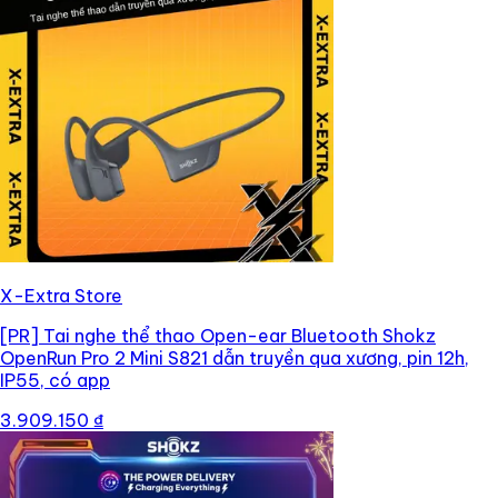
X-Extra Store
[PR]
Tai nghe thể thao Open-ear Bluetooth Shokz
OpenRun Pro 2 Mini S821 dẫn truyền qua xương, pin 12h,
IP55, có app
3.909.150 ₫