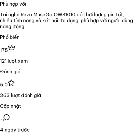
Phù hợp với
Tai nghe Rezo MuseGo OWS1010 có thời lượng pin tốt,
nhiều tính năng và kết nối đa dạng, phù hợp với người dùng
năng động.
Phổ biến
175
121 lượt xem
Đánh giá
5.0
363 lượt đánh giá
Cập nhật
-
4 ngày trước