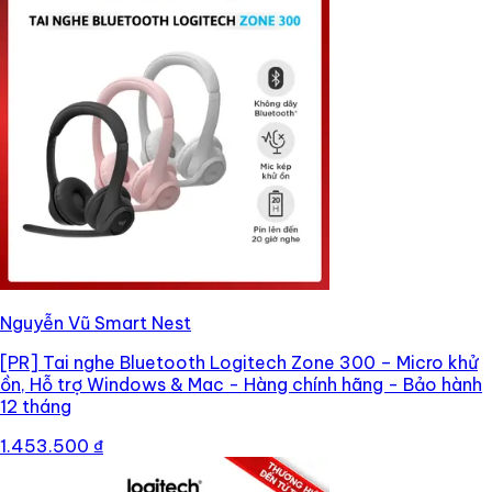
Nguyễn Vũ Smart Nest
[PR]
Tai nghe Bluetooth Logitech Zone 300 – Micro khử
ồn, Hỗ trợ Windows & Mac - Hàng chính hãng - Bảo hành
12 tháng
1.453.500 ₫