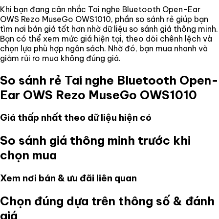
Khi bạn đang cân nhắc
Tai nghe Bluetooth Open-Ear
OWS Rezo MuseGo OWS1010
, phần so sánh rẻ giúp bạn
tìm nơi bán giá tốt hơn nhờ dữ liệu so sánh giá thông minh.
Bạn có thể xem mức giá hiện tại, theo dõi chênh lệch và
chọn lựa phù hợp ngân sách. Nhờ đó, bạn mua nhanh và
giảm rủi ro mua không đúng giá.
So sánh rẻ
Tai nghe Bluetooth Open-
Ear OWS Rezo MuseGo OWS1010
Giá thấp nhất theo dữ liệu hiện có
So sánh giá thông minh trước khi
chọn mua
Xem nơi bán & ưu đãi liên quan
Chọn đúng dựa trên thông số & đánh
giá