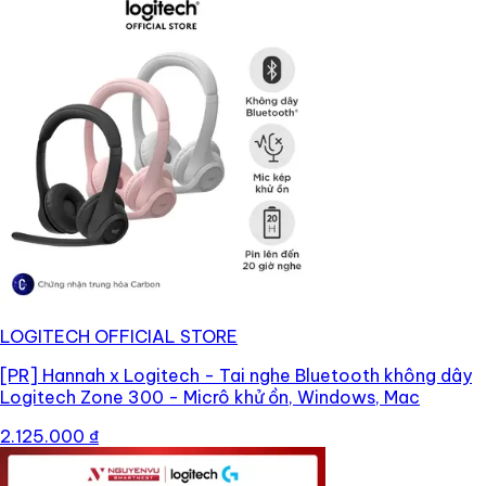
LOGITECH OFFICIAL STORE
[PR]
Hannah x Logitech - Tai nghe Bluetooth không dây
Logitech Zone 300 - Micrô khử ồn, Windows, Mac
2.125.000 ₫