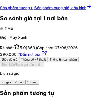
Sản phẩm tương tự
Sản phẩm cùng giá, cấu hình
So sánh giá tại 1 nơi bán
#
1
ĐMX
Điện Máy Xanh
Rẻ nhất
5.0
(
363
)
Cập nhật
07/08/2026
390.000 ₫
Đến nơi bán
Biểu đồ giá
Thông số kỹ thuật
Thông tin sản phẩm
Bình luận/Đánh giá sản phẩm
Lịch sử giá
7 ngày
2 tuần
1 tháng
Sản phẩm tương tự