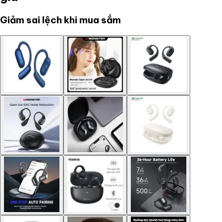
Giảm sai lệch khi mua sắm