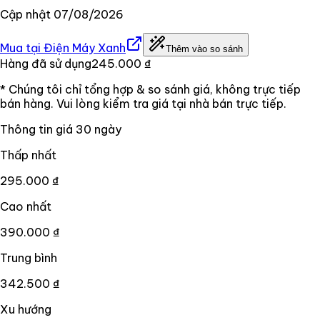
Cập nhật
07/08/2026
Mua tại
Điện Máy Xanh
Thêm vào so sánh
Hàng đã sử dụng
245.000 ₫
* Chúng tôi chỉ tổng hợp & so sánh giá, không trực tiếp
bán hàng. Vui lòng kiểm tra giá tại nhà bán trực tiếp.
Thông tin giá
30
ngày
Thấp nhất
295.000 ₫
Cao nhất
390.000 ₫
Trung bình
342.500 ₫
Xu hướng