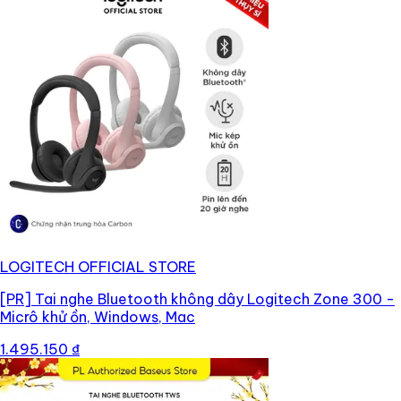
LOGITECH OFFICIAL STORE
[PR]
Tai nghe Bluetooth không dây Logitech Zone 300 -
Micrô khử ồn, Windows, Mac
1.495.150 ₫