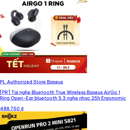
PL Authorized Store Baseus
[PR]
Tai nghe Bluetooth True Wireless Baseus AirGo 1
Ring Open-Ear bluetooth 5.3 nghe nhạc 25h Ergonomic
488.750 ₫