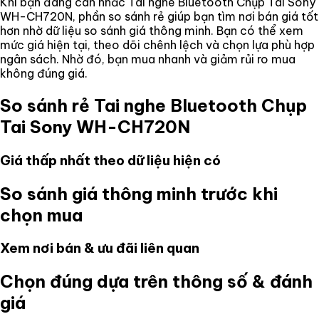
Khi bạn đang cân nhắc
Tai nghe Bluetooth Chụp Tai Sony
WH-CH720N
, phần so sánh rẻ giúp bạn tìm nơi bán giá tốt
hơn nhờ dữ liệu so sánh giá thông minh. Bạn có thể xem
mức giá hiện tại, theo dõi chênh lệch và chọn lựa phù hợp
ngân sách. Nhờ đó, bạn mua nhanh và giảm rủi ro mua
không đúng giá.
So sánh rẻ
Tai nghe Bluetooth Chụp
Tai Sony WH-CH720N
Giá thấp nhất theo dữ liệu hiện có
So sánh giá thông minh trước khi
chọn mua
Xem nơi bán & ưu đãi liên quan
Chọn đúng dựa trên thông số & đánh
giá