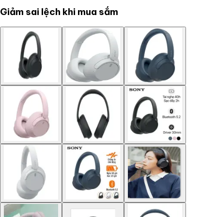
Giảm sai lệch khi mua sắm