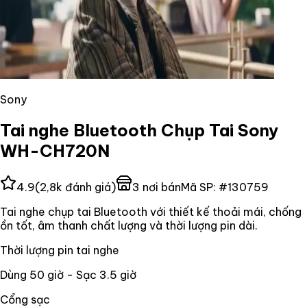
Sony
Tai nghe Bluetooth Chụp Tai Sony
WH-CH720N
4.9
(
2,8k
đánh giá)
3
nơi bán
Mã SP:
#
130759
Tai nghe chụp tai Bluetooth với thiết kế thoải mái, chống
ồn tốt, âm thanh chất lượng và thời lượng pin dài.
Thời lượng pin tai nghe
Dùng 50 giờ - Sạc 3.5 giờ
Cổng sạc