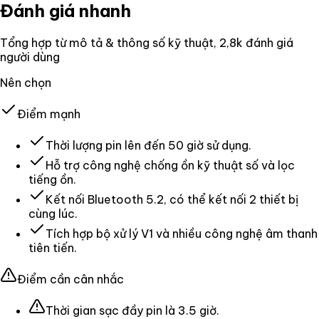
Đánh giá nhanh
Tổng hợp từ mô tả & thông số kỹ thuật
, 2,8k đánh giá
người dùng
Nên chọn
Điểm mạnh
Thời lượng pin lên đến 50 giờ sử dụng.
Hỗ trợ công nghệ chống ồn kỹ thuật số và lọc
tiếng ồn.
Kết nối Bluetooth 5.2, có thể kết nối 2 thiết bị
cùng lúc.
Tích hợp bộ xử lý V1 và nhiều công nghệ âm thanh
tiên tiến.
Điểm cần cân nhắc
Thời gian sạc đầy pin là 3.5 giờ.