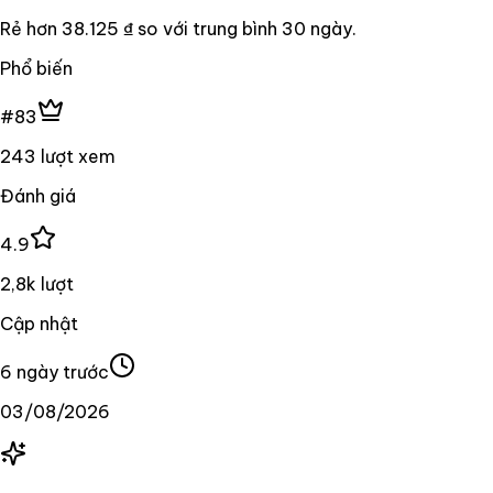
Rẻ hơn
38.125 ₫
so với trung bình
30
ngày.
Phổ biến
#83
243 lượt xem
Đánh giá
4.9
2,8k lượt
Cập nhật
6 ngày trước
03/08/2026