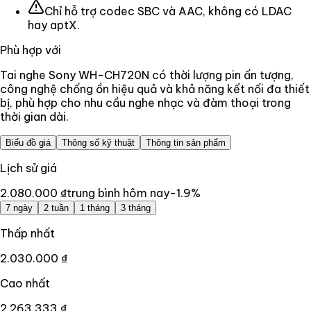
Chỉ hỗ trợ codec SBC và AAC, không có LDAC
hay aptX.
Phù hợp với
Tai nghe Sony WH-CH720N có thời lượng pin ấn tượng,
công nghệ chống ồn hiệu quả và khả năng kết nối đa thiết
bị, phù hợp cho nhu cầu nghe nhạc và đàm thoại trong
thời gian dài.
Biểu đồ giá
Thông số kỹ thuật
Thông tin sản phẩm
Lịch sử giá
2.080.000 ₫
trung bình hôm nay
-1.9
%
7 ngày
2 tuần
1 tháng
3 tháng
Thấp nhất
2.030.000 ₫
Cao nhất
2.263.333 ₫