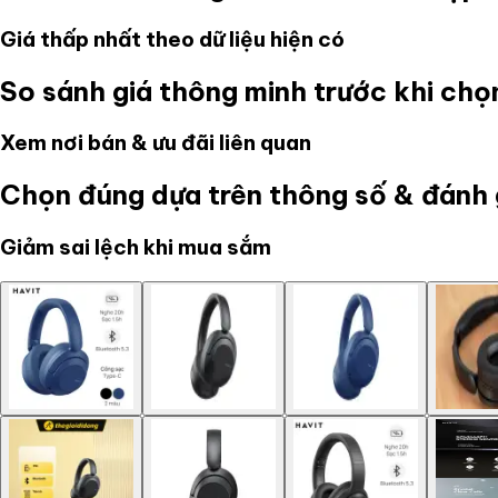
Giá thấp nhất theo dữ liệu hiện có
So sánh giá thông minh trước khi ch
Xem nơi bán & ưu đãi liên quan
Chọn đúng dựa trên thông số & đánh 
Giảm sai lệch khi mua sắm