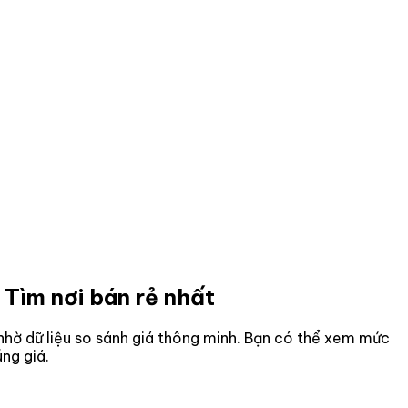
 Tìm nơi bán rẻ nhất
n nhờ dữ liệu so sánh giá thông minh. Bạn có thể xem mức
ng giá.