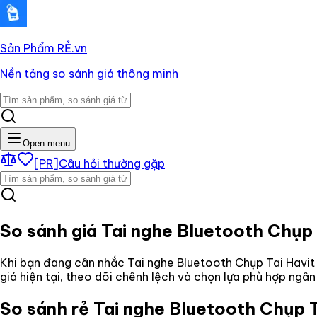
Sản Phẩm RẺ
.vn
Nền tảng so sánh giá thông minh
Open menu
[PR]
Câu hỏi thường gặp
So sánh giá
Tai nghe Bluetooth Chụp
Khi bạn đang cân nhắc
Tai nghe Bluetooth Chụp Tai Havi
giá hiện tại, theo dõi chênh lệch và chọn lựa phù hợp ngâ
So sánh rẻ
Tai nghe Bluetooth Chụp 