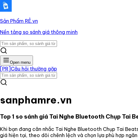
Sản Phẩm RẺ
.vn
Nền tảng so sánh giá thông minh
Open menu
[PR]
Câu hỏi thường gặp
sanphamre.vn
Top 1 so sánh giá
Tai Nghe Bluetooth Chụp Tai B
Khi bạn đang cân nhắc
Tai Nghe Bluetooth Chụp Tai Beat
giá hiện tại, theo dõi chênh lệch và chọn lựa phù hợp ngâ