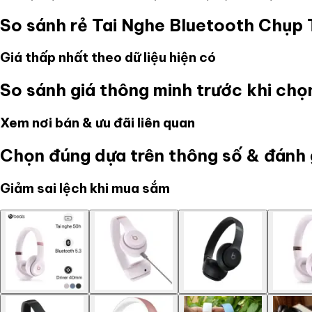
So sánh rẻ
Tai Nghe Bluetooth Chụp 
Giá thấp nhất theo dữ liệu hiện có
So sánh giá thông minh trước khi ch
Xem nơi bán & ưu đãi liên quan
Chọn đúng dựa trên thông số & đánh 
Giảm sai lệch khi mua sắm