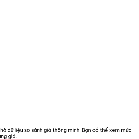
 nhờ dữ liệu so sánh giá thông minh. Bạn có thể xem mức
ng giá.