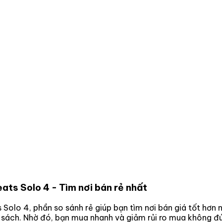
eats Solo 4
- Tìm nơi bán rẻ nhất
s Solo 4
, phần so sánh rẻ giúp bạn tìm nơi bán giá tốt hơn
n sách. Nhờ đó, bạn mua nhanh và giảm rủi ro mua không đú