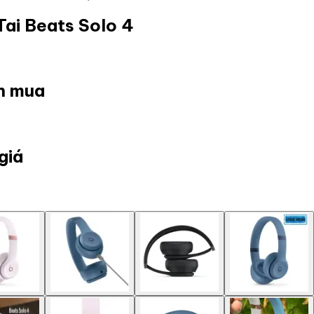
Tai Beats Solo 4
ọn mua
giá