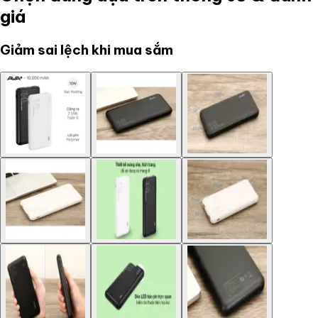
giá
Giảm sai lệch khi mua sắm