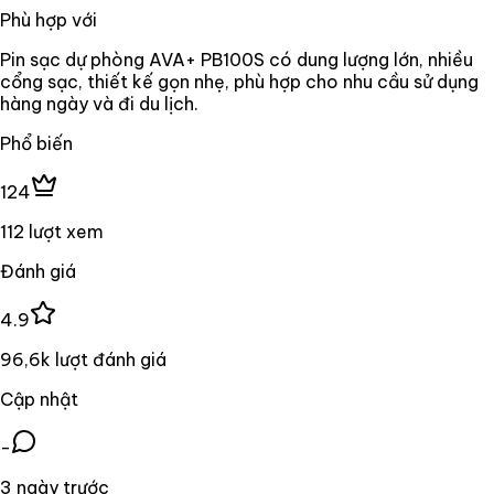
Phù hợp với
Pin sạc dự phòng AVA+ PB100S có dung lượng lớn, nhiều
cổng sạc, thiết kế gọn nhẹ, phù hợp cho nhu cầu sử dụng
hàng ngày và đi du lịch.
Phổ biến
124
112 lượt xem
Đánh giá
4.9
96,6k lượt đánh giá
Cập nhật
-
3 ngày trước