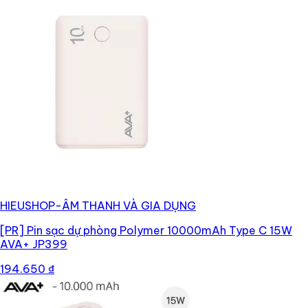
HIEUSHOP-ÂM THANH VÀ GIA DỤNG
[PR]
Pin sạc dự phòng Polymer 10000mAh Type C 15W
AVA+ JP399
194.650 ₫