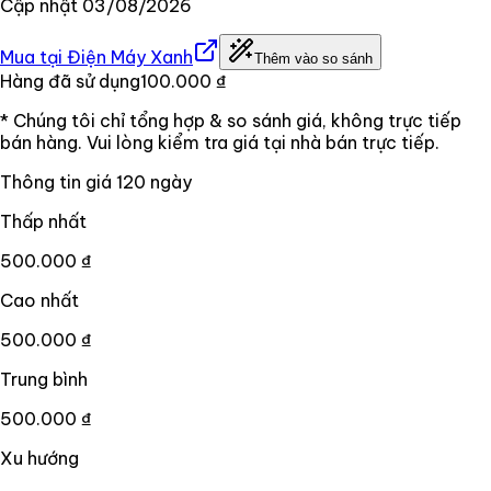
Cập nhật
03/08/2026
Mua tại
Điện Máy Xanh
Thêm vào so sánh
Hàng đã sử dụng
100.000 ₫
* Chúng tôi chỉ tổng hợp & so sánh giá, không trực tiếp
bán hàng. Vui lòng kiểm tra giá tại nhà bán trực tiếp.
Thông tin giá
120
ngày
Thấp nhất
500.000 ₫
Cao nhất
500.000 ₫
Trung bình
500.000 ₫
Xu hướng