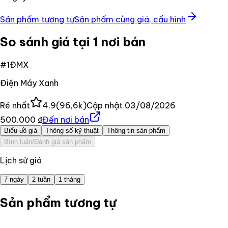
Sản phẩm tương tự
Sản phẩm cùng giá, cấu hình
So sánh giá tại 1 nơi bán
#
1
ĐMX
Điện Máy Xanh
Rẻ nhất
4.9
(
96,6k
)
Cập nhật
03/08/2026
500.000 ₫
Đến nơi bán
Biểu đồ giá
Thông số kỹ thuật
Thông tin sản phẩm
Bình luận/Đánh giá sản phẩm
Lịch sử giá
7 ngày
2 tuần
1 tháng
Sản phẩm tương tự