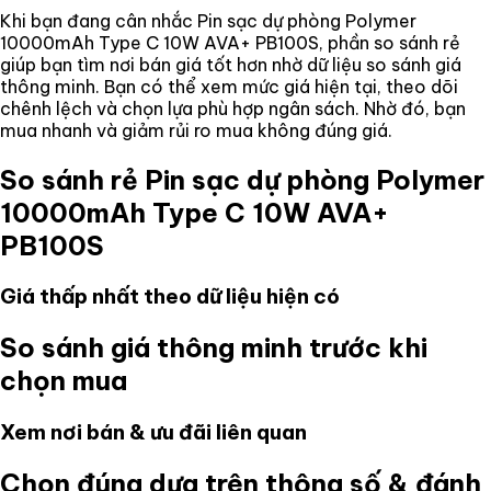
Khi bạn đang cân nhắc
Pin sạc dự phòng Polymer
10000mAh Type C 10W AVA+ PB100S
, phần so sánh rẻ
giúp bạn tìm nơi bán giá tốt hơn nhờ dữ liệu so sánh giá
thông minh. Bạn có thể xem mức giá hiện tại, theo dõi
chênh lệch và chọn lựa phù hợp ngân sách. Nhờ đó, bạn
mua nhanh và giảm rủi ro mua không đúng giá.
So sánh rẻ
Pin sạc dự phòng Polymer
10000mAh Type C 10W AVA+
PB100S
Giá thấp nhất theo dữ liệu hiện có
So sánh giá thông minh trước khi
chọn mua
Xem nơi bán & ưu đãi liên quan
Chọn đúng dựa trên thông số & đánh