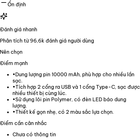
Ổn định
Đánh giá nhanh
Phân tích từ
96,6k
đánh giá người dùng
Nên chọn
Điểm mạnh
•
Dung lượng pin 10000 mAh, phù hợp cho nhiều lần
sạc.
•
Tích hợp 2 cổng ra USB và 1 cổng Type-C, sạc được
nhiều thiết bị cùng lúc.
•
Sử dụng lõi pin Polymer, có đèn LED báo dung
lượng.
•
Thiết kế gọn nhẹ, có 2 màu sắc lựa chọn.
Điểm cần cân nhắc
Chưa có thông tin