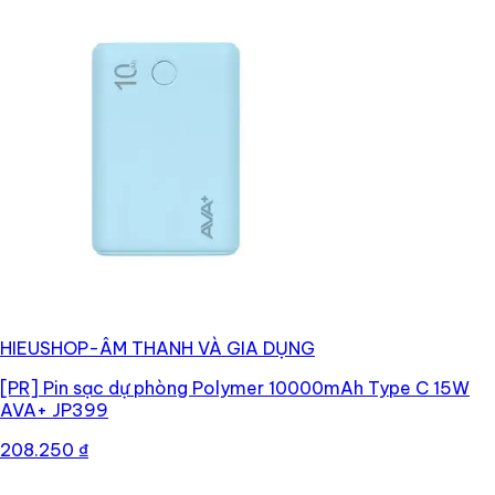
HIEUSHOP-ÂM THANH VÀ GIA DỤNG
[PR]
Pin sạc dự phòng Polymer 10000mAh Type C 15W
AVA+ JP399
208.250 ₫