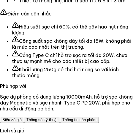
Thiết kế mỏng nhẹ, kích thước 11 x 6.5 x 1.3 cm.
Điểm cần cân nhắc
Hiệu suất sạc chỉ 60%, có thể gây hao hụt năng
lượng.
Công suất sạc không dây tối đa 15W, không phải
là mức cao nhất trên thị trường.
Cổng Type C chỉ hỗ trợ sạc ra tối đa 20W, chưa
thực sự mạnh mẽ cho các thiết bị cao cấp.
Khối lượng 250g có thể hơi nặng so với kích
thước mỏng.
Phù hợp với
Sạc dự phòng có dung lượng 10000mAh, hỗ trợ sạc không
dây Magnetic và sạc nhanh Type C PD 20W, phù hợp cho
nhu cầu di động cơ bản.
Biểu đồ giá
Thông số kỹ thuật
Thông tin sản phẩm
Lịch sử giá