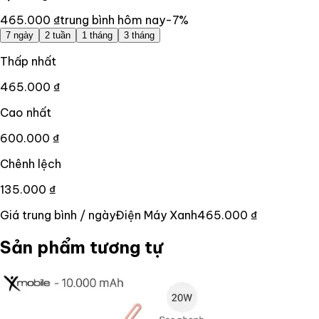
465.000 ₫
trung bình hôm nay
-7
%
7 ngày
2 tuần
1 tháng
3 tháng
Thấp nhất
465.000 ₫
Cao nhất
600.000 ₫
Chênh lệch
135.000 ₫
Giá trung bình / ngày
Điện Máy Xanh
465.000 ₫
Sản phẩm tương tự