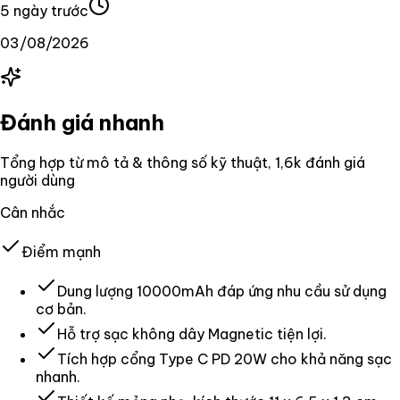
5 ngày trước
03/08/2026
Đánh giá nhanh
Tổng hợp từ mô tả & thông số kỹ thuật
, 1,6k đánh giá
người dùng
Cân nhắc
Điểm mạnh
Dung lượng 10000mAh đáp ứng nhu cầu sử dụng
cơ bản.
Hỗ trợ sạc không dây Magnetic tiện lợi.
Tích hợp cổng Type C PD 20W cho khả năng sạc
nhanh.