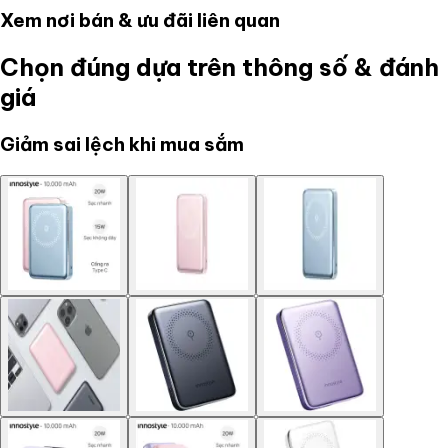
Xem nơi bán & ưu đãi liên quan
Chọn đúng dựa trên thông số & đánh
giá
Giảm sai lệch khi mua sắm