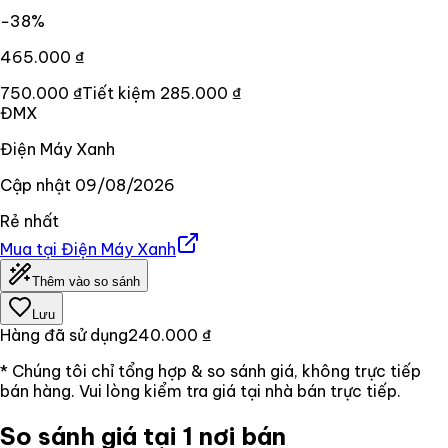
−
38
%
465.000 ₫
750.000 ₫
Tiết kiệm
285.000 ₫
ĐMX
Điện Máy Xanh
Cập nhật
09/08/2026
Rẻ nhất
Mua tại
Điện Máy Xanh
Thêm vào so sánh
Lưu
Hàng đã sử dụng
240.000 ₫
* Chúng tôi chỉ tổng hợp & so sánh giá, không trực tiếp
bán hàng. Vui lòng kiểm tra giá tại nhà bán trực tiếp.
So sánh giá tại 1 nơi bán