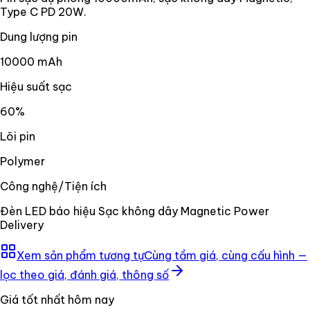
Type C PD 20W.
Dung lượng pin
10000 mAh
Hiệu suất sạc
60%
Lõi pin
Polymer
Công nghệ/Tiện ích
Đèn LED báo hiệu Sạc không dây Magnetic Power
Delivery
Xem sản phẩm tương tự
Cùng tầm giá, cùng cấu hình —
lọc theo giá, đánh giá, thông số
Giá tốt nhất hôm nay