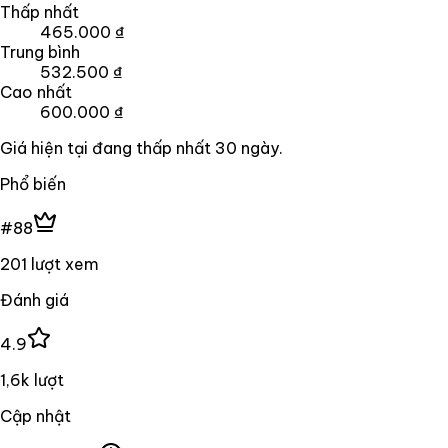
Thấp nhất
465.000 ₫
Trung bình
532.500 ₫
Cao nhất
600.000 ₫
Giá hiện tại đang
thấp nhất
30
ngày
.
Phổ biến
#88
201 lượt xem
Đánh giá
4.9
1,6k lượt
Cập nhật