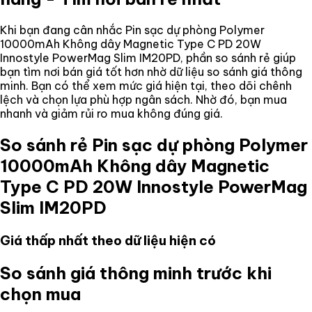
Khi bạn đang cân nhắc
Pin sạc dự phòng Polymer
10000mAh Không dây Magnetic Type C PD 20W
Innostyle PowerMag Slim IM20PD
, phần so sánh rẻ giúp
bạn tìm nơi bán giá tốt hơn nhờ dữ liệu so sánh giá thông
minh. Bạn có thể xem mức giá hiện tại, theo dõi chênh
lệch và chọn lựa phù hợp ngân sách. Nhờ đó, bạn mua
nhanh và giảm rủi ro mua không đúng giá.
So sánh rẻ
Pin sạc dự phòng Polymer
10000mAh Không dây Magnetic
Type C PD 20W Innostyle PowerMag
Slim IM20PD
Giá thấp nhất theo dữ liệu hiện có
So sánh giá thông minh trước khi
chọn mua