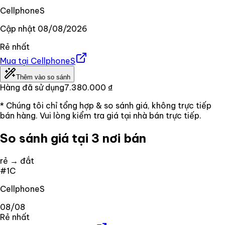
CellphoneS
Cập nhật
08/08/2026
Rẻ nhất
Mua tại
CellphoneS
Thêm vào so sánh
Hàng đã sử dụng
7.380.000 ₫
* Chúng tôi chỉ tổng hợp & so sánh giá, không trực tiếp
bán hàng. Vui lòng kiểm tra giá tại nhà bán trực tiếp.
So sánh giá tại 3 nơi bán
rẻ → đắt
#
1
C
CellphoneS
08/08
Rẻ nhất