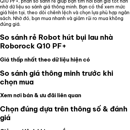
Q10 PF+
, phần so sánh rẻ giúp bạn tìm nơi bán giá tốt hơn
nhờ dữ liệu so sánh giá thông minh. Bạn có thể xem mức
giá hiện tại, theo dõi chênh lệch và chọn lựa phù hợp ngân
sách. Nhờ đó, bạn mua nhanh và giảm rủi ro mua không
đúng giá.
So sánh rẻ
Robot hút bụi lau nhà
Roborock Q10 PF+
Giá thấp nhất theo dữ liệu hiện có
So sánh giá thông minh trước khi
chọn mua
Xem nơi bán & ưu đãi liên quan
Chọn đúng dựa trên thông số & đánh
giá