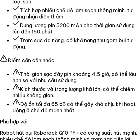
loại sàn.
Tích hợp nhiều chế độ làm sạch thông minh, tự
động nhận diện thảm.
Dung lượng pin 5200 mAh cho thời gian sử dụng
lên đến 150 phút.
Trạm sạc đa năng, có khả năng thu gom bụi tự
động.
Điểm cần cân nhắc
Thời gian sạc đầy pin khoảng 4.5 giờ, có thể lâu
hơn so với nhu cầu sử dụng.
Kích thước và trọng lượng khá lớn, có thể chiếm
nhiều không gian.
Độ ồn tối đa 65 dB có thể gây khó chịu khi hoạt
động ở chế độ mạnh nhất.
Phù hợp với
Robot hút bụi Roborock Q10 PF+ có công suất hút mạnh,
nhiều chế độ làm sạch thông minh và trạm sạc tiện lợi,