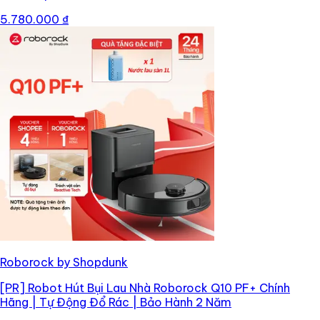
5.780.000 ₫
Roborock by Shopdunk
[PR]
Robot Hút Bụi Lau Nhà Roborock Q10 PF+ Chính
Hãng | Tự Động Đổ Rác | Bảo Hành 2 Năm