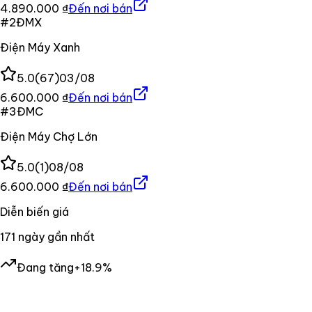
4.890.000 ₫
Đến nơi bán
#
2
ĐMX
Điện Máy Xanh
5.0
(
67
)
03/08
6.600.000 ₫
Đến nơi bán
#
3
ĐMC
Điện Máy Chợ Lớn
5.0
(
1
)
08/08
6.600.000 ₫
Đến nơi bán
Diễn biến giá
171
ngày gần nhất
Đang tăng
+18.9%