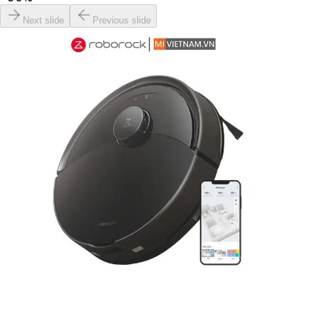
Next slide
Previous slide