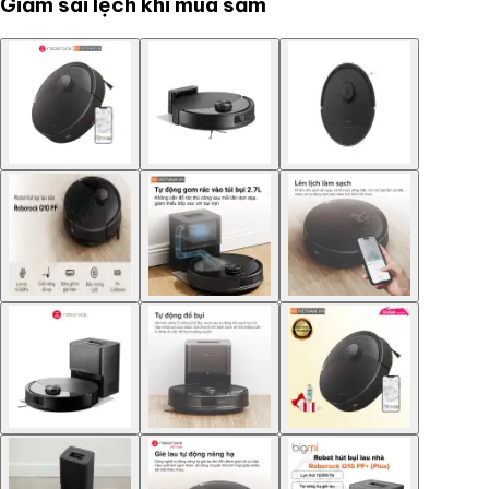
Giảm sai lệch khi mua sắm