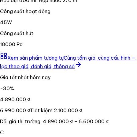
Hộp bụi 400 ml, Hộp nước 270 ml
Công suất hoạt động
45W
Công suất hút
10000 Pa
Xem sản phẩm tương tự
Cùng tầm giá, cùng cấu hình —
lọc theo giá, đánh giá, thông số
Giá tốt nhất hôm nay
−
30
%
4.890.000 ₫
6.990.000 ₫
Tiết kiệm
2.100.000 ₫
Dải giá thị trường:
4.890.000 ₫
–
6.600.000 ₫
C