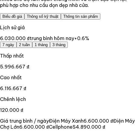
phù hợp cho nhu cầu dọn dẹp nhà cửa.
Biểu đồ giá
Thông số kỹ thuật
Thông tin sản phẩm
Lịch sử giá
6.030.000 ₫
trung bình hôm nay
+
0.6
%
7 ngày
2 tuần
1 tháng
3 tháng
Thấp nhất
5.996.667 ₫
Cao nhất
6.116.667 ₫
Chênh lệch
120.000 ₫
Giá trung bình / ngày
Điện Máy Xanh
6.600.000 ₫
Điện Máy
Chợ Lớn
6.600.000 ₫
CellphoneS
4.890.000 ₫