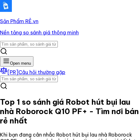
Sản Phẩm RẺ
.vn
Nền tảng so sánh giá thông minh
Open menu
[PR]
Câu hỏi thường gặp
Top 1 so sánh giá
Robot hút bụi lau
nhà Roborock Q10 PF+
- Tìm nơi bán
rẻ nhất
Khi bạn đang cân nhắc
Robot hút bụi lau nhà Roborock