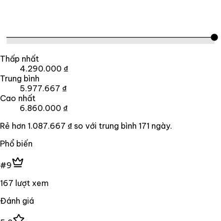
Thấp nhất
4.290.000 ₫
Trung bình
5.977.667 ₫
Cao nhất
6.860.000 ₫
Rẻ hơn
1.087.667 ₫
so với trung bình
171
ngày.
Phổ biến
#9
167 lượt xem
Đánh giá