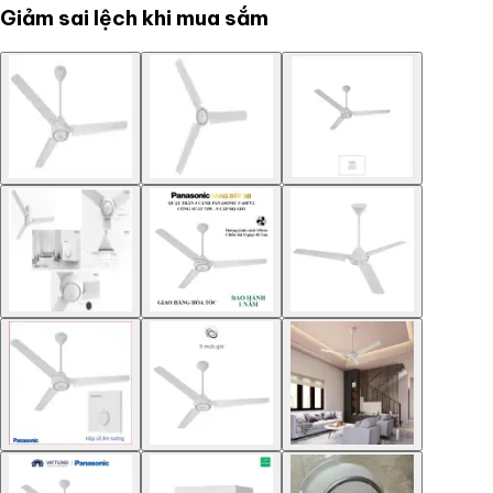
Giảm sai lệch khi mua sắm