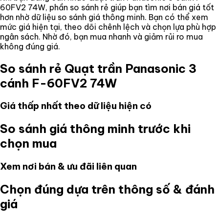
60FV2 74W
, phần so sánh rẻ giúp bạn tìm nơi bán giá tốt
hơn nhờ dữ liệu so sánh giá thông minh. Bạn có thể xem
mức giá hiện tại, theo dõi chênh lệch và chọn lựa phù hợp
ngân sách. Nhờ đó, bạn mua nhanh và giảm rủi ro mua
không đúng giá.
So sánh rẻ
Quạt trần Panasonic 3
cánh F-60FV2 74W
Giá thấp nhất theo dữ liệu hiện có
So sánh giá thông minh trước khi
chọn mua
Xem nơi bán & ưu đãi liên quan
Chọn đúng dựa trên thông số & đánh
giá