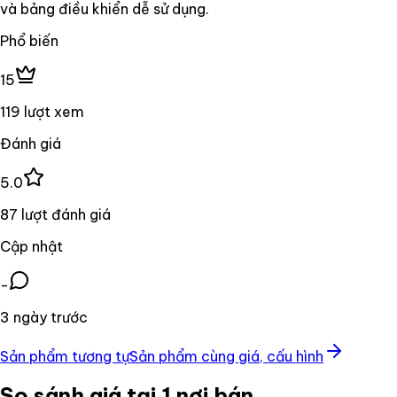
và bảng điều khiển dễ sử dụng.
Phổ biến
15
119 lượt xem
Đánh giá
5.0
87 lượt đánh giá
Cập nhật
-
3 ngày trước
Sản phẩm tương tự
Sản phẩm cùng giá, cấu hình
So sánh giá tại 1 nơi bán