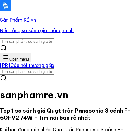
Sản Phẩm RẺ
.vn
Nền tảng so sánh giá thông minh
Open menu
[PR]
Câu hỏi thường gặp
sanphamre.vn
Top 1 so sánh giá
Quạt trần Panasonic 3 cánh F-
60FV2 74W
- Tìm nơi bán rẻ nhất
Khi bạn đang cân nhắc
Quạt trần Panasonic 3 cánh F-