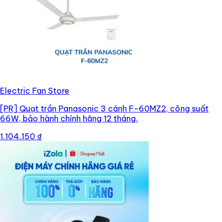
Electric Fan Store
[PR]
Quạt trần Panasonic 3 cánh F-60MZ2, công suất
66W, bảo hành chính hãng 12 tháng.
1.104.150 ₫