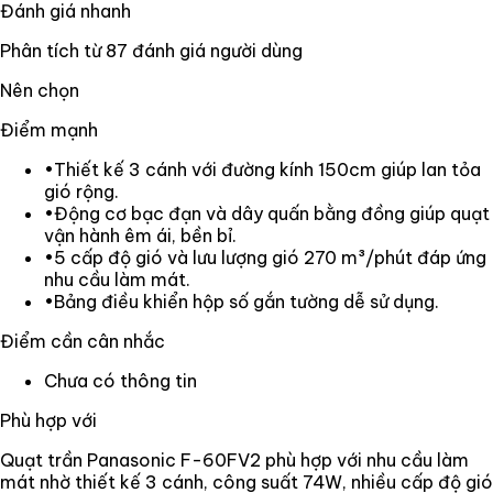
Đánh giá nhanh
Phân tích từ
87
đánh giá người dùng
Nên chọn
Điểm mạnh
•
Thiết kế 3 cánh với đường kính 150cm giúp lan tỏa
gió rộng.
•
Động cơ bạc đạn và dây quấn bằng đồng giúp quạt
vận hành êm ái, bền bỉ.
•
5 cấp độ gió và lưu lượng gió 270 m³/phút đáp ứng
nhu cầu làm mát.
•
Bảng điều khiển hộp số gắn tường dễ sử dụng.
Điểm cần cân nhắc
Chưa có thông tin
Phù hợp với
Quạt trần Panasonic F-60FV2 phù hợp với nhu cầu làm
mát nhờ thiết kế 3 cánh, công suất 74W, nhiều cấp độ gió