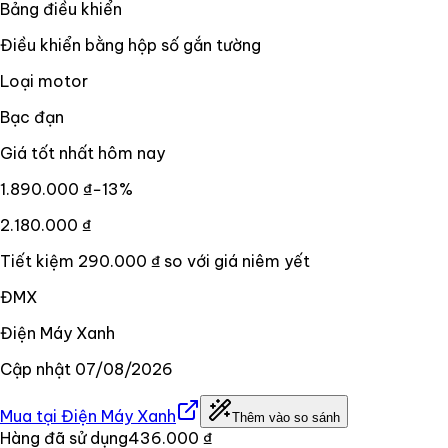
Bảng điều khiển
Điều khiển bằng hộp số gắn tường
Loại motor
Bạc đạn
Giá tốt nhất hôm nay
1.890.000 ₫
−
13
%
2.180.000 ₫
Tiết kiệm
290.000 ₫
so với giá niêm yết
ĐMX
Điện Máy Xanh
Cập nhật
07/08/2026
Mua tại
Điện Máy Xanh
Thêm vào so sánh
Hàng đã sử dụng
436.000 ₫