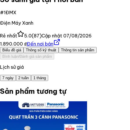
#
1
ĐMX
Điện Máy Xanh
Rẻ nhất
5.0
(
87
)
Cập nhật
07/08/2026
1.890.000 ₫
Đến nơi bán
Biểu đồ giá
Thông số kỹ thuật
Thông tin sản phẩm
Bình luận/Đánh giá sản phẩm
Lịch sử giá
7 ngày
2 tuần
1 tháng
Sản phẩm tương tự