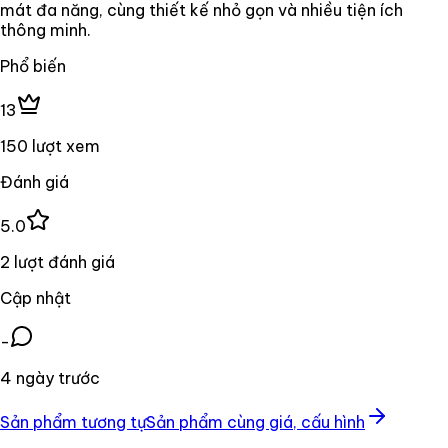
mát đa năng, cùng thiết kế nhỏ gọn và nhiều tiện ích
thông minh.
Phổ biến
13
150 lượt xem
Đánh giá
5.0
2 lượt đánh giá
Cập nhật
-
4 ngày trước
Sản phẩm tương tự
Sản phẩm cùng giá, cấu hình