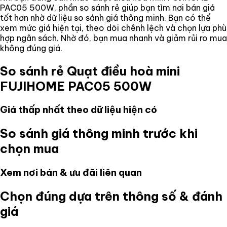
PAC05 500W
, phần so sánh rẻ giúp bạn tìm nơi bán giá
tốt hơn nhờ dữ liệu so sánh giá thông minh. Bạn có thể
xem mức giá hiện tại, theo dõi chênh lệch và chọn lựa phù
hợp ngân sách. Nhờ đó, bạn mua nhanh và giảm rủi ro mua
không đúng giá.
So sánh rẻ
Quạt điều hoà mini
FUJIHOME PAC05 500W
Giá thấp nhất theo dữ liệu hiện có
So sánh giá thông minh trước khi
chọn mua
Xem nơi bán & ưu đãi liên quan
Chọn đúng dựa trên thông số & đánh
giá