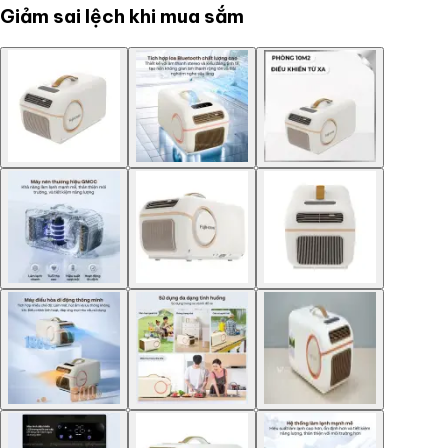
Giảm sai lệch khi mua sắm