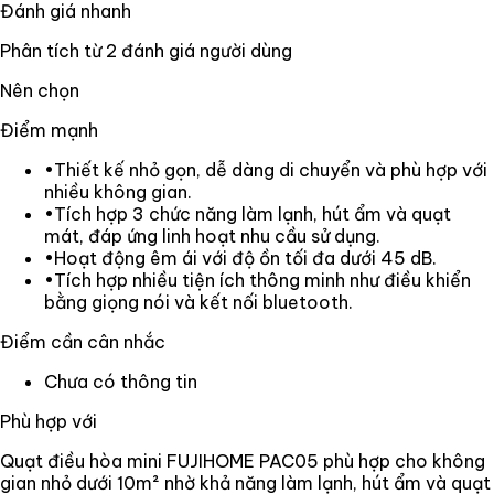
Đánh giá nhanh
Phân tích từ
2
đánh giá người dùng
Nên chọn
Điểm mạnh
•
Thiết kế nhỏ gọn, dễ dàng di chuyển và phù hợp với
nhiều không gian.
•
Tích hợp 3 chức năng làm lạnh, hút ẩm và quạt
mát, đáp ứng linh hoạt nhu cầu sử dụng.
•
Hoạt động êm ái với độ ồn tối đa dưới 45 dB.
•
Tích hợp nhiều tiện ích thông minh như điều khiển
bằng giọng nói và kết nối bluetooth.
Điểm cần cân nhắc
Chưa có thông tin
Phù hợp với
Quạt điều hòa mini FUJIHOME PAC05 phù hợp cho không
gian nhỏ dưới 10m² nhờ khả năng làm lạnh, hút ẩm và quạt