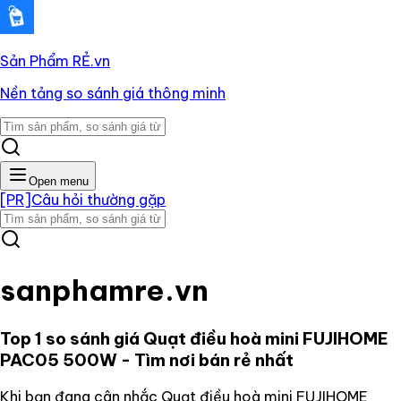
Sản Phẩm RẺ
.vn
Nền tảng so sánh giá thông minh
Open menu
[PR]
Câu hỏi thường gặp
sanphamre.vn
Top 1 so sánh giá
Quạt điều hoà mini FUJIHOME
PAC05 500W
- Tìm nơi bán rẻ nhất
Khi bạn đang cân nhắc
Quạt điều hoà mini FUJIHOME