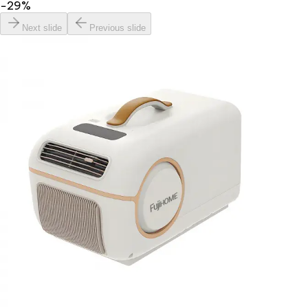
−
29
%
Next slide
Previous slide