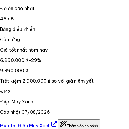
Độ ồn cao nhất
45 dB
Bảng điều khiển
Cảm ứng
Giá tốt nhất hôm nay
6.990.000 ₫
−
29
%
9.890.000 ₫
Tiết kiệm
2.900.000 ₫
so với giá niêm yết
ĐMX
Điện Máy Xanh
Cập nhật
07/08/2026
Mua tại
Điện Máy Xanh
Thêm vào so sánh