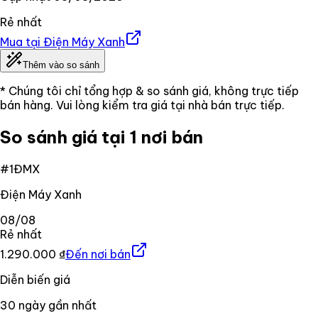
Rẻ nhất
Mua tại
Điện Máy Xanh
Thêm vào so sánh
* Chúng tôi chỉ tổng hợp & so sánh giá, không trực tiếp
bán hàng. Vui lòng kiểm tra giá tại nhà bán trực tiếp.
So sánh giá tại 1 nơi bán
#
1
ĐMX
Điện Máy Xanh
08/08
Rẻ nhất
1.290.000 ₫
Đến nơi bán
Diễn biến giá
30
ngày gần nhất