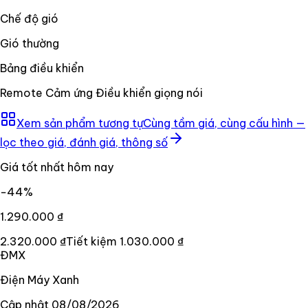
Chế độ gió
Gió thường
Bảng điều khiển
Remote Cảm ứng Điều khiển giọng nói
Xem sản phẩm tương tự
Cùng tầm giá, cùng cấu hình —
lọc theo giá, đánh giá, thông số
Giá tốt nhất hôm nay
−
44
%
1.290.000 ₫
2.320.000 ₫
Tiết kiệm
1.030.000 ₫
ĐMX
Điện Máy Xanh
Cập nhật
08/08/2026