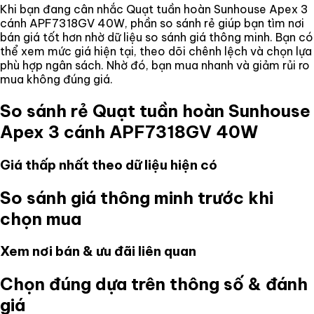
Khi bạn đang cân nhắc
Quạt tuần hoàn Sunhouse Apex 3
cánh APF7318GV 40W
, phần so sánh rẻ giúp bạn tìm nơi
bán giá tốt hơn nhờ dữ liệu so sánh giá thông minh. Bạn có
thể xem mức giá hiện tại, theo dõi chênh lệch và chọn lựa
phù hợp ngân sách. Nhờ đó, bạn mua nhanh và giảm rủi ro
mua không đúng giá.
So sánh rẻ
Quạt tuần hoàn Sunhouse
Apex 3 cánh APF7318GV 40W
Giá thấp nhất theo dữ liệu hiện có
So sánh giá thông minh trước khi
chọn mua
Xem nơi bán & ưu đãi liên quan
Chọn đúng dựa trên thông số & đánh
giá