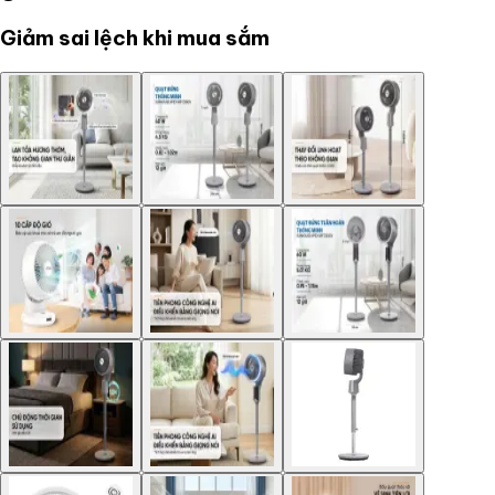
Giảm sai lệch khi mua sắm