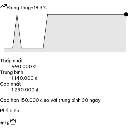
Đang tăng
+18.3%
Thấp nhất
990.000 ₫
Trung bình
1.140.000 ₫
Cao nhất
1.290.000 ₫
Cao hơn
150.000 ₫
so với trung bình
30
ngày.
Phổ biến
#78