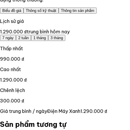
Biểu đồ giá
Thông số kỹ thuật
Thông tin sản phẩm
Lịch sử giá
1.290.000 ₫
trung bình hôm nay
7 ngày
2 tuần
1 tháng
3 tháng
Thấp nhất
990.000 ₫
Cao nhất
1.290.000 ₫
Chênh lệch
300.000 ₫
Giá trung bình / ngày
Điện Máy Xanh
1.290.000 ₫
Sản phẩm tương tự