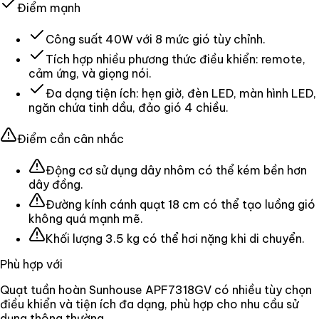
Điểm mạnh
Công suất 40W với 8 mức gió tùy chỉnh.
Tích hợp nhiều phương thức điều khiển: remote,
cảm ứng, và giọng nói.
Đa dạng tiện ích: hẹn giờ, đèn LED, màn hình LED,
ngăn chứa tinh dầu, đảo gió 4 chiều.
Điểm cần cân nhắc
Động cơ sử dụng dây nhôm có thể kém bền hơn
dây đồng.
Đường kính cánh quạt 18 cm có thể tạo luồng gió
không quá mạnh mẽ.
Khối lượng 3.5 kg có thể hơi nặng khi di chuyển.
Phù hợp với
Quạt tuần hoàn Sunhouse APF7318GV có nhiều tùy chọn
điều khiển và tiện ích đa dạng, phù hợp cho nhu cầu sử
dụng thông thường.