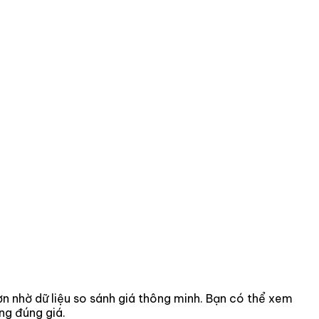
hơn nhờ dữ liệu so sánh giá thông minh. Bạn có thể xem
ng đúng giá.