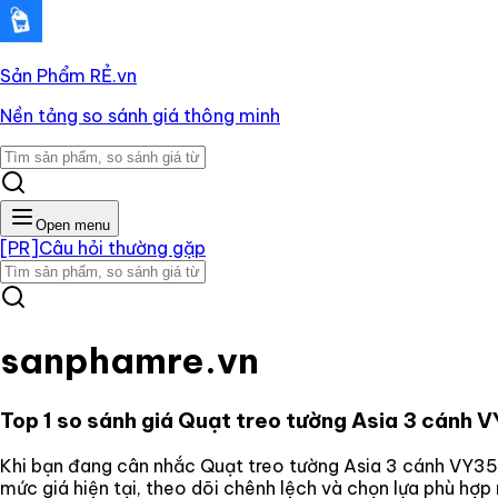
Sản Phẩm RẺ
.vn
Nền tảng so sánh giá thông minh
Open menu
[PR]
Câu hỏi thường gặp
sanphamre.vn
Top 1 so sánh giá
Quạt treo tường Asia 3 cánh
Khi bạn đang cân nhắc
Quạt treo tường Asia 3 cánh VY
mức giá hiện tại, theo dõi chênh lệch và chọn lựa phù hợ