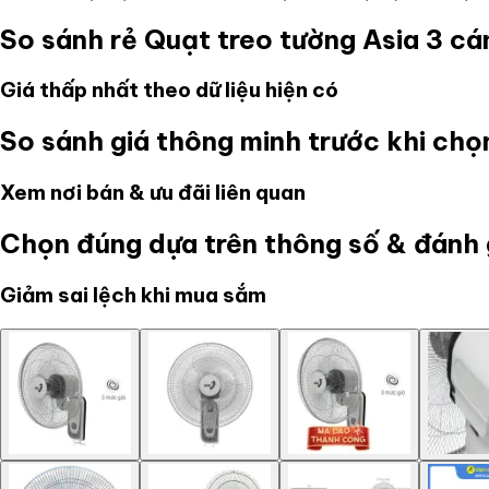
So sánh rẻ
Quạt treo tường Asia 3 
Giá thấp nhất theo dữ liệu hiện có
So sánh giá thông minh trước khi ch
Xem nơi bán & ưu đãi liên quan
Chọn đúng dựa trên thông số & đánh 
Giảm sai lệch khi mua sắm