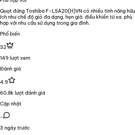
Quạt đứng Toshiba F-LSA20(H)VN có nhiều tính năng hữu
ích như chế độ gió đa dạng, hẹn giờ, điều khiển từ xa, phù
hợp với nhu cầu sử dụng trong gia đình.
Phổ biến
32
149 lượt xem
Đánh giá
4.9
60,8k lượt đánh giá
Cập nhật
-
3 ngày trước