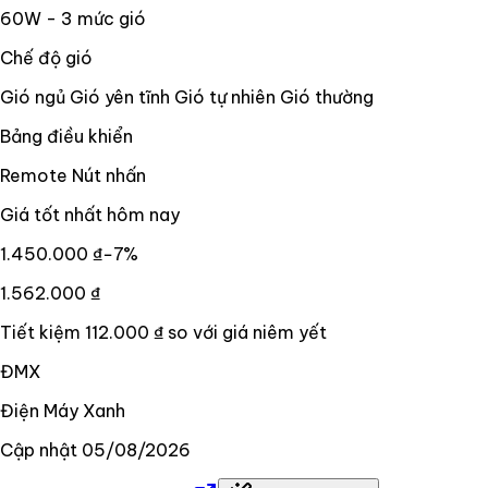
60W - 3 mức gió
Chế độ gió
Gió ngủ Gió yên tĩnh Gió tự nhiên Gió thường
Bảng điều khiển
Remote Nút nhấn
Giá tốt nhất hôm nay
1.450.000 ₫
−
7
%
1.562.000 ₫
Tiết kiệm
112.000 ₫
so với giá niêm yết
ĐMX
Điện Máy Xanh
Cập nhật
05/08/2026