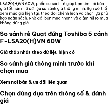
LSA20(H)VN 60W
, phần so sánh rẻ giúp bạn tìm nơi bán
giá tốt hơn nhờ dữ liệu so sánh giá thông minh. Bạn có thể
xem mức giá hiện tại, theo dõi chênh lệch và chọn lựa phù
hợp ngân sách. Nhờ đó, bạn mua nhanh và giảm rủi ro mua
không đúng giá.
So sánh rẻ
Quạt đứng Toshiba 5 cánh
F-LSA20(H)VN 60W
Giá thấp nhất theo dữ liệu hiện có
So sánh giá thông minh trước khi
chọn mua
Xem nơi bán & ưu đãi liên quan
Chọn đúng dựa trên thông số & đánh
giá