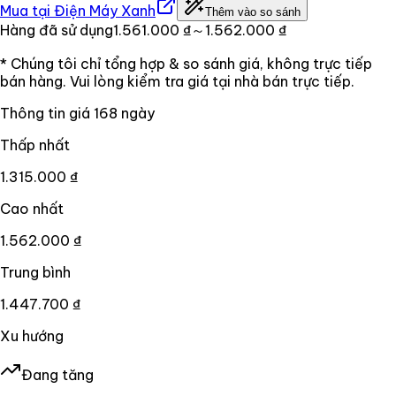
Mua tại
Điện Máy Xanh
Thêm vào so sánh
Hàng đã sử dụng
1.561.000 ₫
～1.562.000 ₫
* Chúng tôi chỉ tổng hợp & so sánh giá, không trực tiếp
bán hàng. Vui lòng kiểm tra giá tại nhà bán trực tiếp.
Thông tin giá
168
ngày
Thấp nhất
1.315.000 ₫
Cao nhất
1.562.000 ₫
Trung bình
1.447.700 ₫
Xu hướng
Đang tăng