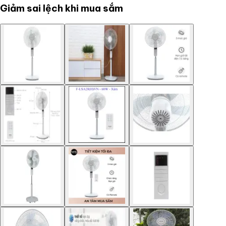
Giảm sai lệch khi mua sắm