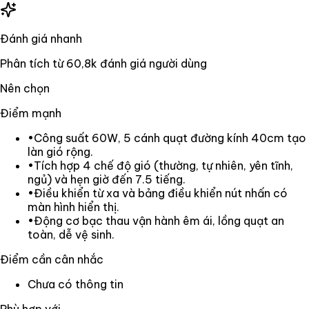
Đánh giá nhanh
Phân tích từ
60,8k
đánh giá người dùng
Nên chọn
Điểm mạnh
•
Công suất 60W, 5 cánh quạt đường kính 40cm tạo
làn gió rộng.
•
Tích hợp 4 chế độ gió (thường, tự nhiên, yên tĩnh,
ngủ) và hẹn giờ đến 7.5 tiếng.
•
Điều khiển từ xa và bảng điều khiển nút nhấn có
màn hình hiển thị.
•
Động cơ bạc thau vận hành êm ái, lồng quạt an
toàn, dễ vệ sinh.
Điểm cần cân nhắc
Chưa có thông tin
Phù hợp với