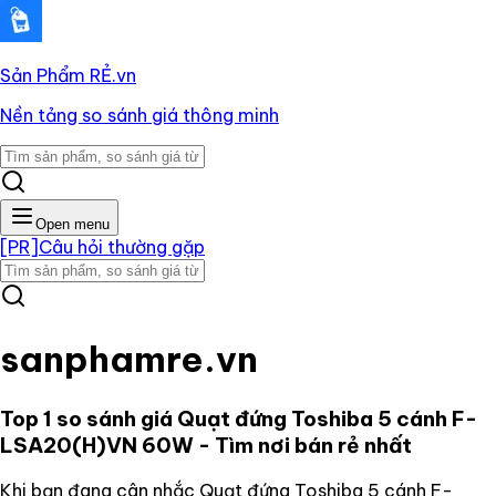
Sản Phẩm RẺ
.vn
Nền tảng so sánh giá thông minh
Open menu
[PR]
Câu hỏi thường gặp
sanphamre.vn
Top 1 so sánh giá
Quạt đứng Toshiba 5 cánh F-
LSA20(H)VN 60W
- Tìm nơi bán rẻ nhất
Khi bạn đang cân nhắc
Quạt đứng Toshiba 5 cánh F-