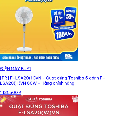
ĐIỆN MÁY BUY1
[PR]
F-LSA20(H)VN - Quạt đứng Toshiba 5 cánh F-
LSA20(H)VN 60W - Hàng chính hãng
1.181.500 ₫