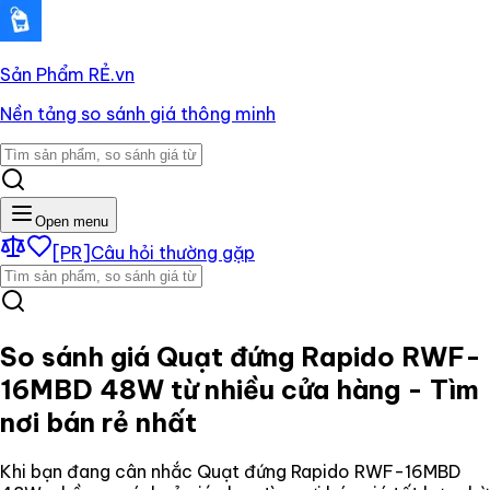
Sản Phẩm RẺ
.vn
Nền tảng so sánh giá thông minh
Open menu
[PR]
Câu hỏi thường gặp
So sánh giá
Quạt đứng Rapido RWF-
16MBD 48W
từ nhiều cửa hàng - Tìm
nơi bán rẻ nhất
Khi bạn đang cân nhắc
Quạt đứng Rapido RWF-16MBD