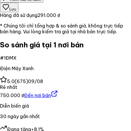
Lưu
Hàng đã sử dụng
291.000 ₫
* Chúng tôi chỉ tổng hợp & so sánh giá, không trực tiếp
bán hàng. Vui lòng kiểm tra giá tại nhà bán trực tiếp.
So sánh giá tại 1 nơi bán
#
1
ĐMX
Điện Máy Xanh
5.0
(
675
)
09/08
Rẻ nhất
750.000 ₫
Đến nơi bán
Diễn biến giá
30
ngày gần nhất
Đang tăng
+8.1%