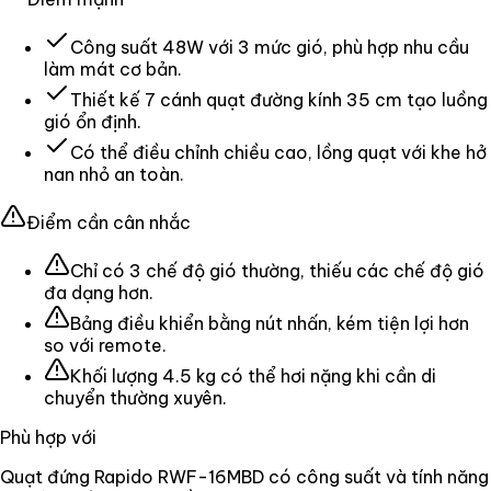
Công suất 48W với 3 mức gió, phù hợp nhu cầu
làm mát cơ bản.
Thiết kế 7 cánh quạt đường kính 35 cm tạo luồng
gió ổn định.
Có thể điều chỉnh chiều cao, lồng quạt với khe hở
nan nhỏ an toàn.
Điểm cần cân nhắc
Chỉ có 3 chế độ gió thường, thiếu các chế độ gió
đa dạng hơn.
Bảng điều khiển bằng nút nhấn, kém tiện lợi hơn
so với remote.
Khối lượng 4.5 kg có thể hơi nặng khi cần di
chuyển thường xuyên.
Phù hợp với
Quạt đứng Rapido RWF-16MBD có công suất và tính năng