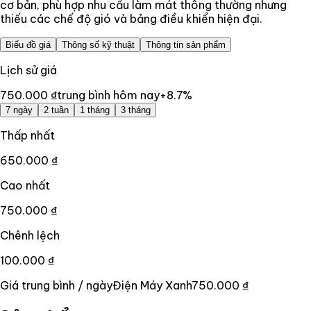
cơ bản, phù hợp nhu cầu làm mát thông thường nhưng
thiếu các chế độ gió và bảng điều khiển hiện đại.
Biểu đồ giá
Thông số kỹ thuật
Thông tin sản phẩm
Lịch sử giá
750.000 ₫
trung bình hôm nay
+
8.7
%
7 ngày
2 tuần
1 tháng
3 tháng
Thấp nhất
650.000 ₫
Cao nhất
750.000 ₫
Chênh lệch
100.000 ₫
Giá trung bình / ngày
Điện Máy Xanh
750.000 ₫