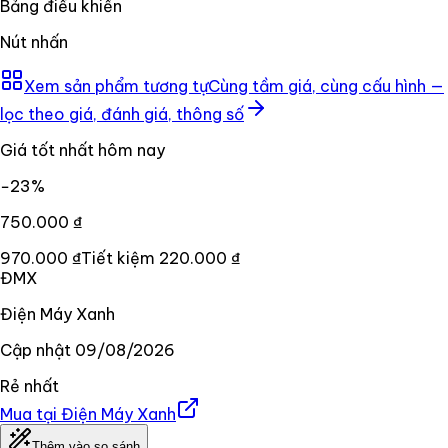
Bảng điều khiển
Nút nhấn
Xem sản phẩm tương tự
Cùng tầm giá, cùng cấu hình —
lọc theo giá, đánh giá, thông số
Giá tốt nhất hôm nay
−
23
%
750.000 ₫
970.000 ₫
Tiết kiệm
220.000 ₫
ĐMX
Điện Máy Xanh
Cập nhật
09/08/2026
Rẻ nhất
Mua tại
Điện Máy Xanh
Thêm vào so sánh