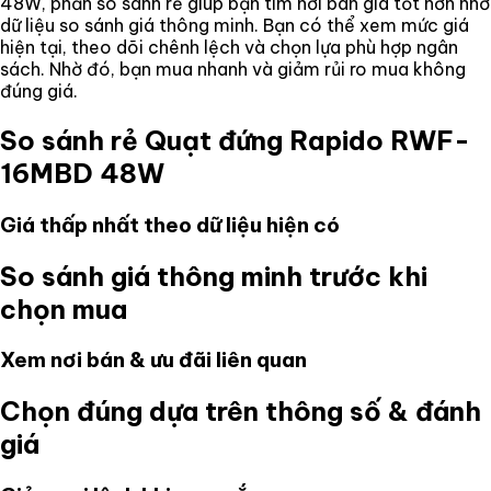
48W
, phần so sánh rẻ giúp bạn tìm nơi bán giá tốt hơn nhờ
dữ liệu so sánh giá thông minh. Bạn có thể xem mức giá
hiện tại, theo dõi chênh lệch và chọn lựa phù hợp ngân
sách. Nhờ đó, bạn mua nhanh và giảm rủi ro mua không
đúng giá.
So sánh rẻ
Quạt đứng Rapido RWF-
16MBD 48W
Giá thấp nhất theo dữ liệu hiện có
So sánh giá thông minh trước khi
chọn mua
Xem nơi bán & ưu đãi liên quan
Chọn đúng dựa trên thông số & đánh
giá