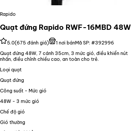
Rapido
Quạt đứng Rapido RWF-16MBD 48W
5.0
(
675
đánh giá)
1
nơi bán
Mã SP:
#
392996
Quạt đứng 48W, 7 cánh 35cm, 3 mức gió, điều khiển nút
nhấn, điều chỉnh chiều cao, an toàn cho trẻ.
Loại quạt
Quạt đứng
Công suất - Mức gió
48W - 3 mức gió
Chế độ gió
Gió thường