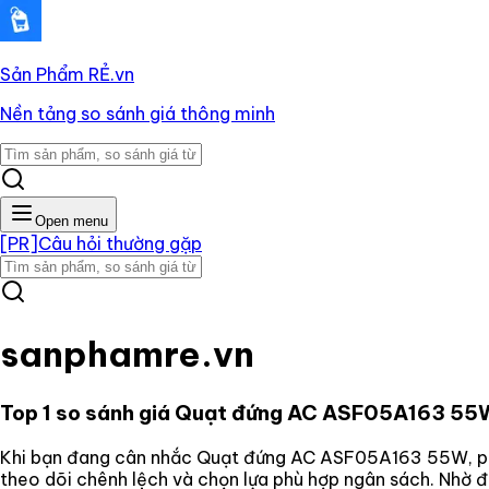
Sản Phẩm RẺ
.vn
Nền tảng so sánh giá thông minh
Open menu
[PR]
Câu hỏi thường gặp
sanphamre.vn
Top 1 so sánh giá
Quạt đứng AC ASF05A163 55
Khi bạn đang cân nhắc
Quạt đứng AC ASF05A163 55W
, 
theo dõi chênh lệch và chọn lựa phù hợp ngân sách. Nhờ 