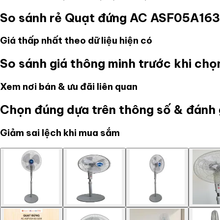
So sánh rẻ
Quạt đứng AC ASF05A16
Giá thấp nhất theo dữ liệu hiện có
So sánh giá thông minh trước khi ch
Xem nơi bán & ưu đãi liên quan
Chọn đúng dựa trên thông số & đánh 
Giảm sai lệch khi mua sắm