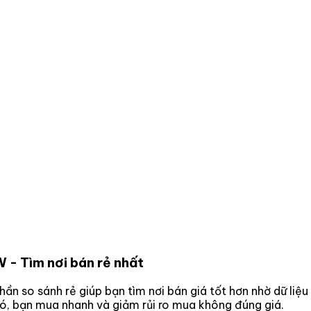
W
- Tìm nơi bán rẻ nhất
phần so sánh rẻ giúp bạn tìm nơi bán giá tốt hơn nhờ dữ liệ
đó, bạn mua nhanh và giảm rủi ro mua không đúng giá.