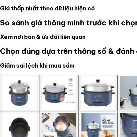
Giá thấp nhất theo dữ liệu hiện có
So sánh giá thông minh trước khi ch
Xem nơi bán & ưu đãi liên quan
Chọn đúng dựa trên thông số & đánh 
Giảm sai lệch khi mua sắm