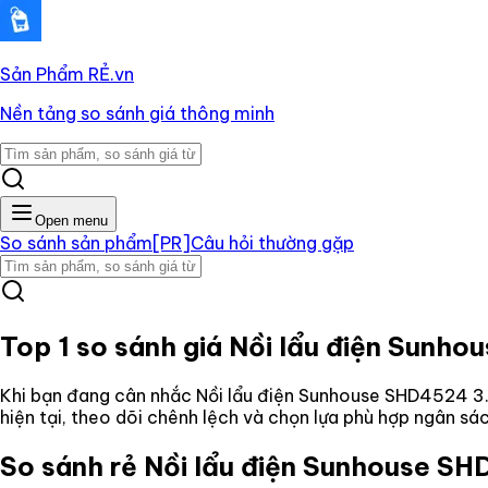
Sản Phẩm RẺ
.vn
Nền tảng so sánh giá thông minh
Open menu
So sánh sản phẩm
[PR]
Câu hỏi thường gặp
Top 1 so sánh giá
Nồi lẩu điện Sunho
Khi bạn đang cân nhắc
Nồi lẩu điện Sunhouse SHD4524 3.5
hiện tại, theo dõi chênh lệch và chọn lựa phù hợp ngân s
So sánh rẻ
Nồi lẩu điện Sunhouse SHD