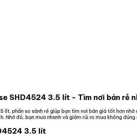
use SHD4524 3.5 lít
- Tìm nơi bán rẻ 
 lít
, phần so sánh rẻ giúp bạn tìm nơi bán giá tốt hơn nhờ
ách. Nhờ đó, bạn mua nhanh và giảm rủi ro mua không đúng 
4524 3.5 lít