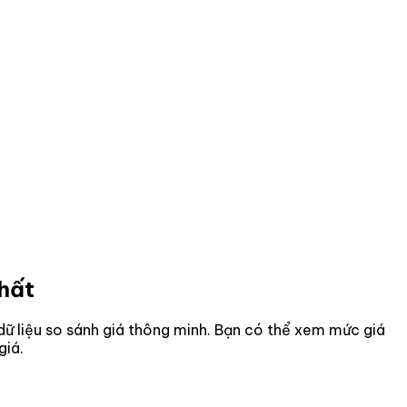
nhất
 dữ liệu so sánh giá thông minh. Bạn có thể xem mức giá
giá.