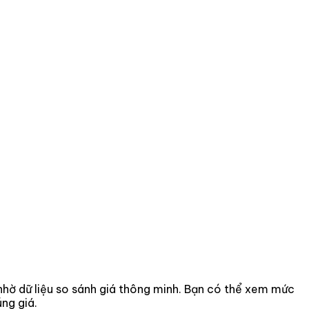
n nhờ dữ liệu so sánh giá thông minh. Bạn có thể xem mức
ng giá.