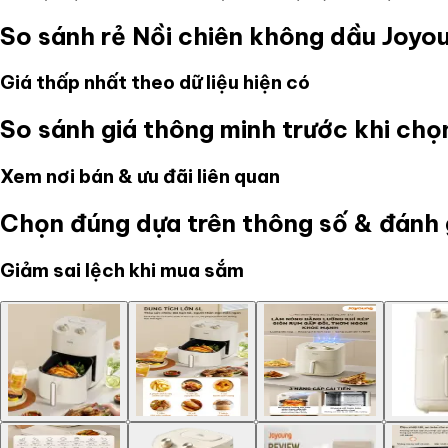
So sánh rẻ
Nồi chiên không dầu Joyou
Giá thấp nhất theo dữ liệu hiện có
So sánh giá thông minh trước khi ch
Xem nơi bán & ưu đãi liên quan
Chọn đúng dựa trên thông số & đánh 
Giảm sai lệch khi mua sắm