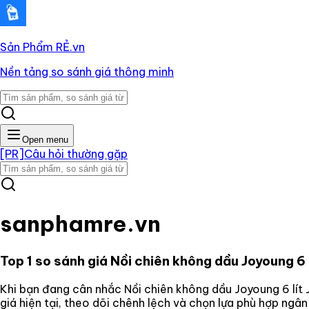
Sản Phẩm RẺ
.vn
Nền tảng so sánh giá thông minh
Open menu
[PR]
Câu hỏi thường gặp
sanphamre.vn
Top 1 so sánh giá
Nồi chiên không dầu Joyoung 6 
Khi bạn đang cân nhắc
Nồi chiên không dầu Joyoung 6 lít
giá hiện tại, theo dõi chênh lệch và chọn lựa phù hợp ngâ