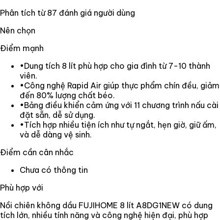
Phân tích từ
87
đánh giá người dùng
Nên chọn
Điểm mạnh
•
Dung tích 8 lít phù hợp cho gia đình từ 7-10 thành
viên.
•
Công nghệ Rapid Air giúp thực phẩm chín đều, giảm
đến 80% lượng chất béo.
•
Bảng điều khiển cảm ứng với 11 chương trình nấu cài
đặt sẵn, dễ sử dụng.
•
Tích hợp nhiều tiện ích như tự ngắt, hẹn giờ, giữ ấm,
và dễ dàng vệ sinh.
Điểm cần cân nhắc
Chưa có thông tin
Phù hợp với
Nồi chiên không dầu FUJIHOME 8 lít A8DG1NEW có dung
tích lớn, nhiều tính năng và công nghệ hiện đại, phù hợp