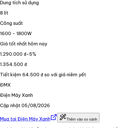
Dung tích sử dụng
8 lít
Công suất
1600 - 1800W
Giá tốt nhất hôm nay
1.290.000 ₫
−
5
%
1.354.500 ₫
Tiết kiệm
64.500 ₫
so với giá niêm yết
ĐMX
Điện Máy Xanh
Cập nhật
05/08/2026
Mua tại
Điện Máy Xanh
Thêm vào so sánh