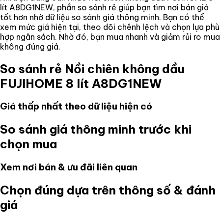
lít A8DG1NEW
, phần so sánh rẻ giúp bạn tìm nơi bán giá
tốt hơn nhờ dữ liệu so sánh giá thông minh. Bạn có thể
xem mức giá hiện tại, theo dõi chênh lệch và chọn lựa phù
hợp ngân sách. Nhờ đó, bạn mua nhanh và giảm rủi ro mua
không đúng giá.
So sánh rẻ
Nồi chiên không dầu
FUJIHOME 8 lít A8DG1NEW
Giá thấp nhất theo dữ liệu hiện có
So sánh giá thông minh trước khi
chọn mua
Xem nơi bán & ưu đãi liên quan
Chọn đúng dựa trên thông số & đánh
giá