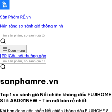
Sản Phẩm RẺ
.vn
Nền tảng so sánh giá thông minh
Open menu
[PR]
Câu hỏi thường gặp
sanphamre.vn
Top 1 so sánh giá
Nồi chiên không dầu FUJIHOME
8 lít A8DG1NEW
- Tìm nơi bán rẻ nhất
Khi bạn đang cân nhắc
Nồi chiên không dầu FUJIHOME 8