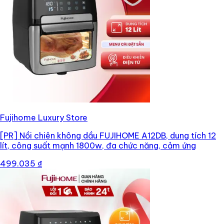
Fujihome Luxury Store
[PR]
Nồi chiên không dầu FUJIHOME A12DB, dung tích 12
lít, công suất mạnh 1800w, đa chức năng, cảm ứng
499.035 ₫