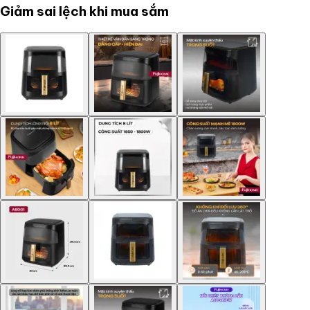
Giảm sai lệch khi mua sắm