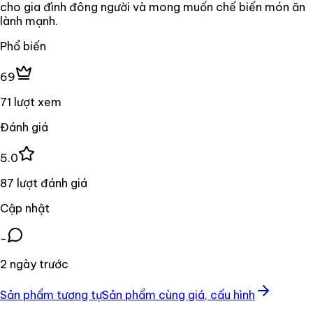
cho gia đình đông người và mong muốn chế biến món ăn
lành mạnh.
Phổ biến
69
71 lượt xem
Đánh giá
5.0
87 lượt đánh giá
Cập nhật
-
2 ngày trước
Sản phẩm tương tự
Sản phẩm cùng giá, cấu hình