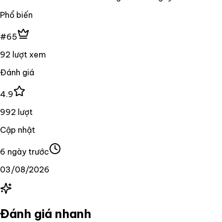
Phổ biến
#65
92 lượt xem
Đánh giá
4.9
992 lượt
Cập nhật
6 ngày trước
03/08/2026
Đánh giá nhanh