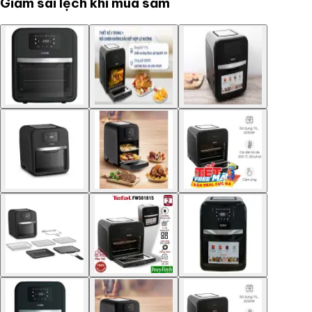
Giảm sai lệch khi mua sắm