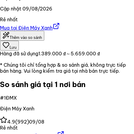
Cập nhật
09/08/2026
Rẻ nhất
Mua tại
Điện Máy Xanh
Thêm vào so sánh
Lưu
Hàng đã sử dụng
1.389.000 ₫
～5.659.000 ₫
* Chúng tôi chỉ tổng hợp & so sánh giá, không trực tiếp
bán hàng. Vui lòng kiểm tra giá tại nhà bán trực tiếp.
So sánh giá tại 1 nơi bán
#
1
ĐMX
Điện Máy Xanh
4.9
(
992
)
09/08
Rẻ nhất