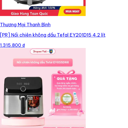
Thương Mại Thanh Bình
[PR]
Nồi chiên không dầu Tefal EY201D15 4.2 lít
1.315.800 ₫