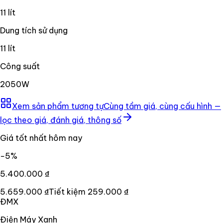
11 lít
Dung tích sử dụng
11 lít
Công suất
2050W
Xem sản phẩm tương tự
Cùng tầm giá, cùng cấu hình —
lọc theo giá, đánh giá, thông số
Giá tốt nhất hôm nay
−
5
%
5.400.000 ₫
5.659.000 ₫
Tiết kiệm
259.000 ₫
ĐMX
Điện Máy Xanh