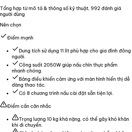
Tổng hợp từ mô tả & thông số kỹ thuật
, 992 đánh giá
người dùng
Nên chọn
Điểm mạnh
Dung tích sử dụng 11 lít phù hợp cho gia đình đông
người.
Công suất 2050W giúp nấu chín thực phẩm
nhanh chóng.
Bảng điều khiển cảm ứng với màn hình hiển thị dễ
dàng thao tác.
Có 8 chương trình nấu cài đặt sẵn tiện lợi.
Điểm cần cân nhắc
Trọng lượng 10 kg khá nặng, có thể gây khó khăn
khi di chuyển.