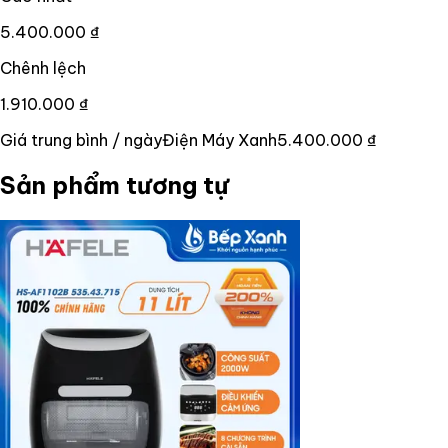
5.400.000 ₫
Chênh lệch
1.910.000 ₫
Giá trung bình / ngày
Điện Máy Xanh
5.400.000 ₫
Sản phẩm tương tự