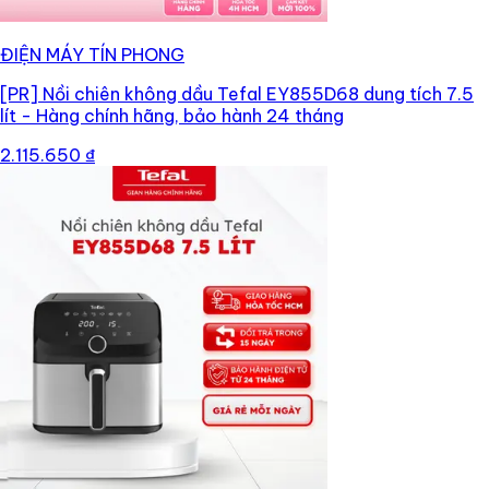
ĐIỆN MÁY TÍN PHONG
[PR]
Nồi chiên không dầu Tefal EY855D68 dung tích 7.5
lít - Hàng chính hãng, bảo hành 24 tháng
2.115.650 ₫