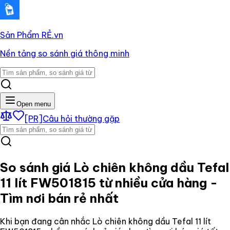
Sản Phẩm RẺ
.vn
Nền tảng so sánh giá thông minh
Open menu
[PR]
Câu hỏi thường gặp
So sánh giá
Lò chiên không dầu Tefal
11 lít FW501815
từ nhiều cửa hàng -
Tìm nơi bán rẻ nhất
Khi bạn đang cân nhắc
Lò chiên không dầu Tefal 11 lít