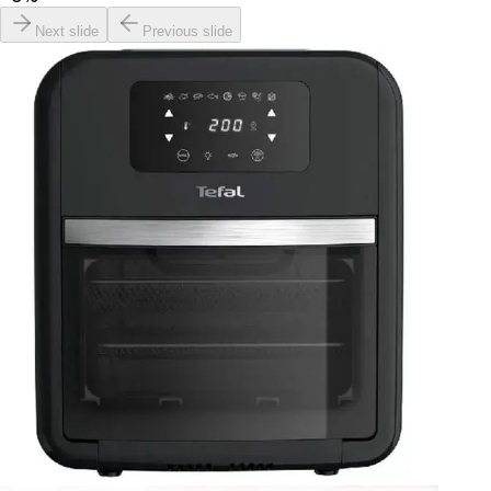
Next slide
Previous slide