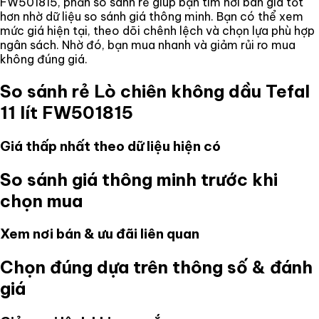
FW501815
, phần so sánh rẻ giúp bạn tìm nơi bán giá tốt
hơn nhờ dữ liệu so sánh giá thông minh. Bạn có thể xem
mức giá hiện tại, theo dõi chênh lệch và chọn lựa phù hợp
ngân sách. Nhờ đó, bạn mua nhanh và giảm rủi ro mua
không đúng giá.
So sánh rẻ
Lò chiên không dầu Tefal
11 lít FW501815
Giá thấp nhất theo dữ liệu hiện có
So sánh giá thông minh trước khi
chọn mua
Xem nơi bán & ưu đãi liên quan
Chọn đúng dựa trên thông số & đánh
giá