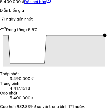
5.400.000 ₫
Đến nơi bán
Diễn biến giá
171
ngày gần nhất
Đang tăng
+5.6%
Thấp nhất
3.490.000 ₫
Trung bình
4.417.161 ₫
Cao nhất
5.400.000 ₫
Cao hơn
982.839 ₫
so với trung bình
171
ngày.