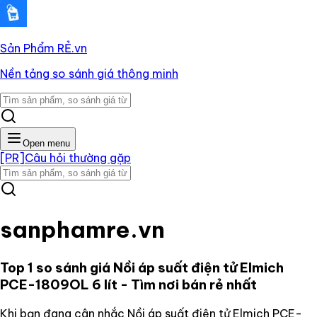
Sản Phẩm RẺ
.vn
Nền tảng so sánh giá thông minh
Open menu
[PR]
Câu hỏi thường gặp
sanphamre.vn
Top 1 so sánh giá
Nồi áp suất điện tử Elmich
PCE-1809OL 6 lít
- Tìm nơi bán rẻ nhất
Khi bạn đang cân nhắc
Nồi áp suất điện tử Elmich PCE-