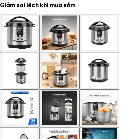
Giảm sai lệch khi mua sắm