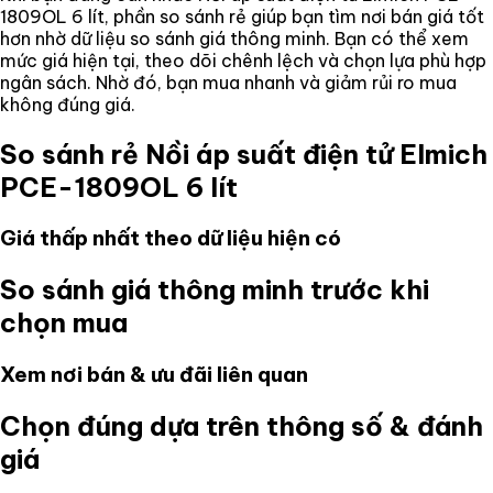
1809OL 6 lít
, phần so sánh rẻ giúp bạn tìm nơi bán giá tốt
hơn nhờ dữ liệu so sánh giá thông minh. Bạn có thể xem
mức giá hiện tại, theo dõi chênh lệch và chọn lựa phù hợp
ngân sách. Nhờ đó, bạn mua nhanh và giảm rủi ro mua
không đúng giá.
So sánh rẻ
Nồi áp suất điện tử Elmich
PCE-1809OL 6 lít
Giá thấp nhất theo dữ liệu hiện có
So sánh giá thông minh trước khi
chọn mua
Xem nơi bán & ưu đãi liên quan
Chọn đúng dựa trên thông số & đánh
giá