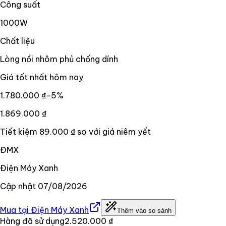
Công suất
1000W
Chất liệu
Lòng nồi nhôm phủ chống dính
Giá tốt nhất hôm nay
1.780.000 ₫
−
5
%
1.869.000 ₫
Tiết kiệm
89.000 ₫
so với giá niêm yết
ĐMX
Điện Máy Xanh
Cập nhật
07/08/2026
Mua tại
Điện Máy Xanh
Thêm vào so sánh
Hàng đã sử dụng
2.520.000 ₫