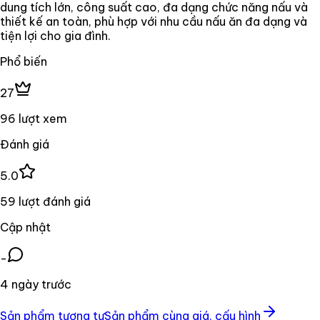
dung tích lớn, công suất cao, đa dạng chức năng nấu và
thiết kế an toàn, phù hợp với nhu cầu nấu ăn đa dạng và
tiện lợi cho gia đình.
Phổ biến
27
96 lượt xem
Đánh giá
5.0
59 lượt đánh giá
Cập nhật
-
4 ngày trước
Sản phẩm tương tự
Sản phẩm cùng giá, cấu hình