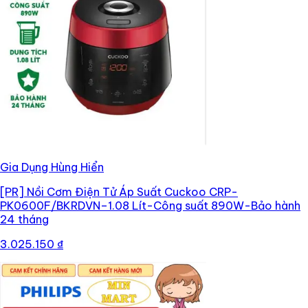
Gia Dụng Hùng Hiển
[PR]
Nồi Cơm Điện Tử Áp Suất Cuckoo CRP-
PK0600F/BKRDVN–1.08 Lít-Công suất 890W-Bảo hành
24 tháng
3.025.150 ₫