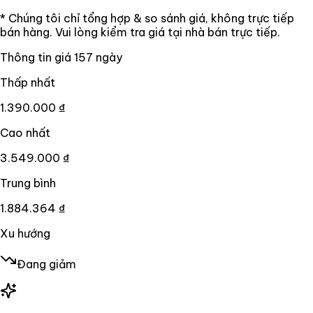
* Chúng tôi chỉ tổng hợp & so sánh giá, không trực tiếp
bán hàng. Vui lòng kiểm tra giá tại nhà bán trực tiếp.
Thông tin giá
157
ngày
Thấp nhất
1.390.000 ₫
Cao nhất
3.549.000 ₫
Trung bình
1.884.364 ₫
Xu hướng
Đang giảm