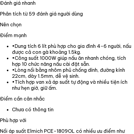
Đánh giá nhanh
Phân tích từ
59
đánh giá người dùng
Nên chọn
Điểm mạnh
•
Dung tích 6 lít phù hợp cho gia đình 4-6 người, nấu
được cả con gà khoảng 1.5kg.
•
Công suất 1000W giúp nấu ăn nhanh chóng, tích
hợp 10 chức năng nấu cài đặt sẵn.
•
Lòng nồi bằng nhôm phủ chống dính, đường kính
22cm, dày 1.5mm, dễ vệ sinh.
•
Tích hợp van xả áp suất tự động và nhiều tiện ích
như hẹn giờ, giữ ấm.
Điểm cần cân nhắc
Chưa có thông tin
Phù hợp với
Nồi áp suất Elmich PCE-1809OL có nhiều ưu điểm như