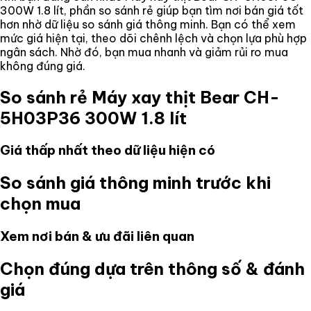
300W 1.8 lít
, phần so sánh rẻ giúp bạn tìm nơi bán giá tốt
hơn nhờ dữ liệu so sánh giá thông minh. Bạn có thể xem
mức giá hiện tại, theo dõi chênh lệch và chọn lựa phù hợp
ngân sách. Nhờ đó, bạn mua nhanh và giảm rủi ro mua
không đúng giá.
So sánh rẻ
Máy xay thịt Bear CH-
5H03P36 300W 1.8 lít
Giá thấp nhất theo dữ liệu hiện có
So sánh giá thông minh trước khi
chọn mua
Xem nơi bán & ưu đãi liên quan
Chọn đúng dựa trên thông số & đánh
giá