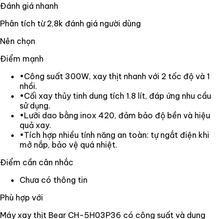
Đánh giá nhanh
Phân tích từ
2,8k
đánh giá người dùng
Nên chọn
Điểm mạnh
•
Công suất 300W, xay thịt nhanh với 2 tốc độ và 1
nhồi.
•
Cối xay thủy tinh dung tích 1.8 lít, đáp ứng nhu cầu
sử dụng.
•
Lưỡi dao bằng inox 420, đảm bảo độ bền và hiệu
quả xay.
•
Tích hợp nhiều tính năng an toàn: tự ngắt điện khi
mở nắp, bảo vệ quá nhiệt.
Điểm cần cân nhắc
Chưa có thông tin
Phù hợp với
Máy xay thịt Bear CH-5H03P36 có công suất và dung