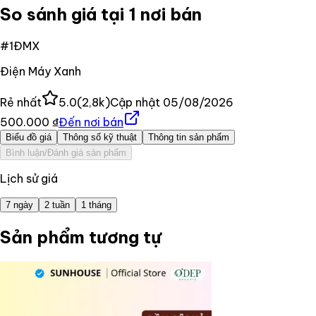
So sánh giá tại 1 nơi bán
#
1
ĐMX
Điện Máy Xanh
Rẻ nhất
5.0
(
2,8k
)
Cập nhật
05/08/2026
500.000 ₫
Đến nơi bán
Biểu đồ giá
Thông số kỹ thuật
Thông tin sản phẩm
Bình luận/Đánh giá sản phẩm
Lịch sử giá
7 ngày
2 tuần
1 tháng
Sản phẩm tương tự