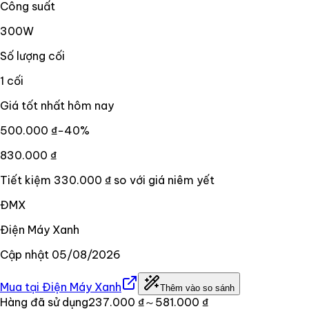
Công suất
300W
Số lượng cối
1 cối
Giá tốt nhất hôm nay
500.000 ₫
−
40
%
830.000 ₫
Tiết kiệm
330.000 ₫
so với giá niêm yết
ĐMX
Điện Máy Xanh
Cập nhật
05/08/2026
Mua tại
Điện Máy Xanh
Thêm vào so sánh
Hàng đã sử dụng
237.000 ₫
～581.000 ₫