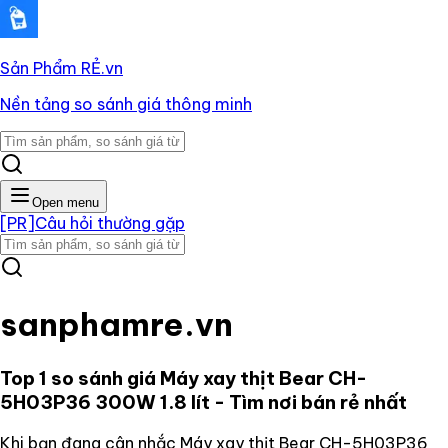
Sản Phẩm RẺ
.vn
Nền tảng so sánh giá thông minh
Open menu
[PR]
Câu hỏi thường gặp
sanphamre.vn
Top 1 so sánh giá
Máy xay thịt Bear CH-
5H03P36 300W 1.8 lít
- Tìm nơi bán rẻ nhất
Khi bạn đang cân nhắc
Máy xay thịt Bear CH-5H03P36