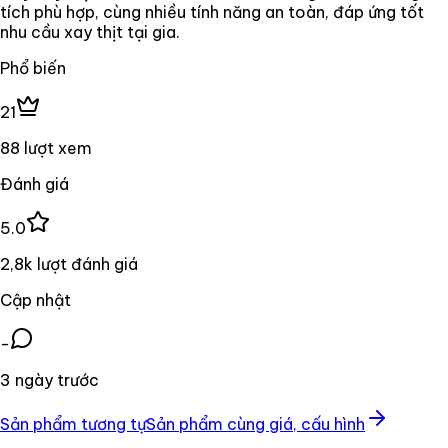
tích phù hợp, cùng nhiều tính năng an toàn, đáp ứng tốt
nhu cầu xay thịt tại gia.
Phổ biến
21
88 lượt xem
Đánh giá
5.0
2,8k lượt đánh giá
Cập nhật
-
3 ngày trước
Sản phẩm tương tự
Sản phẩm cùng giá, cấu hình