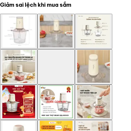
Giảm sai lệch khi mua sắm