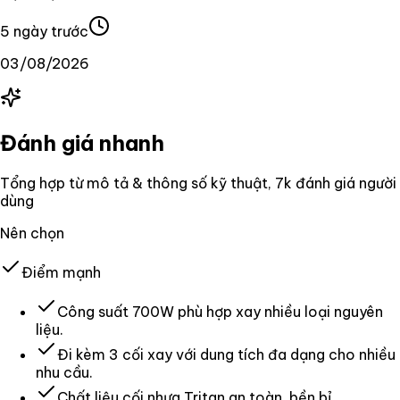
5 ngày trước
03/08/2026
Đánh giá nhanh
Tổng hợp từ mô tả & thông số kỹ thuật
, 7k đánh giá người
dùng
Nên chọn
Điểm mạnh
Công suất 700W phù hợp xay nhiều loại nguyên
liệu.
Đi kèm 3 cối xay với dung tích đa dạng cho nhiều
nhu cầu.
Chất liệu cối nhựa Tritan an toàn, bền bỉ.