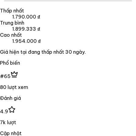
Thấp nhất
1.790.000 ₫
Trung bình
1.899.333 ₫
Cao nhất
1.954.000 ₫
Giá hiện tại đang
thấp nhất
30
ngày
.
Phổ biến
#65
80 lượt xem
Đánh giá
4.9
7k lượt
Cập nhật