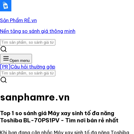
Sản Phẩm RẺ
.vn
Nền tảng so sánh giá thông minh
Open menu
[PR]
Câu hỏi thường gặp
sanphamre.vn
Top 1 so sánh giá
Máy xay sinh tố đa năng
Toshiba BL-70PS1PV
- Tìm nơi bán rẻ nhất
Khi bạn đang cân nhắc
Máy xay sinh tố đa năng Toshiba