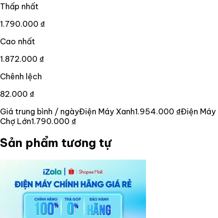
Thấp nhất
1.790.000 ₫
Cao nhất
1.872.000 ₫
Chênh lệch
82.000 ₫
Giá trung bình / ngày
Điện Máy Xanh
1.954.000 ₫
Điện Máy
Chợ Lớn
1.790.000 ₫
Sản phẩm tương tự