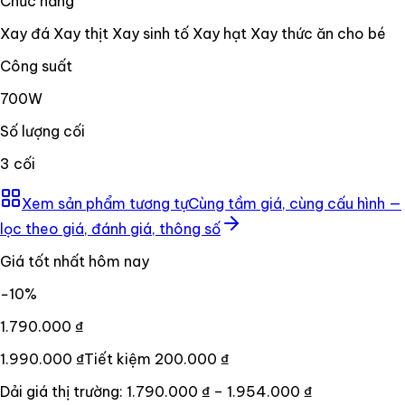
Chức năng
Xay đá Xay thịt Xay sinh tố Xay hạt Xay thức ăn cho bé
Công suất
700W
Số lượng cối
3 cối
Xem sản phẩm tương tự
Cùng tầm giá, cùng cấu hình —
lọc theo giá, đánh giá, thông số
Giá tốt nhất hôm nay
−
10
%
1.790.000 ₫
1.990.000 ₫
Tiết kiệm
200.000 ₫
Dải giá thị trường:
1.790.000 ₫
–
1.954.000 ₫