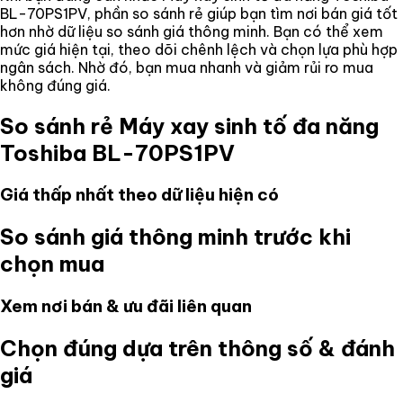
BL-70PS1PV
, phần so sánh rẻ giúp bạn tìm nơi bán giá tốt
hơn nhờ dữ liệu so sánh giá thông minh. Bạn có thể xem
mức giá hiện tại, theo dõi chênh lệch và chọn lựa phù hợp
ngân sách. Nhờ đó, bạn mua nhanh và giảm rủi ro mua
không đúng giá.
So sánh rẻ
Máy xay sinh tố đa năng
Toshiba BL-70PS1PV
Giá thấp nhất theo dữ liệu hiện có
So sánh giá thông minh trước khi
chọn mua
Xem nơi bán & ưu đãi liên quan
Chọn đúng dựa trên thông số & đánh
giá