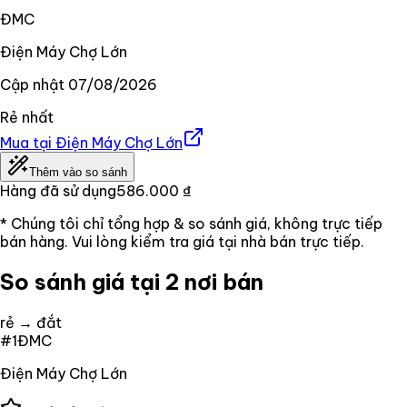
ĐMC
Điện Máy Chợ Lớn
Cập nhật
07/08/2026
Rẻ nhất
Mua tại
Điện Máy Chợ Lớn
Thêm vào so sánh
Hàng đã sử dụng
586.000 ₫
* Chúng tôi chỉ tổng hợp & so sánh giá, không trực tiếp
bán hàng. Vui lòng kiểm tra giá tại nhà bán trực tiếp.
So sánh giá tại 2 nơi bán
rẻ → đắt
#
1
ĐMC
Điện Máy Chợ Lớn