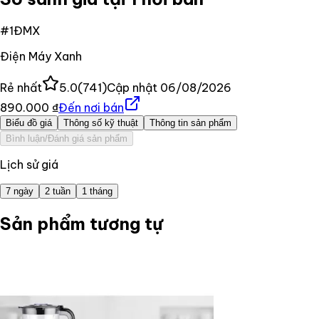
#
1
ĐMX
Điện Máy Xanh
Rẻ nhất
5.0
(
741
)
Cập nhật
06/08/2026
890.000 ₫
Đến nơi bán
Biểu đồ giá
Thông số kỹ thuật
Thông tin sản phẩm
Bình luận/Đánh giá sản phẩm
Lịch sử giá
7 ngày
2 tuần
1 tháng
Sản phẩm tương tự