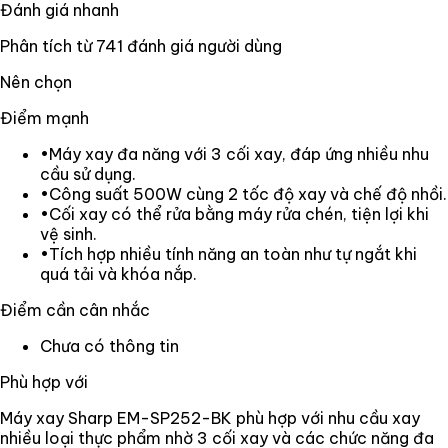
Đánh giá nhanh
Phân tích từ
741
đánh giá người dùng
Nên chọn
Điểm mạnh
•
Máy xay đa năng với 3 cối xay, đáp ứng nhiều nhu
cầu sử dụng.
•
Công suất 500W cùng 2 tốc độ xay và chế độ nhồi.
•
Cối xay có thể rửa bằng máy rửa chén, tiện lợi khi
vệ sinh.
•
Tích hợp nhiều tính năng an toàn như tự ngắt khi
quá tải và khóa nắp.
Điểm cần cân nhắc
Chưa có thông tin
Phù hợp với
Máy xay Sharp EM-SP252-BK phù hợp với nhu cầu xay
nhiều loại thực phẩm nhờ 3 cối xay và các chức năng đa