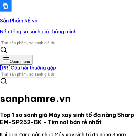
Sản Phẩm RẺ
.vn
Nền tảng so sánh giá thông minh
Open menu
[PR]
Câu hỏi thường gặp
sanphamre.vn
Top 1 so sánh giá
Máy xay sinh tố đa năng Sharp
EM-SP252-BK
- Tìm nơi bán rẻ nhất
Khi bạn đang cân nhắc
Máy xay sinh tố đa năng Sharp