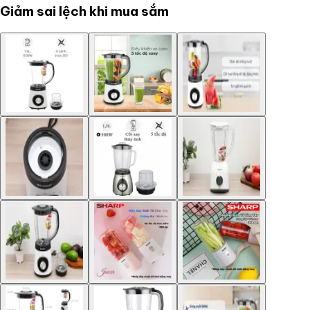
Giảm sai lệch khi mua sắm