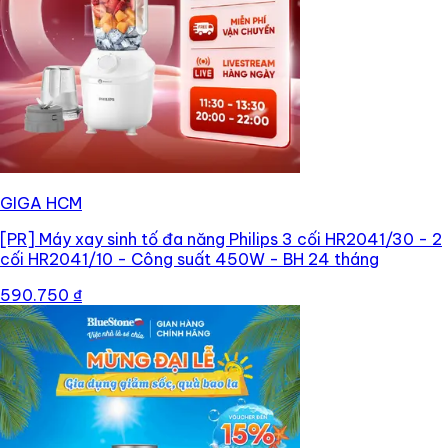
GIGA HCM
[PR]
Máy xay sinh tố đa năng Philips 3 cối HR2041/30 - 2
cối HR2041/10 - Công suất 450W - BH 24 tháng
590.750 ₫