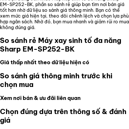
EM-SP252-BK
, phần so sánh rẻ giúp bạn tìm nơi bán giá
tốt hơn nhờ dữ liệu so sánh giá thông minh. Bạn có thể
xem mức giá hiện tại, theo dõi chênh lệch và chọn lựa phù
hợp ngân sách. Nhờ đó, bạn mua nhanh và giảm rủi ro mua
không đúng giá.
So sánh rẻ
Máy xay sinh tố đa năng
Sharp EM-SP252-BK
Giá thấp nhất theo dữ liệu hiện có
So sánh giá thông minh trước khi
chọn mua
Xem nơi bán & ưu đãi liên quan
Chọn đúng dựa trên thông số & đánh
giá