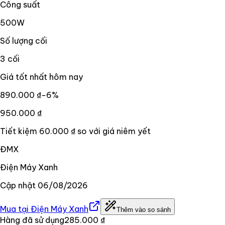
Công suất
500W
Số lượng cối
3 cối
Giá tốt nhất hôm nay
890.000 ₫
−
6
%
950.000 ₫
Tiết kiệm
60.000 ₫
so với giá niêm yết
ĐMX
Điện Máy Xanh
Cập nhật
06/08/2026
Mua tại
Điện Máy Xanh
Thêm vào so sánh
Hàng đã sử dụng
285.000 ₫