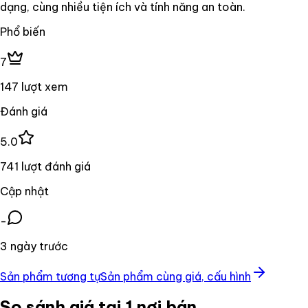
dạng, cùng nhiều tiện ích và tính năng an toàn.
Phổ biến
7
147 lượt xem
Đánh giá
5.0
741 lượt đánh giá
Cập nhật
-
3 ngày trước
Sản phẩm tương tự
Sản phẩm cùng giá, cấu hình
So sánh giá tại 1 nơi bán