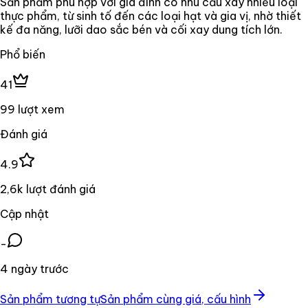
Sản phẩm phù hợp với gia đình có nhu cầu xay nhiều loại
thực phẩm, từ sinh tố đến các loại hạt và gia vị, nhờ thiết
kế đa năng, lưỡi dao sắc bén và cối xay dung tích lớn.
Phổ biến
41
99 lượt xem
Đánh giá
4.9
2,6k lượt đánh giá
Cập nhật
-
4 ngày trước
Sản phẩm tương tự
Sản phẩm cùng giá, cấu hình