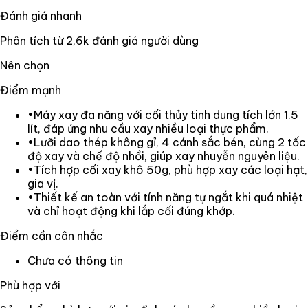
Đánh giá nhanh
Phân tích từ
2,6k
đánh giá người dùng
Nên chọn
Điểm mạnh
•
Máy xay đa năng với cối thủy tinh dung tích lớn 1.5
lít, đáp ứng nhu cầu xay nhiều loại thực phẩm.
•
Lưỡi dao thép không gỉ, 4 cánh sắc bén, cùng 2 tốc
độ xay và chế độ nhồi, giúp xay nhuyễn nguyên liệu.
•
Tích hợp cối xay khô 50g, phù hợp xay các loại hạt,
gia vị.
•
Thiết kế an toàn với tính năng tự ngắt khi quá nhiệt
và chỉ hoạt động khi lắp cối đúng khớp.
Điểm cần cân nhắc
Chưa có thông tin
Phù hợp với