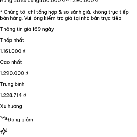
Hàng đã sử dụng
450.000 ₫
～1.290.000 ₫
* Chúng tôi chỉ tổng hợp & so sánh giá, không trực tiếp
bán hàng. Vui lòng kiểm tra giá tại nhà bán trực tiếp.
Thông tin giá
169
ngày
Thấp nhất
1.161.000 ₫
Cao nhất
1.290.000 ₫
Trung bình
1.228.714 ₫
Xu hướng
Đang giảm