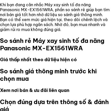
Khi bạn đang cân nhắc
Máy xay sinh tố đa năng
Panasonic MX-EX1561WRA
, phần so sánh rẻ giúp bạn tìm
nơi bán giá tốt hơn nhờ dữ liệu so sánh giá thông minh.
Bạn có thể xem mức giá hiện tại, theo dõi chênh lệch và
chọn lựa phù hợp ngân sách. Nhờ đó, bạn mua nhanh và
giảm rủi ro mua không đúng giá.
So sánh rẻ
Máy xay sinh tố đa năng
Panasonic MX-EX1561WRA
Giá thấp nhất theo dữ liệu hiện có
So sánh giá thông minh trước khi
chọn mua
Xem nơi bán & ưu đãi liên quan
Chọn đúng dựa trên thông số & đánh
giá