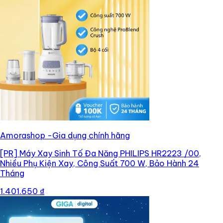
Amorashop -Gia dụng chính hãng
[PR]
Máy Xay Sinh Tố Đa Năng PHILIPS HR2223 /00,
Nhiều Phụ Kiện Xay, Công Suất 700 W, Bảo Hành 24
Tháng
1.401.650 ₫