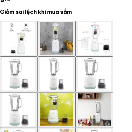
Giảm sai lệch khi mua sắm