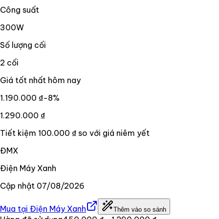
Công suất
300W
Số lượng cối
2 cối
Giá tốt nhất hôm nay
1.190.000 ₫
−
8
%
1.290.000 ₫
Tiết kiệm
100.000 ₫
so với giá niêm yết
ĐMX
Điện Máy Xanh
Cập nhật
07/08/2026
Mua tại
Điện Máy Xanh
Thêm vào so sánh