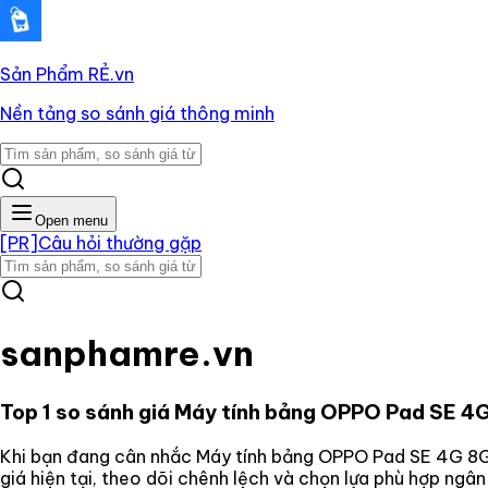
Sản Phẩm RẺ
.vn
Nền tảng so sánh giá thông minh
Open menu
[PR]
Câu hỏi thường gặp
sanphamre.vn
Top 1 so sánh giá
Máy tính bảng OPPO Pad SE 
Khi bạn đang cân nhắc
Máy tính bảng OPPO Pad SE 4G 
giá hiện tại, theo dõi chênh lệch và chọn lựa phù hợp ngâ