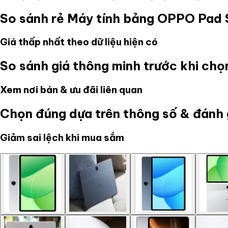
So sánh rẻ
Máy tính bảng OPPO Pad
Giá thấp nhất theo dữ liệu hiện có
So sánh giá thông minh trước khi ch
Xem nơi bán & ưu đãi liên quan
Chọn đúng dựa trên thông số & đánh 
Giảm sai lệch khi mua sắm