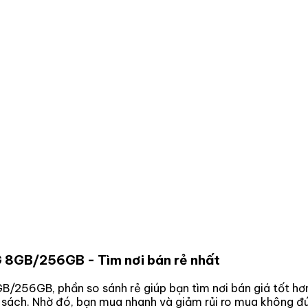
4G 8GB/256GB
- Tìm nơi bán rẻ nhất
8GB/256GB
, phần so sánh rẻ giúp bạn tìm nơi bán giá tốt h
n sách. Nhờ đó, bạn mua nhanh và giảm rủi ro mua không đú