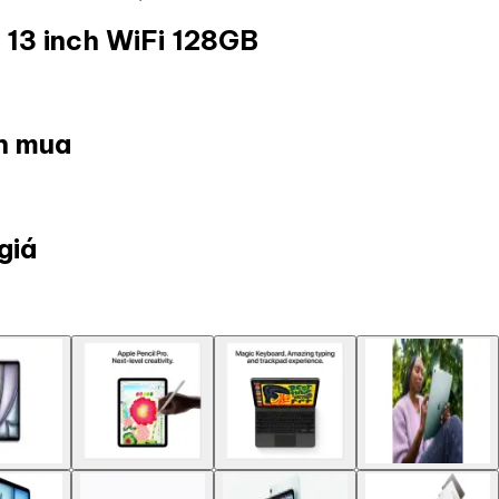
 13 inch WiFi 128GB
ọn mua
giá