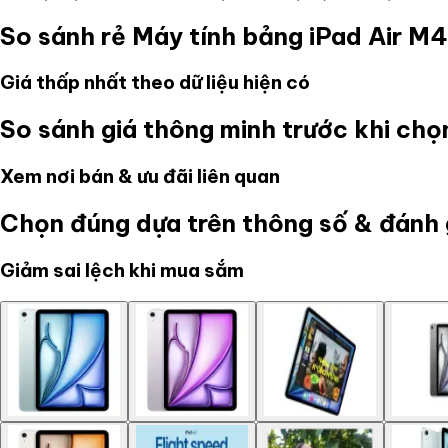
So sánh rẻ
Máy tính bảng iPad Air M4
Giá thấp nhất theo dữ liệu hiện có
So sánh giá thông minh trước khi ch
Xem nơi bán & ưu đãi liên quan
Chọn đúng dựa trên thông số & đánh 
Giảm sai lệch khi mua sắm