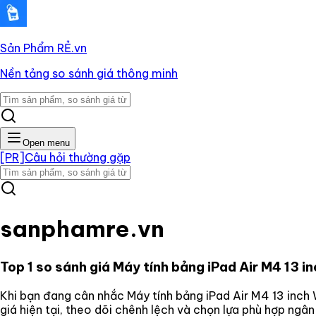
Sản Phẩm RẺ
.vn
Nền tảng so sánh giá thông minh
Open menu
[PR]
Câu hỏi thường gặp
sanphamre.vn
Top 1 so sánh giá
Máy tính bảng iPad Air M4 13 i
Khi bạn đang cân nhắc
Máy tính bảng iPad Air M4 13 inch
giá hiện tại, theo dõi chênh lệch và chọn lựa phù hợp ngâ