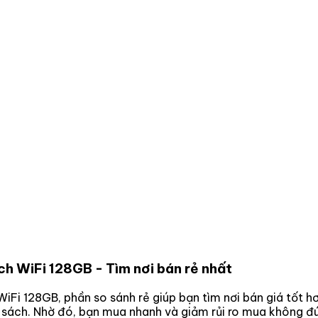
nch WiFi 128GB
- Tìm nơi bán rẻ nhất
 WiFi 128GB
, phần so sánh rẻ giúp bạn tìm nơi bán giá tốt 
n sách. Nhờ đó, bạn mua nhanh và giảm rủi ro mua không đú