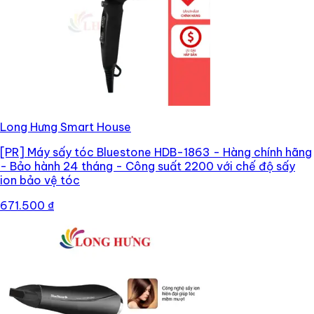
Long Hưng Smart House
[PR]
Máy sấy tóc Bluestone HDB-1863 - Hàng chính hãng
- Bảo hành 24 tháng - Công suất 2200 với chế độ sấy
ion bảo vệ tóc
671.500 ₫