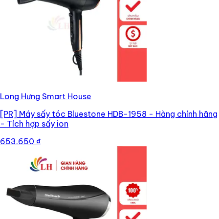
Long Hưng Smart House
[PR]
Máy sấy tóc Bluestone HDB-1958 - Hàng chính hãng
- Tích hợp sấy ion
653.650 ₫