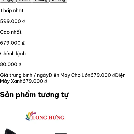
Thấp nhất
599.000 ₫
Cao nhất
679.000 ₫
Chênh lệch
80.000 ₫
Giá trung bình / ngày
Điện Máy Chợ Lớn
679.000 ₫
Điện
Máy Xanh
679.000 ₫
Sản phẩm tương tự