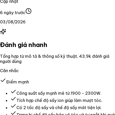
Cập nhật
6 ngày trước
03/08/2026
Đánh giá nhanh
Tổng hợp từ mô tả & thông số kỹ thuật
, 43,9k đánh giá
người dùng
Cân nhắc
Điểm mạnh
Công suất sấy mạnh mẽ từ 1900 - 2300W.
Tích hợp chế độ sấy ion giúp làm mượt tóc.
Có 2 tốc độ sấy và chế độ sấy mát tiện lợi.
Trang bị chế độ sấy bảo vệ tóc và tự ngắt khi quá