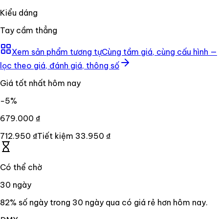
Kiểu dáng
Tay cầm thẳng
Xem sản phẩm tương tự
Cùng tầm giá, cùng cấu hình —
lọc theo giá, đánh giá, thông số
Giá tốt nhất hôm nay
−
5
%
679.000 ₫
712.950 ₫
Tiết kiệm
33.950 ₫
Có thể chờ
30
ngày
82% số ngày trong 30 ngày qua có giá rẻ hơn hôm nay.