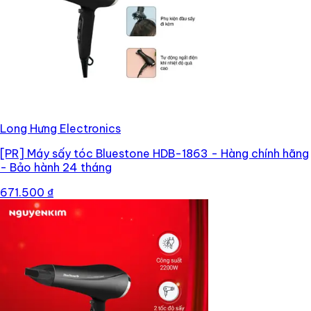
Long Hưng Electronics
[PR]
Máy sấy tóc Bluestone HDB-1863 - Hàng chính hãng
- Bảo hành 24 tháng
671.500 ₫