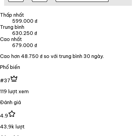
Thấp nhất
599.000 ₫
Trung bình
630.250 ₫
Cao nhất
679.000 ₫
Cao hơn
48.750 ₫
so với trung bình
30
ngày.
Phổ biến
#37
119 lượt xem
Đánh giá
4.9
43,9k lượt