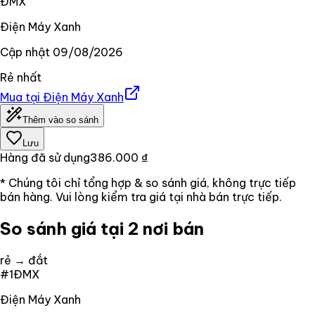
ĐMX
Điện Máy Xanh
Cập nhật
09/08/2026
Rẻ nhất
Mua tại
Điện Máy Xanh
Thêm vào so sánh
Lưu
Hàng đã sử dụng
386.000 ₫
* Chúng tôi chỉ tổng hợp & so sánh giá, không trực tiếp
bán hàng. Vui lòng kiểm tra giá tại nhà bán trực tiếp.
So sánh giá tại 2 nơi bán
rẻ → đắt
#
1
ĐMX
Điện Máy Xanh