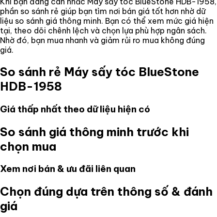
Khi bạn đang cân nhắc
Máy sấy tóc BlueStone HDB-1958
,
phần so sánh rẻ giúp bạn tìm nơi bán giá tốt hơn nhờ dữ
liệu so sánh giá thông minh. Bạn có thể xem mức giá hiện
tại, theo dõi chênh lệch và chọn lựa phù hợp ngân sách.
Nhờ đó, bạn mua nhanh và giảm rủi ro mua không đúng
giá.
So sánh rẻ
Máy sấy tóc BlueStone
HDB-1958
Giá thấp nhất theo dữ liệu hiện có
So sánh giá thông minh trước khi
chọn mua
Xem nơi bán & ưu đãi liên quan
Chọn đúng dựa trên thông số & đánh
giá