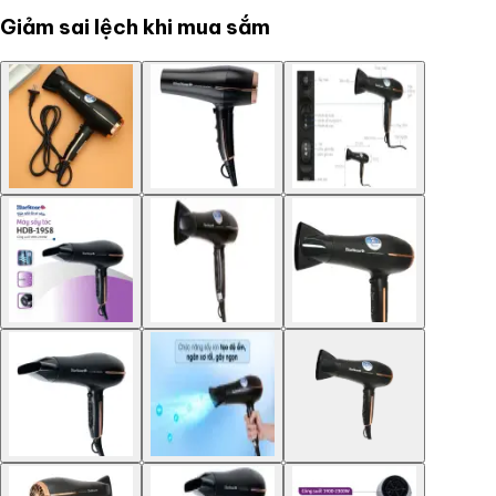
Giảm sai lệch khi mua sắm