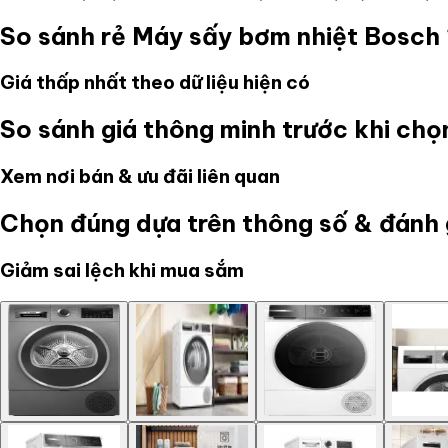
So sánh rẻ
Máy sấy bơm nhiệt Bosc
Giá thấp nhất theo dữ liệu hiện có
So sánh giá thông minh trước khi ch
Xem nơi bán & ưu đãi liên quan
Chọn đúng dựa trên thông số & đánh 
Giảm sai lệch khi mua sắm