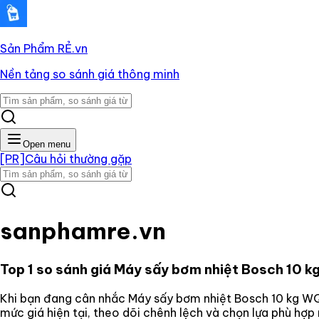
Sản Phẩm RẺ
.vn
Nền tảng so sánh giá thông minh
Open menu
[PR]
Câu hỏi thường gặp
sanphamre.vn
Top 1 so sánh giá
Máy sấy bơm nhiệt Bosch 10
Khi bạn đang cân nhắc
Máy sấy bơm nhiệt Bosch 10 kg
mức giá hiện tại, theo dõi chênh lệch và chọn lựa phù hợ