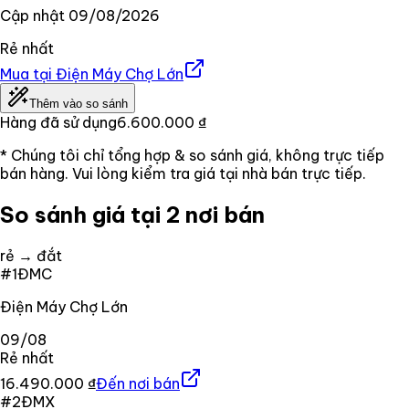
Cập nhật
09/08/2026
Rẻ nhất
Mua tại
Điện Máy Chợ Lớn
Thêm vào so sánh
Hàng đã sử dụng
6.600.000 ₫
* Chúng tôi chỉ tổng hợp & so sánh giá, không trực tiếp
bán hàng. Vui lòng kiểm tra giá tại nhà bán trực tiếp.
So sánh giá tại 2 nơi bán
rẻ → đắt
#
1
ĐMC
Điện Máy Chợ Lớn
09/08
Rẻ nhất
16.490.000 ₫
Đến nơi bán
#
2
ĐMX