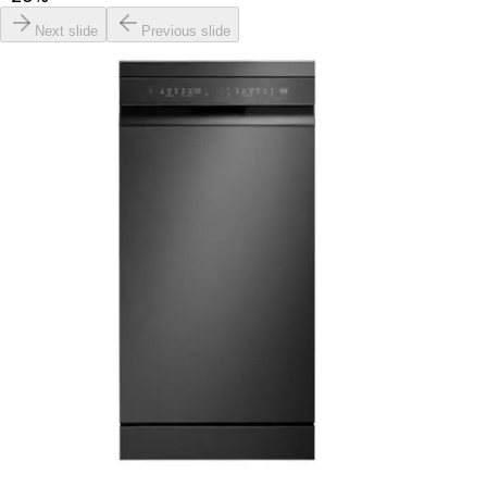
Next slide
Previous slide