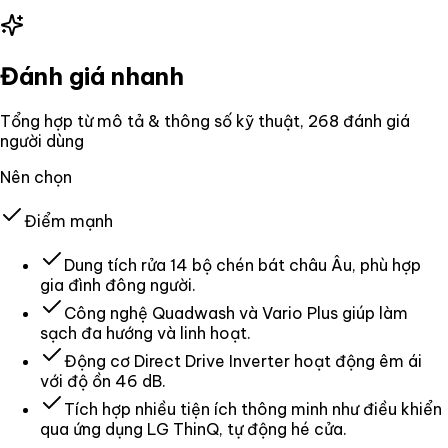
Đánh giá nhanh
Tổng hợp từ mô tả & thông số kỹ thuật
, 268 đánh giá
người dùng
Nên chọn
Điểm mạnh
Dung tích rửa 14 bộ chén bát châu Âu, phù hợp
gia đình đông người.
Công nghệ Quadwash và Vario Plus giúp làm
sạch đa hướng và linh hoạt.
Động cơ Direct Drive Inverter hoạt động êm ái
với độ ồn 46 dB.
Tích hợp nhiều tiện ích thông minh như điều khiển
qua ứng dụng LG ThinQ, tự động hé cửa.