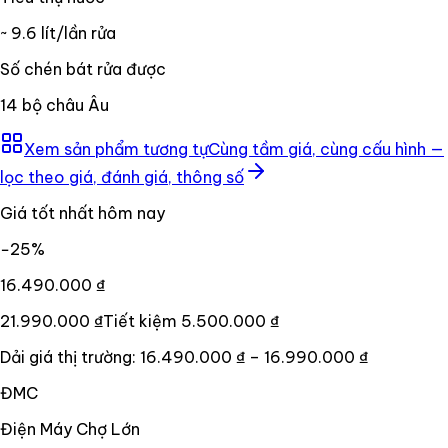
~ 9.6 lít/lần rửa
Số chén bát rửa được
14 bộ châu Âu
Xem sản phẩm tương tự
Cùng tầm giá, cùng cấu hình —
lọc theo giá, đánh giá, thông số
Giá tốt nhất hôm nay
−
25
%
16.490.000 ₫
21.990.000 ₫
Tiết kiệm
5.500.000 ₫
Dải giá thị trường:
16.490.000 ₫
–
16.990.000 ₫
ĐMC
Điện Máy Chợ Lớn