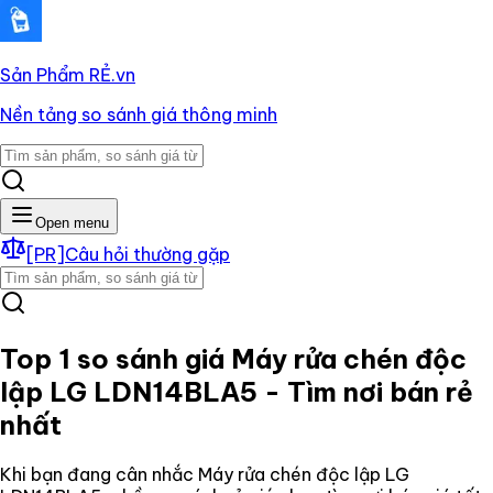
Sản Phẩm RẺ
.vn
Nền tảng so sánh giá thông minh
Open menu
[PR]
Câu hỏi thường gặp
Top 1 so sánh giá
Máy rửa chén độc
lập LG LDN14BLA5
- Tìm nơi bán rẻ
nhất
Khi bạn đang cân nhắc
Máy rửa chén độc lập LG