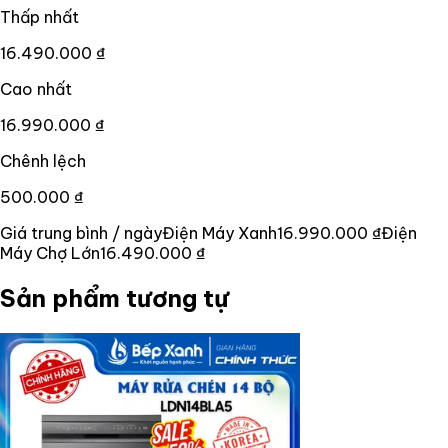
Thấp nhất
16.490.000 ₫
Cao nhất
16.990.000 ₫
Chênh lệch
500.000 ₫
Giá trung bình / ngày
Điện Máy Xanh
16.990.000 ₫
Điện
Máy Chợ Lớn
16.490.000 ₫
Sản phẩm tương tự