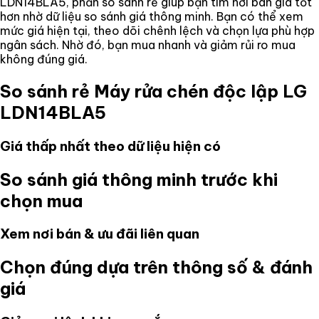
LDN14BLA5
, phần so sánh rẻ giúp bạn tìm nơi bán giá tốt
hơn nhờ dữ liệu so sánh giá thông minh. Bạn có thể xem
mức giá hiện tại, theo dõi chênh lệch và chọn lựa phù hợp
ngân sách. Nhờ đó, bạn mua nhanh và giảm rủi ro mua
không đúng giá.
So sánh rẻ
Máy rửa chén độc lập LG
LDN14BLA5
Giá thấp nhất theo dữ liệu hiện có
So sánh giá thông minh trước khi
chọn mua
Xem nơi bán & ưu đãi liên quan
Chọn đúng dựa trên thông số & đánh
giá