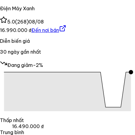
Điện Máy Xanh
5.0
(
268
)
08/08
16.990.000 ₫
Đến nơi bán
Diễn biến giá
30
ngày gần nhất
Đang giảm
-2%
Thấp nhất
16.490.000 ₫
Trung bình