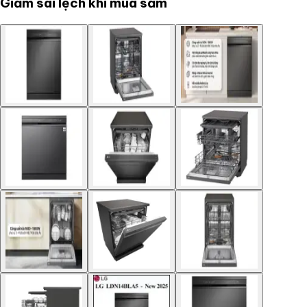
Giảm sai lệch khi mua sắm