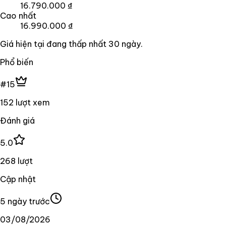
16.790.000 ₫
Cao nhất
16.990.000 ₫
Giá hiện tại đang
thấp nhất
30
ngày
.
Phổ biến
#15
152 lượt xem
Đánh giá
5.0
268 lượt
Cập nhật
5 ngày trước
03/08/2026