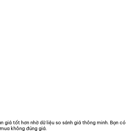
án giá tốt hơn nhờ dữ liệu so sánh giá thông minh. Bạn có
o mua không đúng giá.