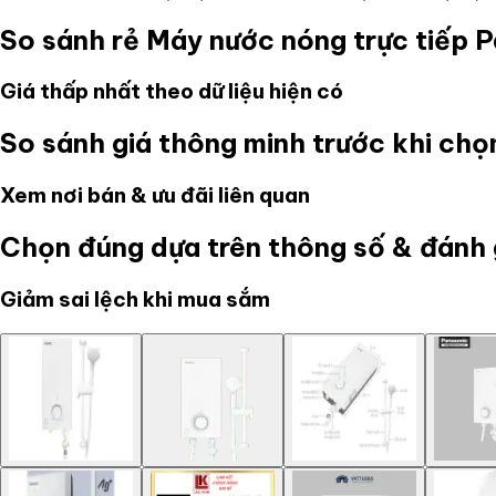
So sánh rẻ
Máy nước nóng trực tiế
Giá thấp nhất theo dữ liệu hiện có
So sánh giá thông minh trước khi ch
Xem nơi bán & ưu đãi liên quan
Chọn đúng dựa trên thông số & đánh 
Giảm sai lệch khi mua sắm