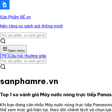
Sản Phẩm RẺ
.vn
Nền tảng so sánh giá thông minh
Open menu
[PR]
Câu hỏi thường gặp
sanphamre.vn
Top 1 so sánh giá
Máy nước nóng trực tiếp Pa
Khi bạn đang cân nhắc
Máy nước nóng trực tiếp Panas
thể xem mức giá hiện tại, theo dõi chênh lệch và chọn lự