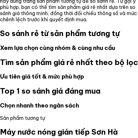
hãy dùng trang sản phẩm tương tự để so sánh rẻ. Từ gợi ý
phù hợp, bạn có thể tìm sản phẩm giá rẻ nhất dựa trên so
sánh giá thông minh, đồng thời đối chiếu thông số và mức
chênh lệch trước khi quyết định mua.
So sánh rẻ từ sản phẩm tương tự
Xem lựa chọn cùng nhóm & cùng nhu cầu
Tìm sản phẩm giá rẻ nhất theo bộ lọc
Ưu tiên giá tốt & mức phù hợp
Top 1 so sánh giá đáng mua
Chọn nhanh theo ngân sách
Sản phẩm tương tự
Máy nước nóng gián tiếp Sơn Hà