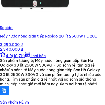
Rapido
Máy nước nóng gián tiếp Rapido 20 lít 2500W HE 20L
3.290.000 ₫
2.340.000 ₫
4.9
(
10,7k
)
1
nơi bán
Sản phẩm tương tự Máy nước nóng gián tiếp Sơn Hà
Galaxy 30 lít 2500W S30VG - So sánh rẻ, tìm giá rẻ
nhất
So sánh rẻ Máy nước nóng gián tiếp Sơn Hà Galaxy
30 lít 2500W S30VG và sản phẩm tương tự từ nhiều cửa
hàng. Tìm sản phẩm giá rẻ nhất với so sánh giá thông
minh, cập nhật giá mới hôm nay. Xem nơi bán rẻ nhất!
Sản Phẩm RẺ
.vn