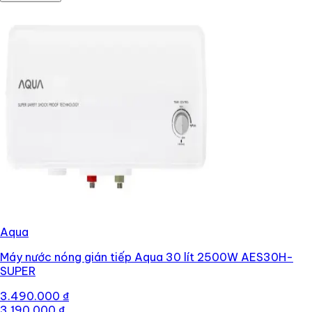
Aqua
Máy nước nóng gián tiếp Aqua 30 lít 2500W AES30H-
SUPER
3.490.000 ₫
3.190.000 ₫