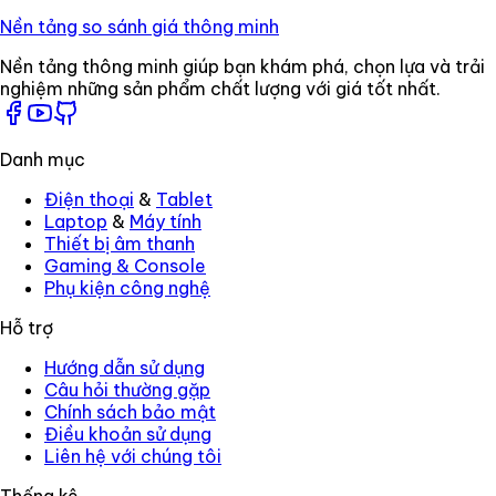
Nền tảng so sánh giá thông minh
Nền tảng thông minh giúp bạn khám phá, chọn lựa và trải
nghiệm những sản phẩm chất lượng với giá tốt nhất.
Danh mục
Điện thoại
&
Tablet
Laptop
&
Máy tính
Thiết bị âm thanh
Gaming
&
Console
Phụ kiện công nghệ
Hỗ trợ
Hướng dẫn sử dụng
Câu hỏi thường gặp
Chính sách bảo mật
Điều khoản sử dụng
Liên hệ với chúng tôi
Thống kê