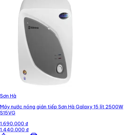
Sơn Hà
Máy nước nóng gián tiếp Sơn Hà Galaxy 15 lít 2500W
S15VG
1.690.000 ₫
1.440.000 ₫