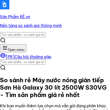
Sản Phẩm RẺ
.vn
Nền tảng so sánh giá thông minh
Open menu
[PR]
Câu hỏi thường gặp
So sánh rẻ
Máy nước nóng gián tiếp
Sơn Hà Galaxy 30 lít 2500W S30VG
- Tìm sản phẩm giá rẻ nhất
Khi bạn muốn thêm lựa chọn mà vẫn giữ đúng phân khúc,