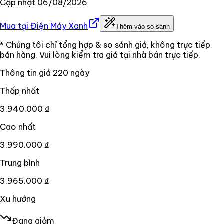
Cập nhật
06/08/2026
Mua tại
Điện Máy Xanh
Thêm vào so sánh
* Chúng tôi chỉ tổng hợp & so sánh giá, không trực tiếp
bán hàng. Vui lòng kiểm tra giá tại nhà bán trực tiếp.
Thông tin giá
220
ngày
Thấp nhất
3.940.000 ₫
Cao nhất
3.990.000 ₫
Trung bình
3.965.000 ₫
Xu hướng
Đang giảm