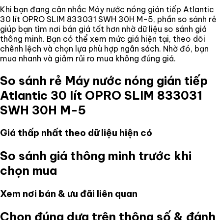
Khi bạn đang cân nhắc
Máy nước nóng gián tiếp Atlantic
30 lít OPRO SLIM 833031 SWH 30H M-5
, phần so sánh rẻ
giúp bạn tìm nơi bán giá tốt hơn nhờ dữ liệu so sánh giá
thông minh. Bạn có thể xem mức giá hiện tại, theo dõi
chênh lệch và chọn lựa phù hợp ngân sách. Nhờ đó, bạn
mua nhanh và giảm rủi ro mua không đúng giá.
So sánh rẻ
Máy nước nóng gián tiếp
Atlantic 30 lít OPRO SLIM 833031
SWH 30H M-5
Giá thấp nhất theo dữ liệu hiện có
So sánh giá thông minh trước khi
chọn mua
Xem nơi bán & ưu đãi liên quan
Chọn đúng dựa trên thông số & đánh