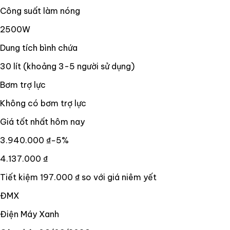
Công suất làm nóng
2500W
Dung tích bình chứa
30 lít (khoảng 3-5 người sử dụng)
Bơm trợ lực
Không có bơm trợ lực
Giá tốt nhất hôm nay
3.940.000 ₫
−
5
%
4.137.000 ₫
Tiết kiệm
197.000 ₫
so với giá niêm yết
ĐMX
Điện Máy Xanh