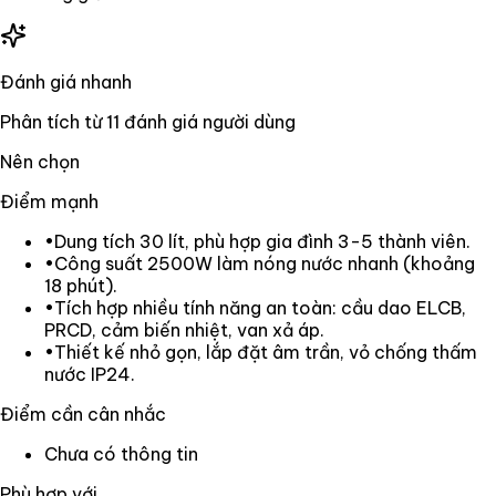
Đánh giá nhanh
Phân tích từ
11
đánh giá người dùng
Nên chọn
Điểm mạnh
•
Dung tích 30 lít, phù hợp gia đình 3-5 thành viên.
•
Công suất 2500W làm nóng nước nhanh (khoảng
18 phút).
•
Tích hợp nhiều tính năng an toàn: cầu dao ELCB,
PRCD, cảm biến nhiệt, van xả áp.
•
Thiết kế nhỏ gọn, lắp đặt âm trần, vỏ chống thấm
nước IP24.
Điểm cần cân nhắc
Chưa có thông tin
Phù hợp với