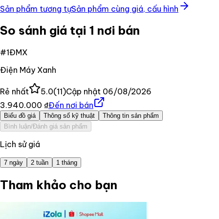
Sản phẩm tương tự
Sản phẩm cùng giá, cấu hình
So sánh giá tại 1 nơi bán
#
1
ĐMX
Điện Máy Xanh
Rẻ nhất
5.0
(
11
)
Cập nhật
06/08/2026
3.940.000 ₫
Đến nơi bán
Biểu đồ giá
Thông số kỹ thuật
Thông tin sản phẩm
Bình luận/Đánh giá sản phẩm
Lịch sử giá
7 ngày
2 tuần
1 tháng
Tham khảo cho bạn