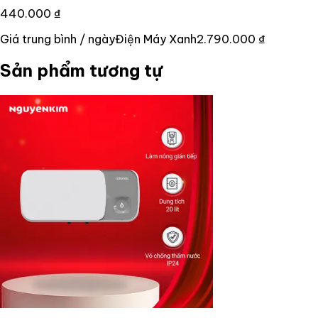
440.000 ₫
Giá trung bình / ngày
Điện Máy Xanh
2.790.000 ₫
Sản phẩm tương tự