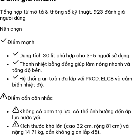
Tổng hợp từ mô tả & thông số kỹ thuật
, 923 đánh giá
người dùng
Nên chọn
Điểm mạnh
Dung tích 30 lít phù hợp cho 3-5 người sử dụng.
Thanh nhiệt bằng đồng giúp làm nóng nhanh và
tăng độ bền.
Hệ thống an toàn đa lớp với PRCD, ELCB và cảm
biến nhiệt độ.
Điểm cần cân nhắc
Không có bơm trợ lực, có thể ảnh hưởng đến áp
lực nước yếu.
Kích thước khá lớn (cao 32 cm, rộng 81 cm) và
nặng 14.71 kg, cần không gian lắp đặt.