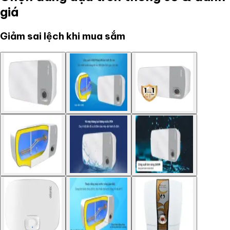
giá
Giảm sai lệch khi mua sắm