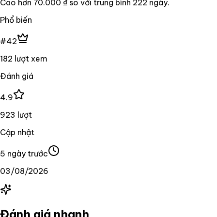
Cao hơn
70.000 ₫
so với trung bình
222
ngày.
Phổ biến
#42
182 lượt xem
Đánh giá
4.9
923 lượt
Cập nhật
5 ngày trước
03/08/2026
Đánh giá nhanh