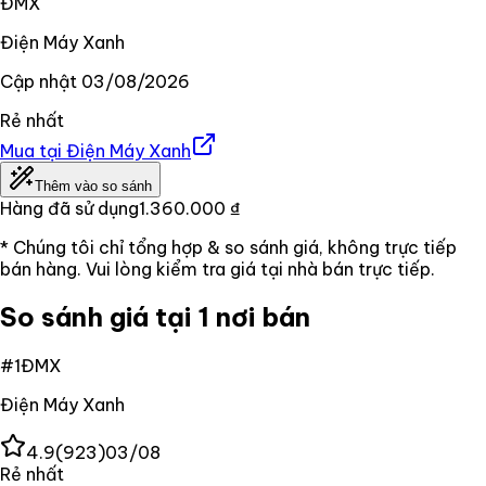
ĐMX
Điện Máy Xanh
Cập nhật
03/08/2026
Rẻ nhất
Mua tại
Điện Máy Xanh
Thêm vào so sánh
Hàng đã sử dụng
1.360.000 ₫
* Chúng tôi chỉ tổng hợp & so sánh giá, không trực tiếp
bán hàng. Vui lòng kiểm tra giá tại nhà bán trực tiếp.
So sánh giá tại 1 nơi bán
#
1
ĐMX
Điện Máy Xanh
4.9
(
923
)
03/08
Rẻ nhất