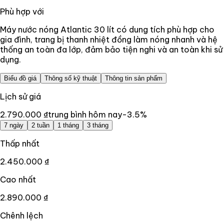
Phù hợp với
Máy nước nóng Atlantic 30 lít có dung tích phù hợp cho
gia đình, trang bị thanh nhiệt đồng làm nóng nhanh và hệ
thống an toàn đa lớp, đảm bảo tiện nghi và an toàn khi sử
dụng.
Biểu đồ giá
Thông số kỹ thuật
Thông tin sản phẩm
Lịch sử giá
2.790.000 ₫
trung bình hôm nay
-3.5
%
7 ngày
2 tuần
1 tháng
3 tháng
Thấp nhất
2.450.000 ₫
Cao nhất
2.890.000 ₫
Chênh lệch