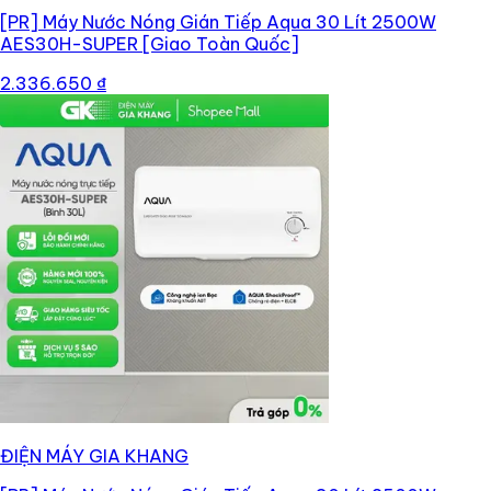
[PR]
Máy Nước Nóng Gián Tiếp Aqua 30 Lít 2500W
AES30H-SUPER [Giao Toàn Quốc]
2.336.650 ₫
ĐIỆN MÁY GIA KHANG