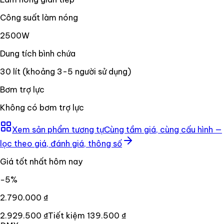
Công suất làm nóng
2500W
Dung tích bình chứa
30 lít (khoảng 3-5 người sử dụng)
Bơm trợ lực
Không có bơm trợ lực
Xem sản phẩm tương tự
Cùng tầm giá, cùng cấu hình —
lọc theo giá, đánh giá, thông số
Giá tốt nhất hôm nay
−
5
%
2.790.000 ₫
2.929.500 ₫
Tiết kiệm
139.500 ₫