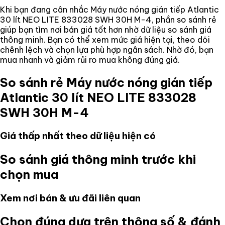
Khi bạn đang cân nhắc
Máy nước nóng gián tiếp Atlantic
30 lít NEO LITE 833028 SWH 30H M-4
, phần so sánh rẻ
giúp bạn tìm nơi bán giá tốt hơn nhờ dữ liệu so sánh giá
thông minh. Bạn có thể xem mức giá hiện tại, theo dõi
chênh lệch và chọn lựa phù hợp ngân sách. Nhờ đó, bạn
mua nhanh và giảm rủi ro mua không đúng giá.
So sánh rẻ
Máy nước nóng gián tiếp
Atlantic 30 lít NEO LITE 833028
SWH 30H M-4
Giá thấp nhất theo dữ liệu hiện có
So sánh giá thông minh trước khi
chọn mua
Xem nơi bán & ưu đãi liên quan
Chọn đúng dựa trên thông số & đánh