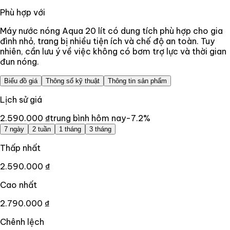
Phù hợp với
Máy nước nóng Aqua 20 lít có dung tích phù hợp cho gia
đình nhỏ, trang bị nhiều tiện ích và chế độ an toàn. Tuy
nhiên, cần lưu ý về việc không có bơm trợ lực và thời gian
đun nóng.
Biểu đồ giá
Thông số kỹ thuật
Thông tin sản phẩm
Lịch sử giá
2.590.000 ₫
trung bình hôm nay
-7.2
%
7 ngày
2 tuần
1 tháng
3 tháng
Thấp nhất
2.590.000 ₫
Cao nhất
2.790.000 ₫
Chênh lệch