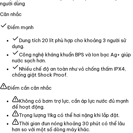
người dùng
Cân nhắc
Điểm mạnh
Dung tích 20 lít phù hợp cho khoảng 3 người sử
dụng.
Công nghệ kháng khuẩn BPS và Ion bạc Ag+ giúp
nước sạch hơn.
Nhiều chế độ an toàn như vỏ chống thấm IPX4,
chống giật Shock Proof.
Điểm cần cân nhắc
Không có bơm trợ lực, cần áp lực nước đủ mạnh
để hoạt động.
Trọng lượng 11kg có thể hơi nặng khi lắp đặt.
Thời gian đun nóng khoảng 30 phút có thể lâu
hơn so với một số dòng máy khác.