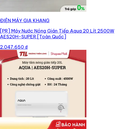
ĐIỆN MÁY GIA KHANG
[PR]
Máy Nước Nóng Gián Tiếp Aqua 20 Lít 2500W
AES20H-SUPER [Toàn Quốc]
2.047.650 ₫