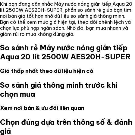
Khi bạn đang cân nhắc
Máy nước nóng gián tiếp Aqua 20
lít 2500W AES20H-SUPER
, phần so sánh rẻ giúp bạn tìm
nơi bán giá tốt hơn nhờ dữ liệu so sánh giá thông minh.
Bạn có thể xem mức giá hiện tại, theo dõi chênh lệch và
chọn lựa phù hợp ngân sách. Nhờ đó, bạn mua nhanh và
giảm rủi ro mua không đúng giá.
So sánh rẻ
Máy nước nóng gián tiếp
Aqua 20 lít 2500W AES20H-SUPER
Giá thấp nhất theo dữ liệu hiện có
So sánh giá thông minh trước khi
chọn mua
Xem nơi bán & ưu đãi liên quan
Chọn đúng dựa trên thông số & đánh
giá