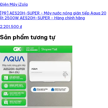
Điện Máy iZola
[PR]
AES20H-SUPER - Máy nước nóng gián tiếp Aqua 20
lít 2500W AES20H-SUPER - Hàng chính hãng
2.201.500 ₫
Sản phẩm tương tự