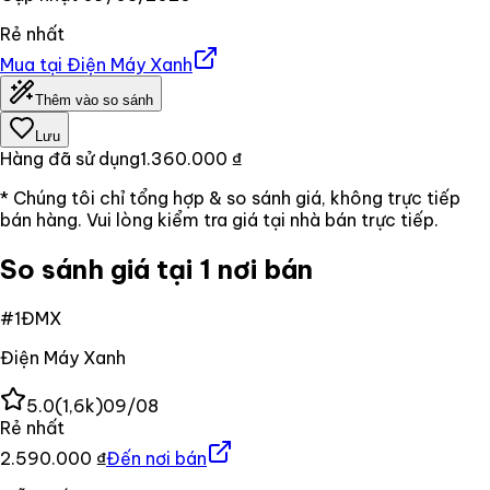
Rẻ nhất
Mua tại
Điện Máy Xanh
Thêm vào so sánh
Lưu
Hàng đã sử dụng
1.360.000 ₫
* Chúng tôi chỉ tổng hợp & so sánh giá, không trực tiếp
bán hàng. Vui lòng kiểm tra giá tại nhà bán trực tiếp.
So sánh giá tại 1 nơi bán
#
1
ĐMX
Điện Máy Xanh
5.0
(
1,6k
)
09/08
Rẻ nhất
2.590.000 ₫
Đến nơi bán