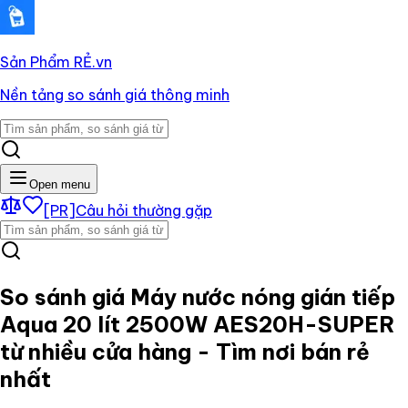
Sản Phẩm RẺ
.vn
Nền tảng so sánh giá thông minh
Open menu
[PR]
Câu hỏi thường gặp
So sánh giá
Máy nước nóng gián tiếp
Aqua 20 lít 2500W AES20H-SUPER
từ nhiều cửa hàng - Tìm nơi bán rẻ
nhất