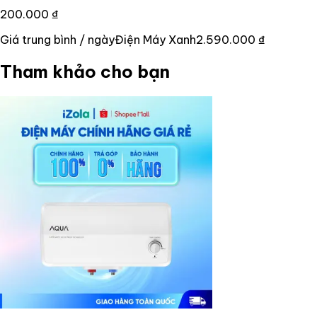
200.000 ₫
Giá trung bình / ngày
Điện Máy Xanh
2.590.000 ₫
Tham khảo cho bạn