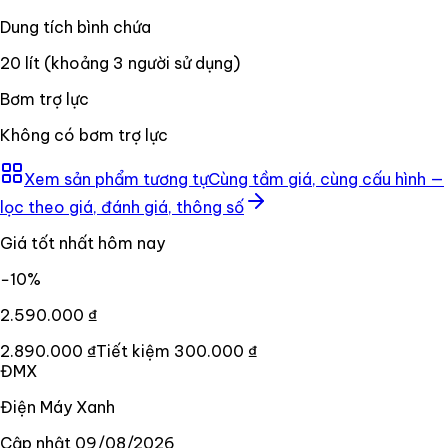
Dung tích bình chứa
20 lít (khoảng 3 người sử dụng)
Bơm trợ lực
Không có bơm trợ lực
Xem sản phẩm tương tự
Cùng tầm giá, cùng cấu hình —
lọc theo giá, đánh giá, thông số
Giá tốt nhất hôm nay
−
10
%
2.590.000 ₫
2.890.000 ₫
Tiết kiệm
300.000 ₫
ĐMX
Điện Máy Xanh
Cập nhật
09/08/2026