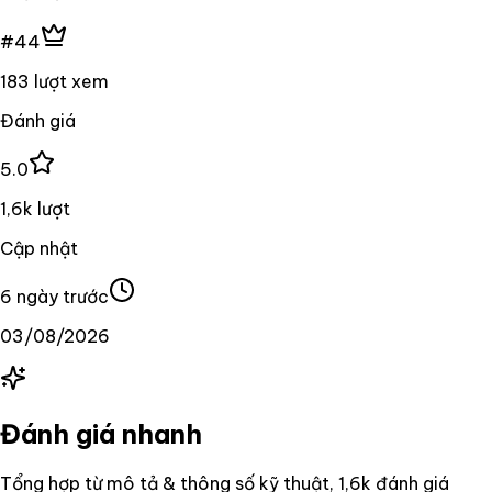
#44
183 lượt xem
Đánh giá
5.0
1,6k lượt
Cập nhật
6 ngày trước
03/08/2026
Đánh giá nhanh
Tổng hợp từ mô tả & thông số kỹ thuật
, 1,6k đánh giá