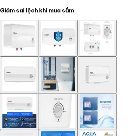
Giảm sai lệch khi mua sắm