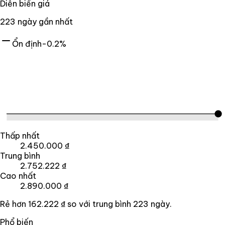
Diễn biến giá
223
ngày gần nhất
Ổn định
-0.2%
Thấp nhất
2.450.000 ₫
Trung bình
2.752.222 ₫
Cao nhất
2.890.000 ₫
Rẻ hơn
162.222 ₫
so với trung bình
223
ngày.
Phổ biến