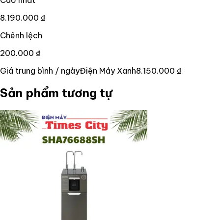
8.190.000 ₫
Chênh lệch
200.000 ₫
Giá trung bình / ngày
Điện Máy Xanh
8.150.000 ₫
Sản phẩm tương tự