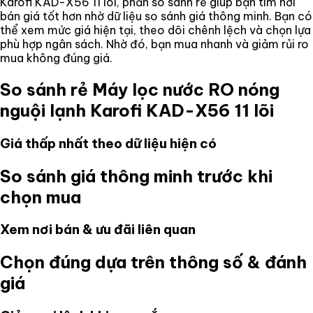
Karofi KAD-X56 11 lõi
, phần so sánh rẻ giúp bạn tìm nơi
bán giá tốt hơn nhờ dữ liệu so sánh giá thông minh. Bạn có
thể xem mức giá hiện tại, theo dõi chênh lệch và chọn lựa
phù hợp ngân sách. Nhờ đó, bạn mua nhanh và giảm rủi ro
mua không đúng giá.
So sánh rẻ
Máy lọc nước RO nóng
nguội lạnh Karofi KAD-X56 11 lõi
Giá thấp nhất theo dữ liệu hiện có
So sánh giá thông minh trước khi
chọn mua
Xem nơi bán & ưu đãi liên quan
Chọn đúng dựa trên thông số & đánh
giá