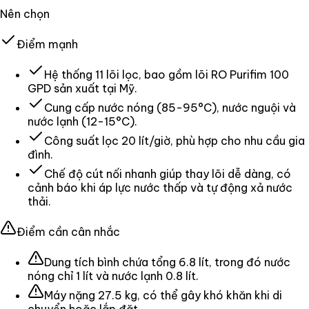
Nên chọn
Điểm mạnh
Hệ thống 11 lõi lọc, bao gồm lõi RO Purifim 100
GPD sản xuất tại Mỹ.
Cung cấp nước nóng (85-95°C), nước nguội và
nước lạnh (12-15°C).
Công suất lọc 20 lít/giờ, phù hợp cho nhu cầu gia
đình.
Chế độ cút nối nhanh giúp thay lõi dễ dàng, có
cảnh báo khi áp lực nước thấp và tự động xả nước
thải.
Điểm cần cân nhắc
Dung tích bình chứa tổng 6.8 lít, trong đó nước
nóng chỉ 1 lít và nước lạnh 0.8 lít.
Máy nặng 27.5 kg, có thể gây khó khăn khi di
chuyển hoặc lắp đặt.