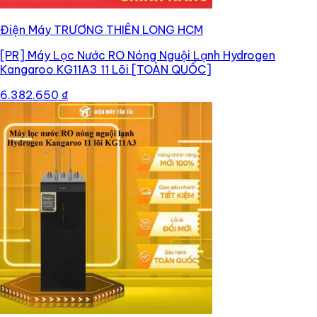
Điện Máy TRƯƠNG THIÊN LONG HCM
[PR]
Máy Lọc Nước RO Nóng Nguội Lạnh Hydrogen
Kangaroo KG11A3 11 Lõi [TOÀN QUỐC]
6.382.650 ₫