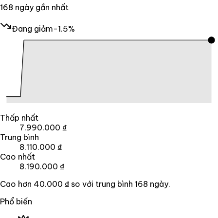
168
ngày gần nhất
Đang giảm
-1.5%
Thấp nhất
7.990.000 ₫
Trung bình
8.110.000 ₫
Cao nhất
8.190.000 ₫
Cao hơn
40.000 ₫
so với trung bình
168
ngày.
Phổ biến