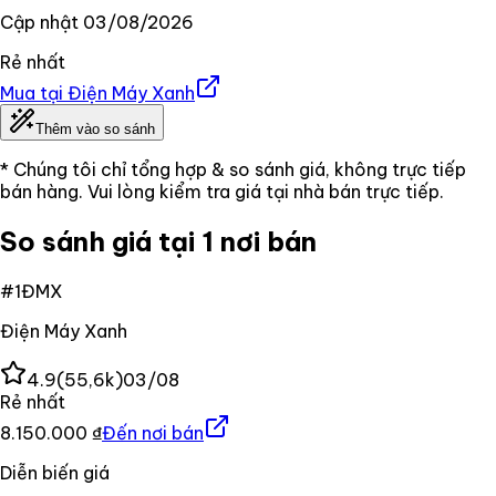
Cập nhật
03/08/2026
Rẻ nhất
Mua tại
Điện Máy Xanh
Thêm vào so sánh
* Chúng tôi chỉ tổng hợp & so sánh giá, không trực tiếp
bán hàng. Vui lòng kiểm tra giá tại nhà bán trực tiếp.
So sánh giá tại 1 nơi bán
#
1
ĐMX
Điện Máy Xanh
4.9
(
55,6k
)
03/08
Rẻ nhất
8.150.000 ₫
Đến nơi bán
Diễn biến giá