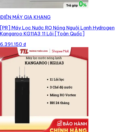
ĐIỆN MÁY GIA KHANG
[PR]
Máy Lọc Nước RO Nóng Nguội Lạnh Hydrogen
Kangaroo KG11A3 11 Lõi [Toàn Quốc]
6.391.150 ₫