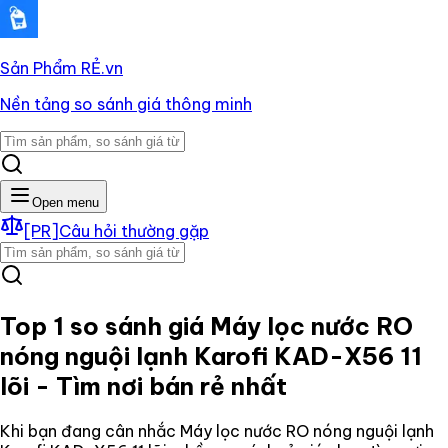
Sản Phẩm RẺ
.vn
Nền tảng so sánh giá thông minh
Open menu
[PR]
Câu hỏi thường gặp
Top 1 so sánh giá
Máy lọc nước RO
nóng nguội lạnh Karofi KAD-X56 11
lõi
- Tìm nơi bán rẻ nhất
Khi bạn đang cân nhắc
Máy lọc nước RO nóng nguội lạnh