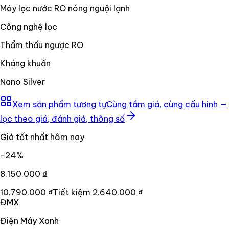
Máy lọc nước RO nóng nguội lạnh
Công nghệ lọc
Thẩm thấu ngược RO
Kháng khuẩn
Nano Silver
Xem sản phẩm tương tự
Cùng tầm giá, cùng cấu hình —
lọc theo giá, đánh giá, thông số
Giá tốt nhất hôm nay
−
24
%
8.150.000 ₫
10.790.000 ₫
Tiết kiệm
2.640.000 ₫
ĐMX
Điện Máy Xanh