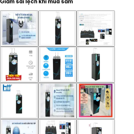
Giảm sai lệch khi mua sắm