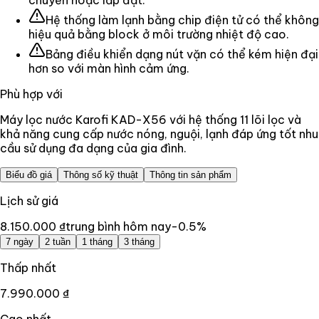
Hệ thống làm lạnh bằng chip điện tử có thể không
hiệu quả bằng block ở môi trường nhiệt độ cao.
Bảng điều khiển dạng nút vặn có thể kém hiện đại
hơn so với màn hình cảm ứng.
Phù hợp với
Máy lọc nước Karofi KAD-X56 với hệ thống 11 lõi lọc và
khả năng cung cấp nước nóng, nguội, lạnh đáp ứng tốt nhu
cầu sử dụng đa dạng của gia đình.
Biểu đồ giá
Thông số kỹ thuật
Thông tin sản phẩm
Lịch sử giá
8.150.000 ₫
trung bình hôm nay
-0.5
%
7 ngày
2 tuần
1 tháng
3 tháng
Thấp nhất
7.990.000 ₫
Cao nhất