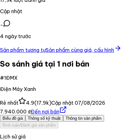
Cập nhật
-
4 ngày trước
Sản phẩm tương tự
Sản phẩm cùng giá, cấu hình
So sánh giá tại 1 nơi bán
#
1
ĐMX
Điện Máy Xanh
Rẻ nhất
4.9
(
17,9k
)
Cập nhật
07/08/2026
7.940.000 ₫
Đến nơi bán
Biểu đồ giá
Thông số kỹ thuật
Thông tin sản phẩm
Bình luận/Đánh giá sản phẩm
Lịch sử giá