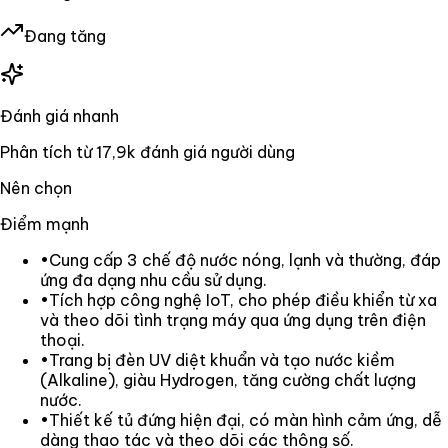
Đang tăng
Đánh giá nhanh
Phân tích từ
17,9k
đánh giá người dùng
Nên chọn
Điểm mạnh
•
Cung cấp 3 chế độ nước nóng, lạnh và thường, đáp
ứng đa dạng nhu cầu sử dụng.
•
Tích hợp công nghệ IoT, cho phép điều khiển từ xa
và theo dõi tình trạng máy qua ứng dụng trên điện
thoại.
•
Trang bị đèn UV diệt khuẩn và tạo nước kiềm
(Alkaline), giàu Hydrogen, tăng cường chất lượng
nước.
•
Thiết kế tủ đứng hiện đại, có màn hình cảm ứng, dễ
dàng thao tác và theo dõi các thông số.