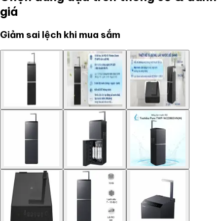
giá
Giảm sai lệch khi mua sắm