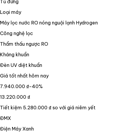
Tủ đứng
Loại máy
Máy lọc nước RO nóng nguội lạnh Hydrogen
Công nghệ lọc
Thẩm thấu ngược RO
Kháng khuẩn
Đèn UV diệt khuẩn
Giá tốt nhất hôm nay
7.940.000 ₫
−
40
%
13.220.000 ₫
Tiết kiệm
5.280.000 ₫
so với giá niêm yết
ĐMX
Điện Máy Xanh