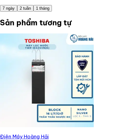
7 ngày
2 tuần
1 tháng
Sản phẩm tương tự
Điện Máy Hoàng Hải