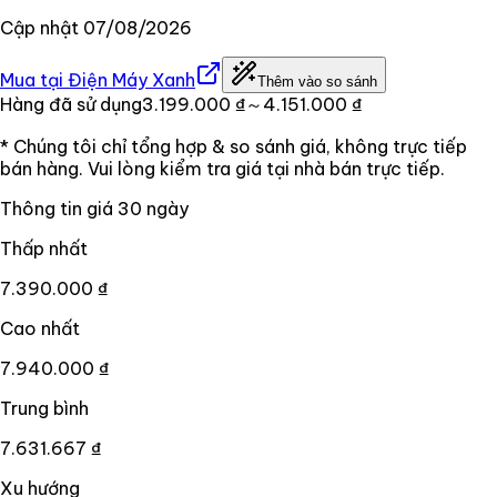
Cập nhật
07/08/2026
Mua tại
Điện Máy Xanh
Thêm vào so sánh
Hàng đã sử dụng
3.199.000 ₫
～4.151.000 ₫
* Chúng tôi chỉ tổng hợp & so sánh giá, không trực tiếp
bán hàng. Vui lòng kiểm tra giá tại nhà bán trực tiếp.
Thông tin giá
30
ngày
Thấp nhất
7.390.000 ₫
Cao nhất
7.940.000 ₫
Trung bình
7.631.667 ₫
Xu hướng