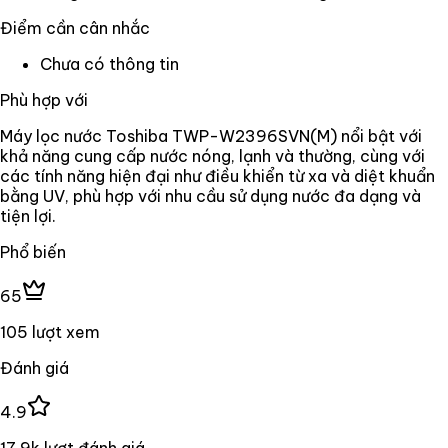
Điểm cần cân nhắc
Chưa có thông tin
Phù hợp với
Máy lọc nước Toshiba TWP-W2396SVN(M) nổi bật với
khả năng cung cấp nước nóng, lạnh và thường, cùng với
các tính năng hiện đại như điều khiển từ xa và diệt khuẩn
bằng UV, phù hợp với nhu cầu sử dụng nước đa dạng và
tiện lợi.
Phổ biến
65
105 lượt xem
Đánh giá
4.9
17,9k lượt đánh giá