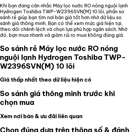
Khi bạn đang cân nhắc
Máy lọc nước RO nóng nguội lạnh
Hydrogen Toshiba TWP-W2396SVN(M) 10 lõi
, phần so
sánh rẻ giúp bạn tìm nơi bán giá tốt hơn nhờ dữ liệu so
sánh giá thông minh. Bạn có thể xem mức giá hiện tại,
theo dõi chênh lệch và chọn lựa phù hợp ngân sách. Nhờ
đó, bạn mua nhanh và giảm rủi ro mua không đúng giá.
So sánh rẻ
Máy lọc nước RO nóng
nguội lạnh Hydrogen Toshiba TWP-
W2396SVN(M) 10 lõi
Giá thấp nhất theo dữ liệu hiện có
So sánh giá thông minh trước khi
chọn mua
Xem nơi bán & ưu đãi liên quan
Chọn đúng dựa trên thông số & đánh