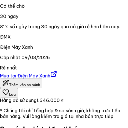
Có thể chờ
30
ngày
81% số ngày trong 30 ngày qua có giá rẻ hơn hôm nay.
ĐMX
Điện Máy Xanh
Cập nhật
09/08/2026
Rẻ nhất
Mua tại
Điện Máy Xanh
Thêm vào so sánh
Lưu
Hàng đã sử dụng
1.646.000 ₫
* Chúng tôi chỉ tổng hợp & so sánh giá, không trực tiếp
bán hàng. Vui lòng kiểm tra giá tại nhà bán trực tiếp.