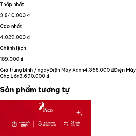
Thấp nhất
3.840.000 ₫
Cao nhất
4.029.000 ₫
Chênh lệch
189.000 ₫
Giá trung bình / ngày
Điện Máy Xanh
4.368.000 ₫
Điện Máy
Chợ Lớn
3.690.000 ₫
Sản phẩm tương tự