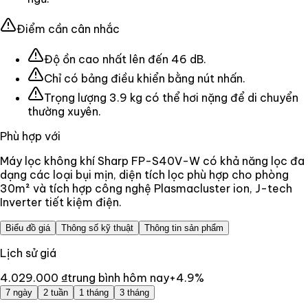
Điểm cần cân nhắc
Độ ồn cao nhất lên đến 46 dB.
Chỉ có bảng điều khiển bằng nút nhấn.
Trọng lượng 3.9 kg có thể hơi nặng để di chuyển
thường xuyên.
Phù hợp với
Máy lọc không khí Sharp FP-S40V-W có khả năng lọc đa
dạng các loại bụi mịn, diện tích lọc phù hợp cho phòng
30m² và tích hợp công nghệ Plasmacluster ion, J-tech
Inverter tiết kiệm điện.
Biểu đồ giá
Thông số kỹ thuật
Thông tin sản phẩm
Lịch sử giá
4.029.000 ₫
trung bình hôm nay
+
4.9
%
7 ngày
2 tuần
1 tháng
3 tháng