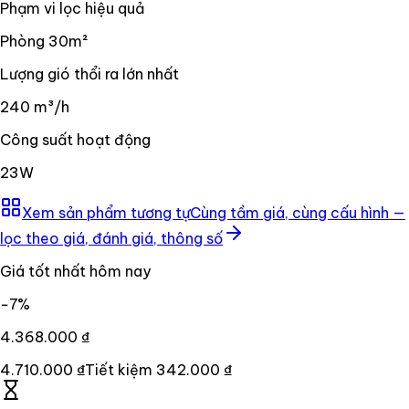
Phạm vi lọc hiệu quả
Phòng 30m²
Lượng gió thổi ra lớn nhất
240 m³/h
Công suất hoạt động
23W
Xem sản phẩm tương tự
Cùng tầm giá, cùng cấu hình —
lọc theo giá, đánh giá, thông số
Giá tốt nhất hôm nay
−
7
%
4.368.000 ₫
4.710.000 ₫
Tiết kiệm
342.000 ₫