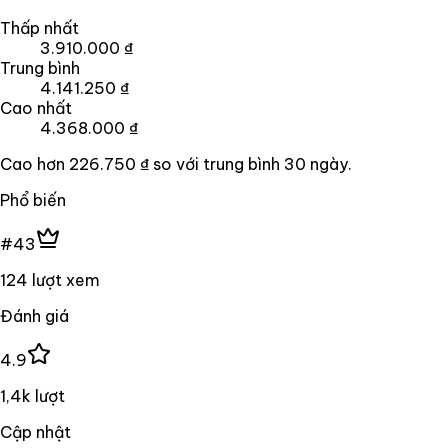
Thấp nhất
3.910.000 ₫
Trung bình
4.141.250 ₫
Cao nhất
4.368.000 ₫
Cao hơn
226.750 ₫
so với trung bình
30
ngày.
Phổ biến
#43
124 lượt xem
Đánh giá
4.9
1,4k lượt
Cập nhật