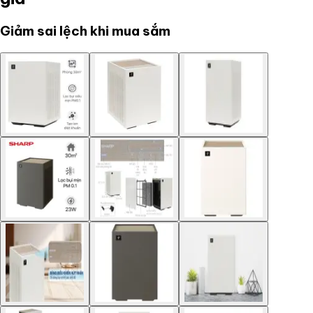
Giảm sai lệch khi mua sắm