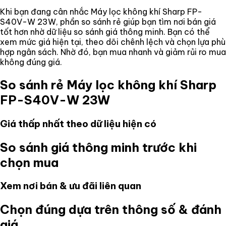
Khi bạn đang cân nhắc
Máy lọc không khí Sharp FP-
S40V-W 23W
, phần so sánh rẻ giúp bạn tìm nơi bán giá
tốt hơn nhờ dữ liệu so sánh giá thông minh. Bạn có thể
xem mức giá hiện tại, theo dõi chênh lệch và chọn lựa phù
hợp ngân sách. Nhờ đó, bạn mua nhanh và giảm rủi ro mua
không đúng giá.
So sánh rẻ
Máy lọc không khí Sharp
FP-S40V-W 23W
Giá thấp nhất theo dữ liệu hiện có
So sánh giá thông minh trước khi
chọn mua
Xem nơi bán & ưu đãi liên quan
Chọn đúng dựa trên thông số & đánh
giá