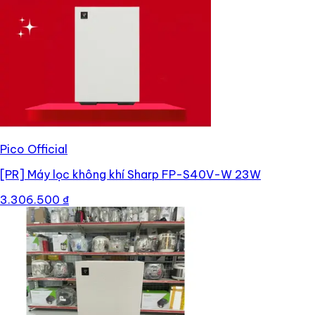
Pico Official
[PR]
Máy lọc không khí Sharp FP-S40V-W 23W
3.306.500 ₫