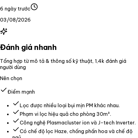
6 ngày trước
03/08/2026
Đánh giá nhanh
Tổng hợp từ mô tả & thông số kỹ thuật
, 1,4k đánh giá
người dùng
Nên chọn
Điểm mạnh
Lọc được nhiều loại bụi mịn PM khác nhau.
Phạm vi lọc hiệu quả cho phòng 30m².
Công nghệ Plasmacluster ion và J-tech Inverter.
Có chế độ lọc Haze, chống phấn hoa và chế độ
ngủ.