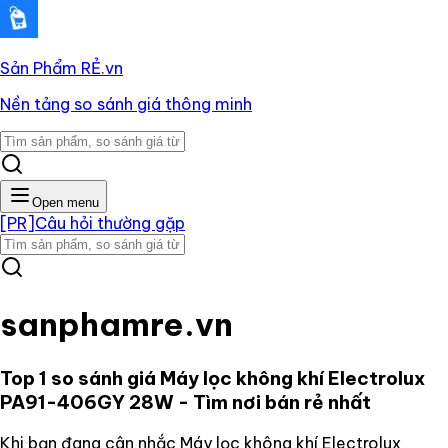
Sản Phẩm RẺ
.vn
Nền tảng so sánh giá thông minh
Open menu
[PR]
Câu hỏi thường gặp
sanphamre.vn
Top 1 so sánh giá
Máy lọc không khí Electrolux
PA91-406GY 28W
- Tìm nơi bán rẻ nhất
Khi bạn đang cân nhắc
Máy lọc không khí Electrolux