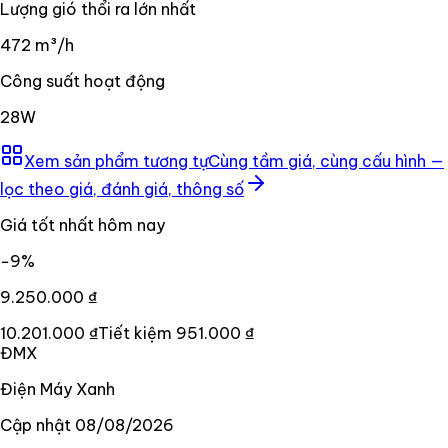
Lượng gió thổi ra lớn nhất
472 m³/h
Công suất hoạt động
28W
Xem sản phẩm tương tự
Cùng tầm giá, cùng cấu hình —
lọc theo giá, đánh giá, thông số
Giá tốt nhất hôm nay
−
9
%
9.250.000 ₫
10.201.000 ₫
Tiết kiệm
951.000 ₫
ĐMX
Điện Máy Xanh
Cập nhật
08/08/2026