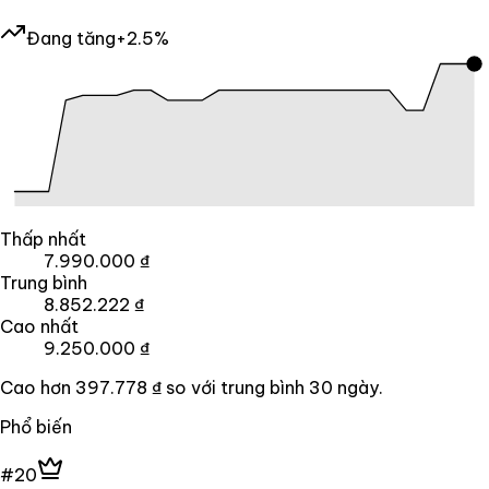
Đang tăng
+2.5%
Thấp nhất
7.990.000 ₫
Trung bình
8.852.222 ₫
Cao nhất
9.250.000 ₫
Cao hơn
397.778 ₫
so với trung bình
30
ngày.
Phổ biến
#20