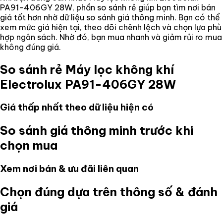
PA91-406GY 28W
, phần so sánh rẻ giúp bạn tìm nơi bán
giá tốt hơn nhờ dữ liệu so sánh giá thông minh. Bạn có thể
xem mức giá hiện tại, theo dõi chênh lệch và chọn lựa phù
hợp ngân sách. Nhờ đó, bạn mua nhanh và giảm rủi ro mua
không đúng giá.
So sánh rẻ
Máy lọc không khí
Electrolux PA91-406GY 28W
Giá thấp nhất theo dữ liệu hiện có
So sánh giá thông minh trước khi
chọn mua
Xem nơi bán & ưu đãi liên quan
Chọn đúng dựa trên thông số & đánh
giá