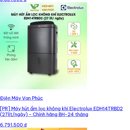
Điện Máy Vạn Phúc
[PR]
Máy hút ẩm lọc không khí Electrolux EDH14TRBD2
(27lít/ngày) - Chính hãng BH-24 tháng
6.791.500 ₫