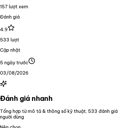
157 lượt xem
Đánh giá
4.9
533 lượt
Cập nhật
5 ngày trước
03/08/2026
Đánh giá nhanh
Tổng hợp từ mô tả & thông số kỹ thuật
, 533 đánh giá
người dùng
Nên chọn