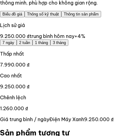
thông minh, phù hợp cho không gian rộng.
Biểu đồ giá
Thông số kỹ thuật
Thông tin sản phẩm
Lịch sử giá
9.250.000 ₫
trung bình hôm nay
+
4
%
7 ngày
2 tuần
1 tháng
3 tháng
Thấp nhất
7.990.000 ₫
Cao nhất
9.250.000 ₫
Chênh lệch
1.260.000 ₫
Giá trung bình / ngày
Điện Máy Xanh
9.250.000 ₫
Sản phẩm tương tự