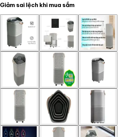
Giảm sai lệch khi mua sắm