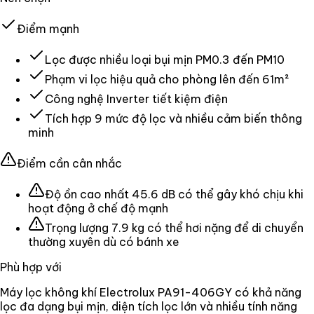
Điểm mạnh
Lọc được nhiều loại bụi mịn PM0.3 đến PM10
Phạm vi lọc hiệu quả cho phòng lên đến 61m²
Công nghệ Inverter tiết kiệm điện
Tích hợp 9 mức độ lọc và nhiều cảm biến thông
minh
Điểm cần cân nhắc
Độ ồn cao nhất 45.6 dB có thể gây khó chịu khi
hoạt động ở chế độ mạnh
Trọng lượng 7.9 kg có thể hơi nặng để di chuyển
thường xuyên dù có bánh xe
Phù hợp với
Máy lọc không khí Electrolux PA91-406GY có khả năng
lọc đa dạng bụi mịn, diện tích lọc lớn và nhiều tính năng