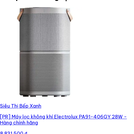
Siêu Thị Bếp Xanh
[PR]
Máy lọc không khí Electrolux PA91-406GY 28W -
Hàng chính hãng
8.831.500 ₫