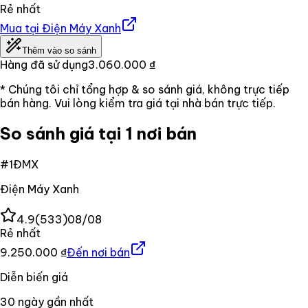
Rẻ nhất
Mua tại
Điện Máy Xanh
Thêm vào so sánh
Hàng đã sử dụng
3.060.000 ₫
* Chúng tôi chỉ tổng hợp & so sánh giá, không trực tiếp
bán hàng. Vui lòng kiểm tra giá tại nhà bán trực tiếp.
So sánh giá tại 1 nơi bán
#
1
ĐMX
Điện Máy Xanh
4.9
(
533
)
08/08
Rẻ nhất
9.250.000 ₫
Đến nơi bán
Diễn biến giá
30
ngày gần nhất