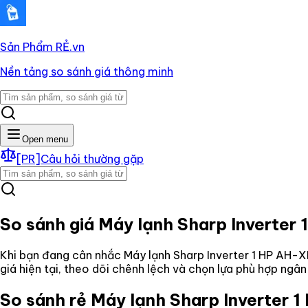
Sản Phẩm RẺ
.vn
Nền tảng so sánh giá thông minh
Open menu
[PR]
Câu hỏi thường gặp
So sánh giá
Máy lạnh Sharp Inverte
Khi bạn đang cân nhắc
Máy lạnh Sharp Inverter 1 HP AH
giá hiện tại, theo dõi chênh lệch và chọn lựa phù hợp ngâ
So sánh rẻ
Máy lạnh Sharp Inverter