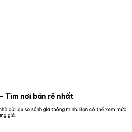
- Tìm nơi bán rẻ nhất
n nhờ dữ liệu so sánh giá thông minh. Bạn có thể xem mức
ng giá.