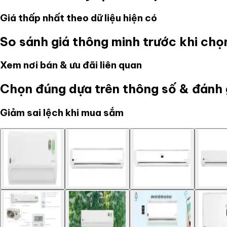
Giá thấp nhất theo dữ liệu hiện có
So sánh giá thông minh trước khi ch
Xem nơi bán & ưu đãi liên quan
Chọn đúng dựa trên thông số & đánh 
Giảm sai lệch khi mua sắm