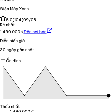
Điện Máy Xanh
5.0
(
104
)
09/08
Rẻ nhất
1.490.000 ₫
Đến nơi bán
Diễn biến giá
30
ngày gần nhất
Ổn định
Thấp nhất
1.490.000 ₫