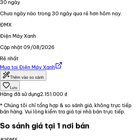
30
ngày
Chưa ngày nào trong 30 ngày qua rẻ hơn hôm nay.
ĐMX
Điện Máy Xanh
Cập nhật
09/08/2026
Rẻ nhất
Mua tại
Điện Máy Xanh
Thêm vào so sánh
Lưu
Hàng đã sử dụng
2.151.000 ₫
* Chúng tôi chỉ tổng hợp & so sánh giá, không trực tiếp
bán hàng. Vui lòng kiểm tra giá tại nhà bán trực tiếp.
So sánh giá tại 1 nơi bán
#
1
ĐMX