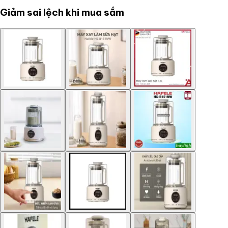
Giảm sai lệch khi mua sắm