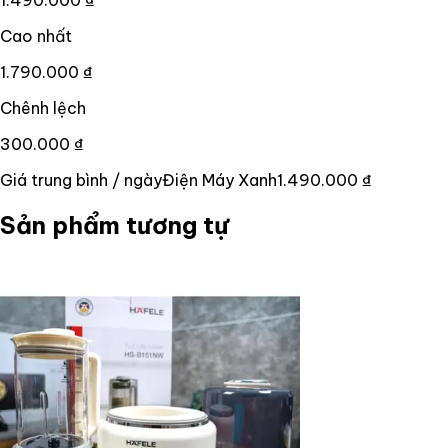
Cao nhất
1.790.000 ₫
Chênh lệch
300.000 ₫
Giá trung bình / ngày
Điện Máy Xanh
1.490.000 ₫
Sản phẩm tương tự