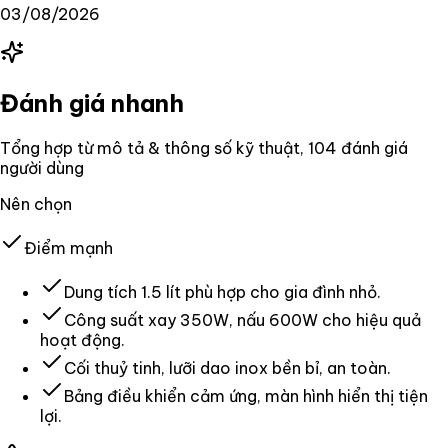
03/08/2026
Đánh giá nhanh
Tổng hợp từ mô tả & thông số kỹ thuật
, 104 đánh giá
người dùng
Nên chọn
Điểm mạnh
Dung tích 1.5 lít phù hợp cho gia đình nhỏ.
Công suất xay 350W, nấu 600W cho hiệu quả
hoạt động.
Cối thuỷ tinh, lưỡi dao inox bền bỉ, an toàn.
Bảng điều khiển cảm ứng, màn hình hiển thị tiện
lợi.