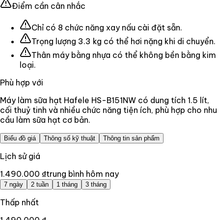
Điểm cần cân nhắc
Chỉ có 8 chức năng xay nấu cài đặt sẵn.
Trọng lượng 3.3 kg có thể hơi nặng khi di chuyển.
Thân máy bằng nhựa có thể không bền bằng kim
loại.
Phù hợp với
Máy làm sữa hạt Hafele HS-B151NW có dung tích 1.5 lít,
cối thuỷ tinh và nhiều chức năng tiện ích, phù hợp cho nhu
cầu làm sữa hạt cơ bản.
Biểu đồ giá
Thông số kỹ thuật
Thông tin sản phẩm
Lịch sử giá
1.490.000 ₫
trung bình hôm nay
7 ngày
2 tuần
1 tháng
3 tháng
Thấp nhất
1.490.000 ₫