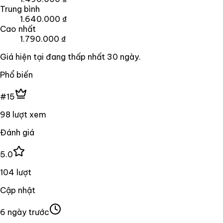
Trung bình
1.640.000 ₫
Cao nhất
1.790.000 ₫
Giá hiện tại đang
thấp nhất
30
ngày
.
Phổ biến
#15
98 lượt xem
Đánh giá
5.0
104 lượt
Cập nhật
6 ngày trước