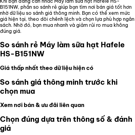
Khi bạn đang cân nhắc
Máy làm sữa hạt Hafele HS-
B151NW
, phần so sánh rẻ giúp bạn tìm nơi bán giá tốt hơn
nhờ dữ liệu so sánh giá thông minh. Bạn có thể xem mức
giá hiện tại, theo dõi chênh lệch và chọn lựa phù hợp ngân
sách. Nhờ đó, bạn mua nhanh và giảm rủi ro mua không
đúng giá.
So sánh rẻ
Máy làm sữa hạt Hafele
HS-B151NW
Giá thấp nhất theo dữ liệu hiện có
So sánh giá thông minh trước khi
chọn mua
Xem nơi bán & ưu đãi liên quan
Chọn đúng dựa trên thông số & đánh
giá