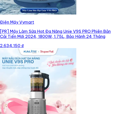
Điện Máy Vymart
[PR]
Máy Làm Sữa Hạt Đa Năng Unie V9S PRO Phiên Bản
Cải Tiến Mới 2024, 1800W, 1.75L, Bảo Hành 24 Tháng
2.634.150 ₫