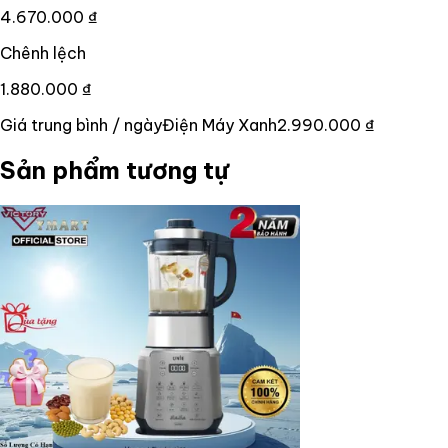
4.670.000 ₫
Chênh lệch
1.880.000 ₫
Giá trung bình / ngày
Điện Máy Xanh
2.990.000 ₫
Sản phẩm tương tự