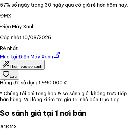
57% số ngày trong 30 ngày qua có giá rẻ hơn hôm nay.
ĐMX
Điện Máy Xanh
Cập nhật
10/08/2026
Rẻ nhất
Mua tại
Điện Máy Xanh
Thêm vào so sánh
Lưu
Hàng đã sử dụng
1.990.000 ₫
* Chúng tôi chỉ tổng hợp & so sánh giá, không trực tiếp
bán hàng. Vui lòng kiểm tra giá tại nhà bán trực tiếp.
So sánh giá tại 1 nơi bán
#
1
ĐMX