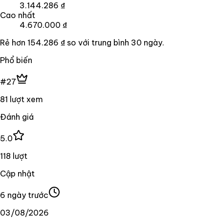
3.144.286 ₫
Cao nhất
4.670.000 ₫
Rẻ hơn
154.286 ₫
so với trung bình
30
ngày.
Phổ biến
#27
81 lượt xem
Đánh giá
5.0
118 lượt
Cập nhật
6 ngày trước
03/08/2026