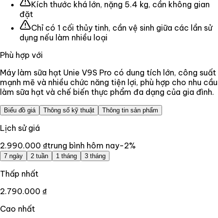
Kích thước khá lớn, nặng 5.4 kg, cần không gian
đặt
Chỉ có 1 cối thủy tinh, cần vệ sinh giữa các lần sử
dụng nếu làm nhiều loại
Phù hợp với
Máy làm sữa hạt Unie V9S Pro có dung tích lớn, công suất
mạnh mẽ và nhiều chức năng tiện lợi, phù hợp cho nhu cầu
làm sữa hạt và chế biến thực phẩm đa dạng của gia đình.
Biểu đồ giá
Thông số kỹ thuật
Thông tin sản phẩm
Lịch sử giá
2.990.000 ₫
trung bình hôm nay
-2
%
7 ngày
2 tuần
1 tháng
3 tháng
Thấp nhất
2.790.000 ₫
Cao nhất