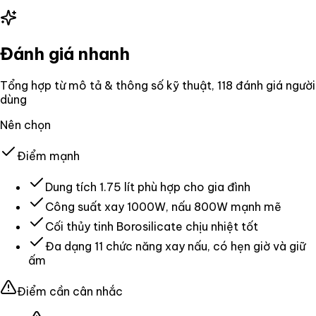
Đánh giá nhanh
Tổng hợp từ mô tả & thông số kỹ thuật
, 118 đánh giá người
dùng
Nên chọn
Điểm mạnh
Dung tích 1.75 lít phù hợp cho gia đình
Công suất xay 1000W, nấu 800W mạnh mẽ
Cối thủy tinh Borosilicate chịu nhiệt tốt
Đa dạng 11 chức năng xay nấu, có hẹn giờ và giữ
ấm
Điểm cần cân nhắc