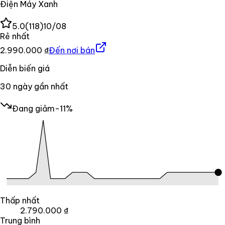
Điện Máy Xanh
5.0
(
118
)
10/08
Rẻ nhất
2.990.000 ₫
Đến nơi bán
Diễn biến giá
30
ngày gần nhất
Đang giảm
-11%
Thấp nhất
2.790.000 ₫
Trung bình