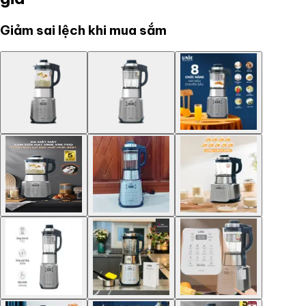
Giảm sai lệch khi mua sắm