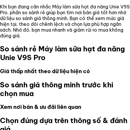
Khi bạn đang cân nhắc
Máy làm sữa hạt đa năng Unie V9S
Pro
, phần so sánh rẻ giúp bạn tìm nơi bán giá tốt hơn nhờ
dữ liệu so sánh giá thông minh. Bạn có thể xem mức giá
hiện tại, theo dõi chênh lệch và chọn lựa phù hợp ngân
sách. Nhờ đó, bạn mua nhanh và giảm rủi ro mua không
đúng giá.
So sánh rẻ
Máy làm sữa hạt đa năng
Unie V9S Pro
Giá thấp nhất theo dữ liệu hiện có
So sánh giá thông minh trước khi
chọn mua
Xem nơi bán & ưu đãi liên quan
Chọn đúng dựa trên thông số & đánh
giá