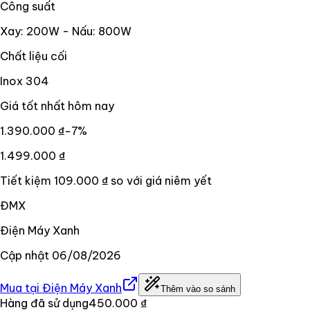
Công suất
Xay: 200W - Nấu: 800W
Chất liệu cối
Inox 304
Giá tốt nhất hôm nay
1.390.000 ₫
−
7
%
1.499.000 ₫
Tiết kiệm
109.000 ₫
so với giá niêm yết
ĐMX
Điện Máy Xanh
Cập nhật
06/08/2026
Mua tại
Điện Máy Xanh
Thêm vào so sánh
Hàng đã sử dụng
450.000 ₫