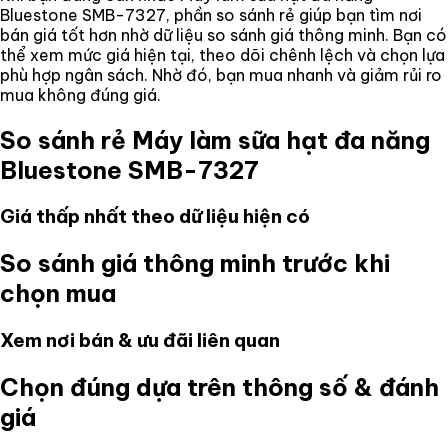
Bluestone SMB-7327
, phần so sánh rẻ giúp bạn tìm nơi
bán giá tốt hơn nhờ dữ liệu so sánh giá thông minh. Bạn có
thể xem mức giá hiện tại, theo dõi chênh lệch và chọn lựa
phù hợp ngân sách. Nhờ đó, bạn mua nhanh và giảm rủi ro
mua không đúng giá.
So sánh rẻ
Máy làm sữa hạt đa năng
Bluestone SMB-7327
Giá thấp nhất theo dữ liệu hiện có
So sánh giá thông minh trước khi
chọn mua
Xem nơi bán & ưu đãi liên quan
Chọn đúng dựa trên thông số & đánh
giá