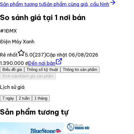
Sản phẩm tương tự
Sản phẩm cùng giá, cấu hình
So sánh giá tại 1 nơi bán
#
1
ĐMX
Điện Máy Xanh
Rẻ nhất
5.0
(
237
)
Cập nhật
06/08/2026
1.390.000 ₫
Đến nơi bán
Biểu đồ giá
Thông số kỹ thuật
Thông tin sản phẩm
Bình luận/Đánh giá sản phẩm
Lịch sử giá
7 ngày
2 tuần
1 tháng
Sản phẩm tương tự