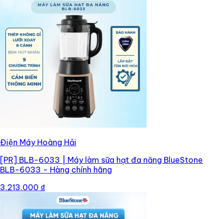
Điện Máy Hoàng Hải
[PR]
BLB-6033 | Máy làm sữa hạt đa năng BlueStone
BLB-6033 - Hàng chính hãng
3.213.000 ₫