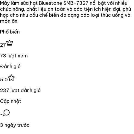
Máy làm sữa hạt Bluestone SMB-7327 nổi bật với nhiều
chức năng, chất liệu an toàn và các tiện ích hiện đại, phù
hợp cho nhu cầu chế biến đa dạng các loại thức uống và
món ăn.
Phổ biến
27
73 lượt xem
Đánh giá
5.0
237 lượt đánh giá
Cập nhật
-
3 ngày trước