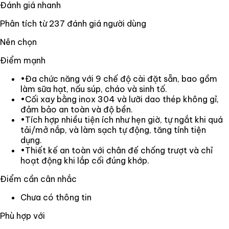
Đánh giá nhanh
Phân tích từ
237
đánh giá người dùng
Nên chọn
Điểm mạnh
•
Đa chức năng với 9 chế độ cài đặt sẵn, bao gồm
làm sữa hạt, nấu súp, cháo và sinh tố.
•
Cối xay bằng inox 304 và lưỡi dao thép không gỉ,
đảm bảo an toàn và độ bền.
•
Tích hợp nhiều tiện ích như hẹn giờ, tự ngắt khi quá
tải/mở nắp, và làm sạch tự động, tăng tính tiện
dụng.
•
Thiết kế an toàn với chân đế chống trượt và chỉ
hoạt động khi lắp cối đúng khớp.
Điểm cần cân nhắc
Chưa có thông tin
Phù hợp với