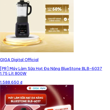
GIGA Digital Official
[PR]
Máy Làm Sữa Hạt Đa Năng BlueStone BLB-6037
1.75 Lít 800W
1.588.650 ₫