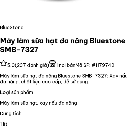
BlueStone
Máy làm sữa hạt đa năng Bluestone
SMB-7327
5.0
(
237
đánh giá)
1
nơi bán
Mã SP:
#
1179742
Máy làm sữa hạt đa năng Bluestone SMB-7327: Xay nấu
đa năng, chất liệu cao cấp, dễ sử dụng.
Loại sản phẩm
Máy làm sữa hạt, xay nấu đa năng
Dung tích
1 lít