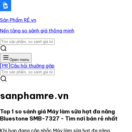
Sản Phẩm RẺ
.vn
Nền tảng so sánh giá thông minh
Open menu
[PR]
Câu hỏi thường gặp
sanphamre.vn
Top 1 so sánh giá
Máy làm sữa hạt đa năng
Bluestone SMB-7327
- Tìm nơi bán rẻ nhất
Khi bạn đang cân nhắc
Máy làm sữa hạt đa năng