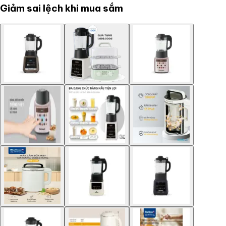
Giảm sai lệch khi mua sắm