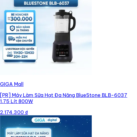
GIGA Mall
[PR]
Máy Làm Sữa Hạt Đa Năng BlueStone BLB-6037
1.75 Lít 800W
2.174.300 ₫