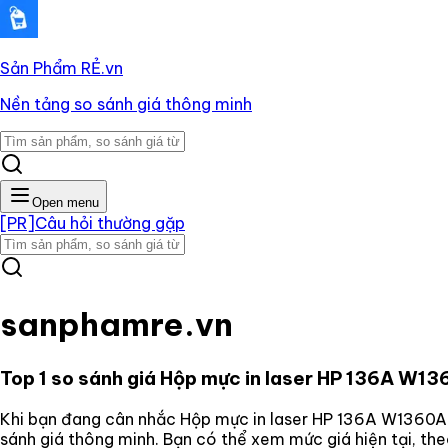
Sản Phẩm RẺ
.vn
Nền tảng so sánh giá thông minh
Open menu
[PR]
Câu hỏi thường gặp
sanphamre.vn
Top 1 so sánh giá
Hộp mực in laser HP 136A W
Khi bạn đang cân nhắc
Hộp mực in laser HP 136A W136
sánh giá thông minh. Bạn có thể xem mức giá hiện tại, th