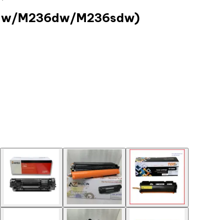
211dw/M236dw/M236sdw)