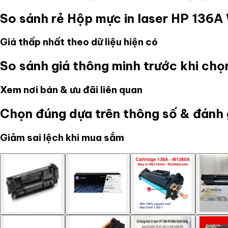
So sánh rẻ
Hộp mực in laser HP 13
Giá thấp nhất theo dữ liệu hiện có
So sánh giá thông minh trước khi ch
Xem nơi bán & ưu đãi liên quan
Chọn đúng dựa trên thông số & đánh 
Giảm sai lệch khi mua sắm