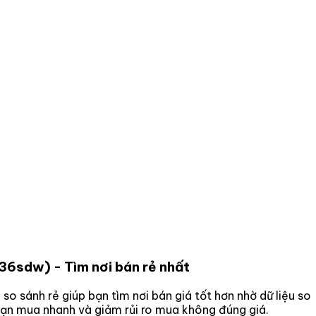
236sdw)
- Tìm nơi bán rẻ nhất
 so sánh rẻ giúp bạn tìm nơi bán giá tốt hơn nhờ dữ liệu so
 bạn mua nhanh và giảm rủi ro mua không đúng giá.