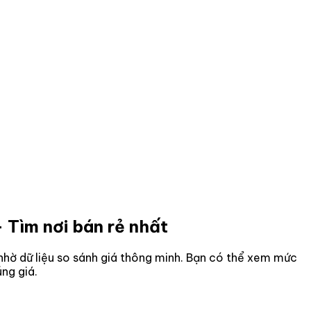
 Tìm nơi bán rẻ nhất
n nhờ dữ liệu so sánh giá thông minh. Bạn có thể xem mức
ng giá.