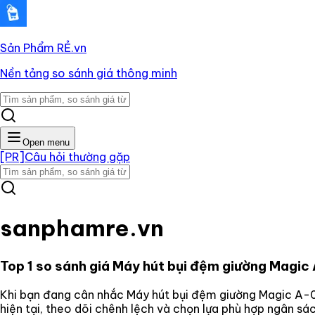
Sản Phẩm RẺ
.vn
Nền tảng so sánh giá thông minh
Open menu
[PR]
Câu hỏi thường gặp
sanphamre.vn
Top 1 so sánh giá
Máy hút bụi đệm giường Magic
Khi bạn đang cân nhắc
Máy hút bụi đệm giường Magic A-
hiện tại, theo dõi chênh lệch và chọn lựa phù hợp ngân s