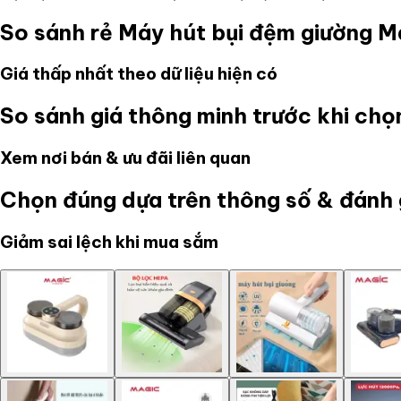
So sánh rẻ
Máy hút bụi đệm giường 
Giá thấp nhất theo dữ liệu hiện có
So sánh giá thông minh trước khi ch
Xem nơi bán & ưu đãi liên quan
Chọn đúng dựa trên thông số & đánh 
Giảm sai lệch khi mua sắm