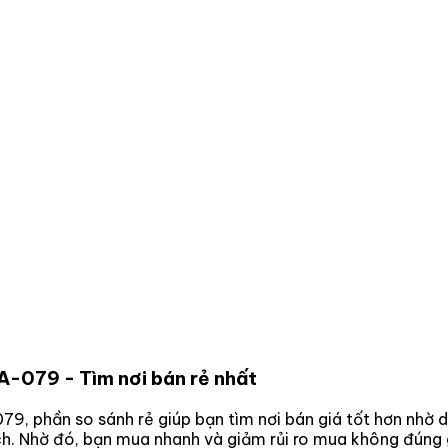
 A-079
- Tìm nơi bán rẻ nhất
079
, phần so sánh rẻ giúp bạn tìm nơi bán giá tốt hơn nhờ
ách. Nhờ đó, bạn mua nhanh và giảm rủi ro mua không đúng 