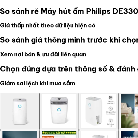
So sánh rẻ
Máy hút ẩm Philips DE330
Giá thấp nhất theo dữ liệu hiện có
So sánh giá thông minh trước khi ch
Xem nơi bán & ưu đãi liên quan
Chọn đúng dựa trên thông số & đánh 
Giảm sai lệch khi mua sắm