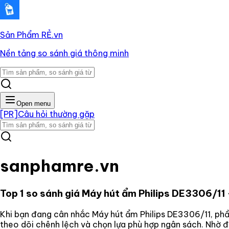
Sản Phẩm RẺ
.vn
Nền tảng so sánh giá thông minh
Open menu
[PR]
Câu hỏi thường gặp
sanphamre.vn
Top 1 so sánh giá
Máy hút ẩm Philips DE3306/11
Khi bạn đang cân nhắc
Máy hút ẩm Philips DE3306/11
, ph
theo dõi chênh lệch và chọn lựa phù hợp ngân sách. Nhờ 