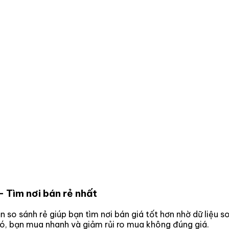
- Tìm nơi bán rẻ nhất
ần so sánh rẻ giúp bạn tìm nơi bán giá tốt hơn nhờ dữ liệu 
đó, bạn mua nhanh và giảm rủi ro mua không đúng giá.