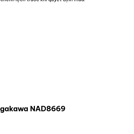
 Nagakawa NAD8669