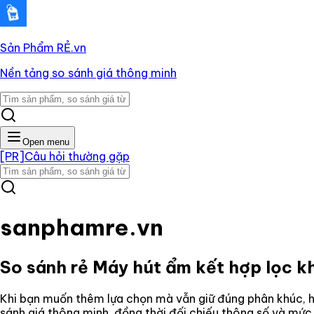
Sản Phẩm RẺ
.vn
Nền tảng so sánh giá thông minh
Open menu
[PR]
Câu hỏi thường gặp
sanphamre.vn
So sánh rẻ
Máy hút ẩm kết hợp lọc 
Khi bạn muốn thêm lựa chọn mà vẫn giữ đúng phân khúc, hã
sánh giá thông minh, đồng thời đối chiếu thông số và mức