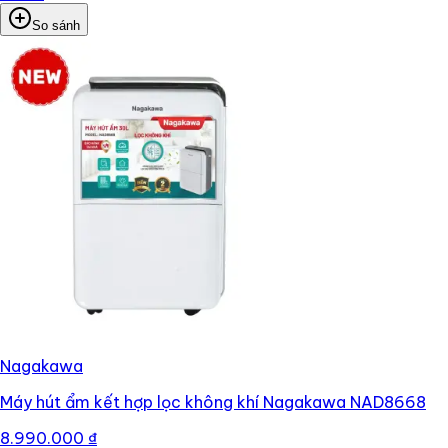
So sánh
Nagakawa
Máy hút ẩm kết hợp lọc không khí Nagakawa NAD8668
8.990.000 ₫