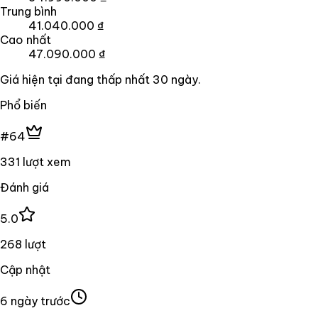
Trung bình
41.040.000 ₫
Cao nhất
47.090.000 ₫
Giá hiện tại đang
thấp nhất
30
ngày
.
Phổ biến
#64
331 lượt xem
Đánh giá
5.0
268 lượt
Cập nhật
6 ngày trước