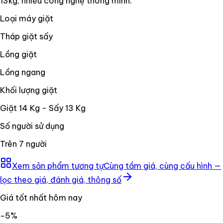
13kg, nhiều công nghệ thông minh.
Loại máy giặt
Tháp giặt sấy
Lồng giặt
Lồng ngang
Khối lượng giặt
Giặt 14 Kg - Sấy 13 Kg
Số người sử dụng
Trên 7 người
Xem sản phẩm tương tự
Cùng tầm giá, cùng cấu hình —
lọc theo giá, đánh giá, thông số
Giá tốt nhất hôm nay
−
5
%