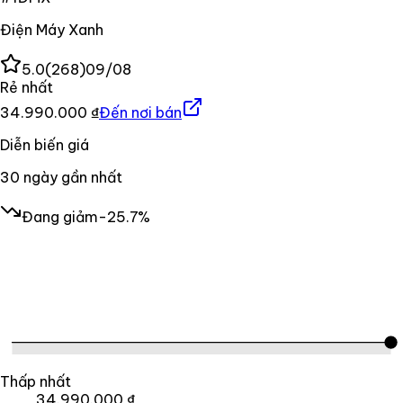
Điện Máy Xanh
5.0
(
268
)
09/08
Rẻ nhất
34.990.000 ₫
Đến nơi bán
Diễn biến giá
30
ngày gần nhất
Đang giảm
-25.7%
Thấp nhất
34.990.000 ₫