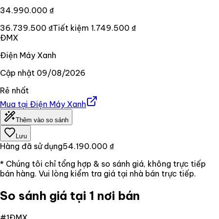
34.990.000 ₫
36.739.500 ₫
Tiết kiệm
1.749.500 ₫
ĐMX
Điện Máy Xanh
Cập nhật
09/08/2026
Rẻ nhất
Mua tại
Điện Máy Xanh
Thêm vào so sánh
Lưu
Hàng đã sử dụng
54.190.000 ₫
* Chúng tôi chỉ tổng hợp & so sánh giá, không trực tiếp
bán hàng. Vui lòng kiểm tra giá tại nhà bán trực tiếp.
So sánh giá tại 1 nơi bán
#
1
ĐMX