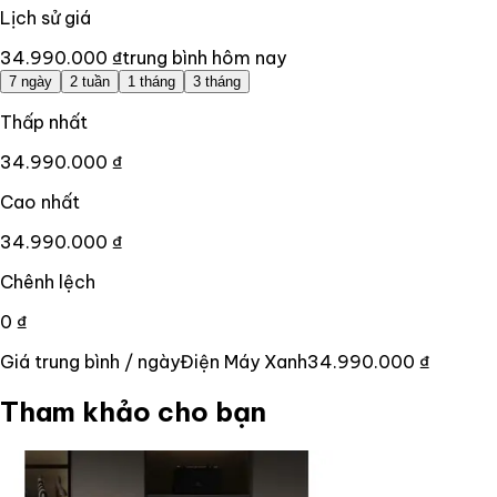
Lịch sử giá
34.990.000 ₫
trung bình hôm nay
7 ngày
2 tuần
1 tháng
3 tháng
Thấp nhất
34.990.000 ₫
Cao nhất
34.990.000 ₫
Chênh lệch
0 ₫
Giá trung bình / ngày
Điện Máy Xanh
34.990.000 ₫
Tham khảo cho bạn