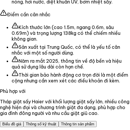
nóng, hơi nước, diệt khuẩn UV, bơm nhiệt sấy.
Điểm cần cân nhắc
Kích thước lớn (cao 1.5m, ngang 0.6m, sâu
0.69m) và trọng lượng 138kg có thể chiếm nhiều
không gian.
Sản xuất tại Trung Quốc, có thể là yếu tố cân
nhắc với một số người dùng.
Năm ra mắt 2025, thông tin về độ bền và hiệu
quả sử dụng lâu dài còn hạn chế.
Thời gian bảo hành động cơ trọn đời là một điểm
cộng nhưng cần xem xét các điều khoản đi kèm.
Phù hợp với
Tháp giặt sấy Haier với khối lượng giặt sấy lớn, nhiều công
nghệ hiện đại và chương trình giặt đa dạng, phù hợp cho
gia đình đông người và nhu cầu giặt giũ cao.
Biểu đồ giá
Thông số kỹ thuật
Thông tin sản phẩm