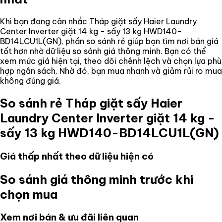
Khi bạn đang cân nhắc
Tháp giặt sấy Haier Laundry
Center Inverter giặt 14 kg - sấy 13 kg HWD140-
BD14LCU1L(GN)
, phần so sánh rẻ giúp bạn tìm nơi bán giá
tốt hơn nhờ dữ liệu so sánh giá thông minh. Bạn có thể
xem mức giá hiện tại, theo dõi chênh lệch và chọn lựa phù
hợp ngân sách. Nhờ đó, bạn mua nhanh và giảm rủi ro mua
không đúng giá.
So sánh rẻ
Tháp giặt sấy Haier
Laundry Center Inverter giặt 14 kg -
sấy 13 kg HWD140-BD14LCU1L(GN)
Giá thấp nhất theo dữ liệu hiện có
So sánh giá thông minh trước khi
chọn mua
Xem nơi bán & ưu đãi liên quan