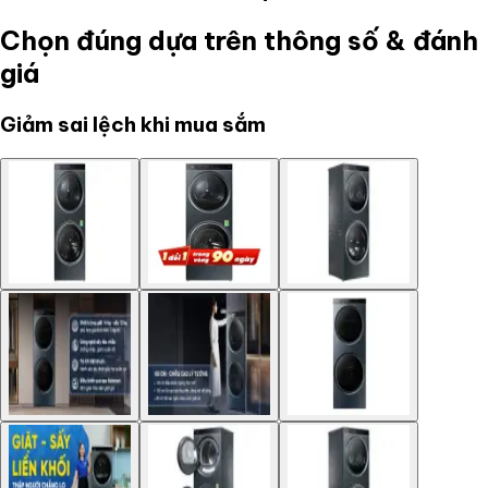
Chọn đúng dựa trên thông số & đánh
giá
Giảm sai lệch khi mua sắm