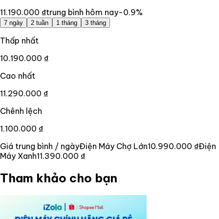
11.190.000 ₫
trung bình hôm nay
-0.9
%
7 ngày
2 tuần
1 tháng
3 tháng
Thấp nhất
10.190.000 ₫
Cao nhất
11.290.000 ₫
Chênh lệch
1.100.000 ₫
Giá trung bình / ngày
Điện Máy Chợ Lớn
10.990.000 ₫
Điện
Máy Xanh
11.390.000 ₫
Tham khảo cho bạn