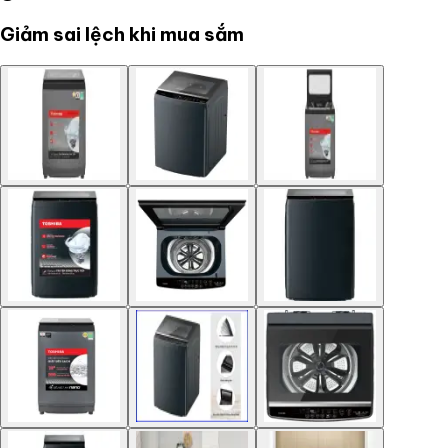
Giảm sai lệch khi mua sắm