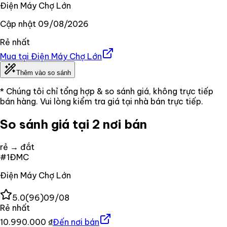
Điện Máy Chợ Lớn
Cập nhật
09/08/2026
Rẻ nhất
Mua tại
Điện Máy Chợ Lớn
Thêm vào so sánh
* Chúng tôi chỉ tổng hợp & so sánh giá, không trực tiếp
bán hàng. Vui lòng kiểm tra giá tại nhà bán trực tiếp.
So sánh giá tại 2 nơi bán
rẻ → đắt
#
1
ĐMC
Điện Máy Chợ Lớn
5.0
(
96
)
09/08
Rẻ nhất
10.990.000 ₫
Đến nơi bán