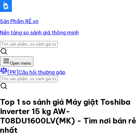
Sản Phẩm RẺ
.vn
Nền tảng so sánh giá thông minh
Open menu
[PR]
Câu hỏi thường gặp
Top 1 so sánh giá
Máy giặt Toshiba
Inverter 15 kg AW-
T08DU1600LV(MK)
- Tìm nơi bán rẻ
nhất