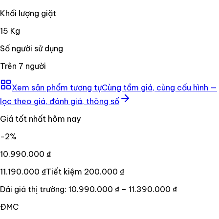
Khối lượng giặt
15 Kg
Số người sử dụng
Trên 7 người
Xem sản phẩm tương tự
Cùng tầm giá, cùng cấu hình —
lọc theo giá, đánh giá, thông số
Giá tốt nhất hôm nay
−
2
%
10.990.000 ₫
11.190.000 ₫
Tiết kiệm
200.000 ₫
Dải giá thị trường:
10.990.000 ₫
–
11.390.000 ₫
ĐMC