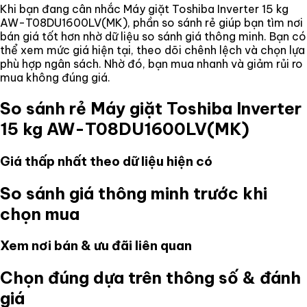
Khi bạn đang cân nhắc
Máy giặt Toshiba Inverter 15 kg
AW-T08DU1600LV(MK)
, phần so sánh rẻ giúp bạn tìm nơi
bán giá tốt hơn nhờ dữ liệu so sánh giá thông minh. Bạn có
thể xem mức giá hiện tại, theo dõi chênh lệch và chọn lựa
phù hợp ngân sách. Nhờ đó, bạn mua nhanh và giảm rủi ro
mua không đúng giá.
So sánh rẻ
Máy giặt Toshiba Inverter
15 kg AW-T08DU1600LV(MK)
Giá thấp nhất theo dữ liệu hiện có
So sánh giá thông minh trước khi
chọn mua
Xem nơi bán & ưu đãi liên quan
Chọn đúng dựa trên thông số & đánh
giá