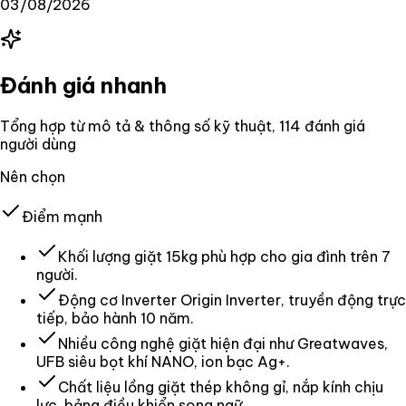
03/08/2026
Đánh giá nhanh
Tổng hợp từ mô tả & thông số kỹ thuật
, 114 đánh giá
người dùng
Nên chọn
Điểm mạnh
Khối lượng giặt 15kg phù hợp cho gia đình trên 7
người.
Động cơ Inverter Origin Inverter, truyền động trực
tiếp, bảo hành 10 năm.
Nhiều công nghệ giặt hiện đại như Greatwaves,
UFB siêu bọt khí NANO, ion bạc Ag+.
Chất liệu lồng giặt thép không gỉ, nắp kính chịu
lực, bảng điều khiển song ngữ.