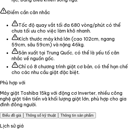
Điểm cần cân nhắc
Tốc độ quay vắt tối đa 680 vòng/phút có thể
chưa tối ưu cho việc làm khô nhanh.
Kích thước máy khá lớn (cao 102cm, ngang
59cm, sâu 59cm) và nặng 46kg.
Sản xuất tại Trung Quốc, có thể là yếu tố cân
nhắc về nguồn gốc.
Chỉ có 8 chương trình giặt cơ bản, có thể hạn chế
cho các nhu cầu giặt đặc biệt.
Phù hợp với
Máy giặt Toshiba 15kg với động cơ Inverter, nhiều công
nghệ giặt tiên tiến và khối lượng giặt lớn, phù hợp cho gia
đình đông người.
Biểu đồ giá
Thông số kỹ thuật
Thông tin sản phẩm
Lịch sử giá